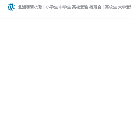
北浦和駅の塾 | 小学生 中学生 高校受験 雄飛会 | 高校生 大学