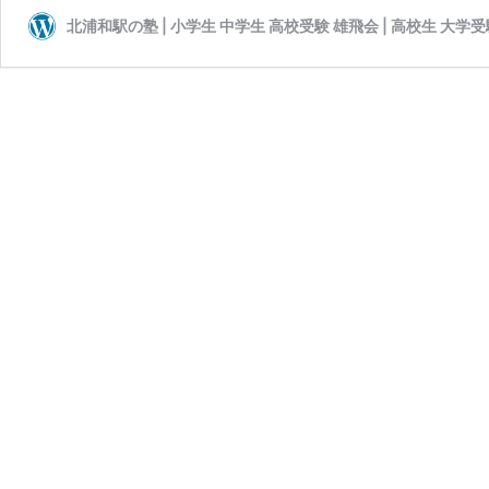
北浦和駅の塾 | 小学生 中学生 高校受験 雄飛会 | 高校生 大学