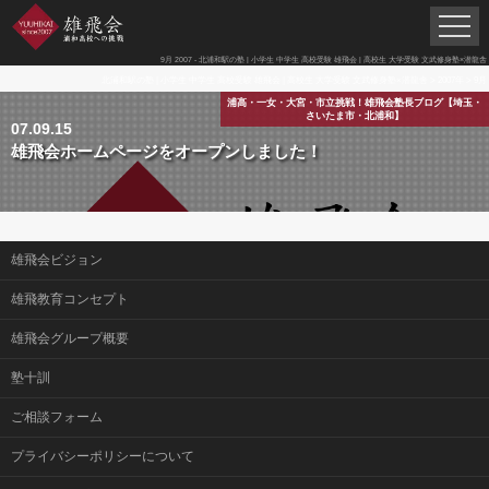
9月 2007 - 北浦和駅の塾 | 小学生 中学生 高校受験 雄飛会 | 高校生 大学受験 文武修身塾×潜龍舎
北浦和駅の塾 | 小学生 中学生 高校受験 雄飛会 | 高校生 大学受験 文武修身塾×潜龍舎
>
2007年
>
9月
浦高・一女・大宮・市立挑戦！雄飛会塾長ブログ【埼玉・
さいたま市・北浦和】
07.09.15
雄飛会ホームページをオープンしました！
雄飛会ビジョン
雄飛教育コンセプト
雄飛会グループ概要
塾十訓
ご相談フォーム
プライバシーポリシーについて