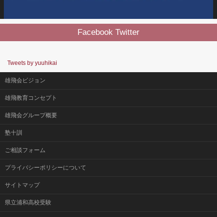
Facebook Twitter
Tweets by yuuhikai
雄飛会ビジョン
雄飛教育コンセプト
雄飛会グループ概要
塾十訓
ご相談フォーム
プライバシーポリシーについて
サイトマップ
県立浦和高校受験