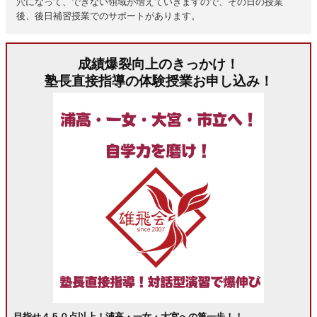
穴になって、できない領域が増えていきますので、その日の授業
後、後日補習授業でのサポートがあります。
成績爆裂向上のきっかけ！
塾長直接指導の体験授業お申し込み！
目指せ４５０点以上！浦高・一女・大宮への第一歩！！