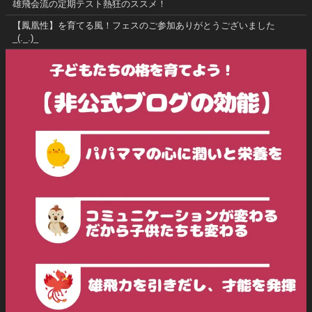
雄飛会流の定期テスト熱狂のススメ！
【鳳凰性】を育てる風！フェスのご参加ありがとうございました
_(._.)_