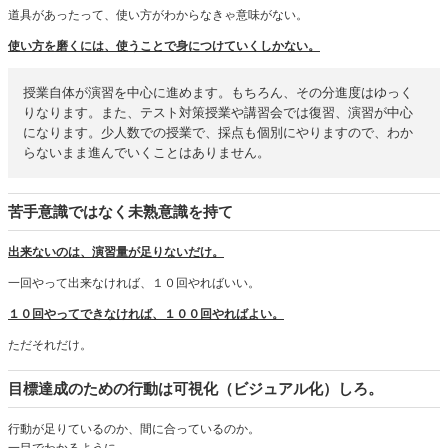
道具があったって、使い方がわからなきゃ意味がない。
使い方を磨くには、使うことで身につけていくしかない。
授業自体が演習を中心に進めます。もちろん、その分進度はゆっく
りなります。また、テスト対策授業や講習会では復習、演習が中心
になります。少人数での授業で、採点も個別にやりますので、わか
らないまま進んでいくことはありません。
苦手意識ではなく未熟意識を持て
出来ないのは、演習量が足りないだけ。
一回やって出来なければ、１０回やればいい。
１０回やってできなければ、１００回やればよい。
ただそれだけ。
目標達成のための行動は可視化（ビジュアル化）しろ。
行動が足りているのか、間に合っているのか。
一目でわかるように。