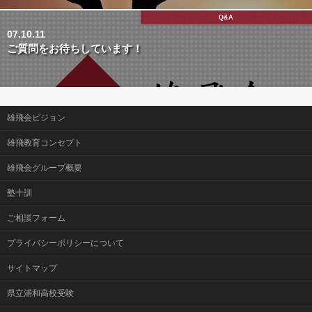
Q&A
07.10.11
ご質問をお待ちしています！
雄飛会ビジョン
雄飛教育コンセプト
雄飛会グループ概要
塾十訓
ご相談フォーム
プライバシーポリシーについて
サイトマップ
県立浦和高校受験