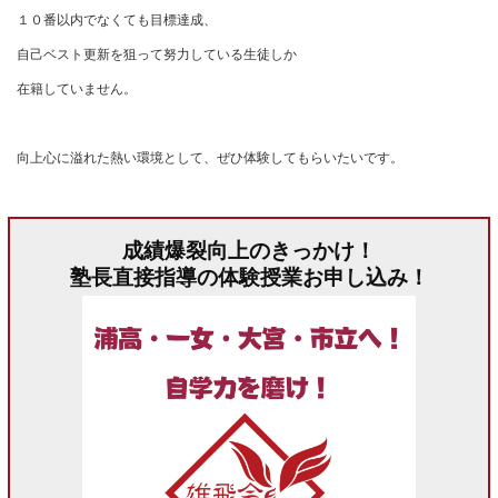
１０番以内でなくても目標達成、
自己ベスト更新を狙って努力している生徒しか
在籍していません。
向上心に溢れた熱い環境として、ぜひ体験してもらいたいです。
成績爆裂向上のきっかけ！
塾長直接指導の体験授業お申し込み！