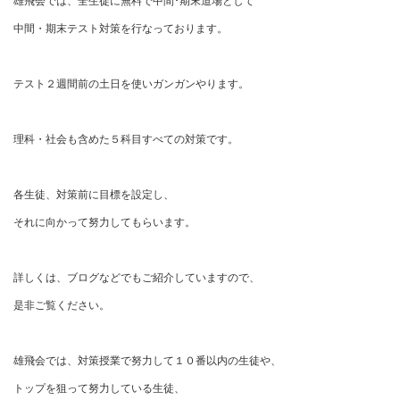
雄飛会では、全生徒に無料で中間･期末道場として
中間・期末テスト対策を行なっております。
テスト２週間前の土日を使いガンガンやります。
理科・社会も含めた５科目すべての対策です。
各生徒、対策前に目標を設定し、
それに向かって努力してもらいます。
詳しくは、ブログなどでもご紹介していますので、
是非ご覧ください。
雄飛会では、対策授業で努力して１０番以内の生徒や、
トップを狙って努力している生徒、