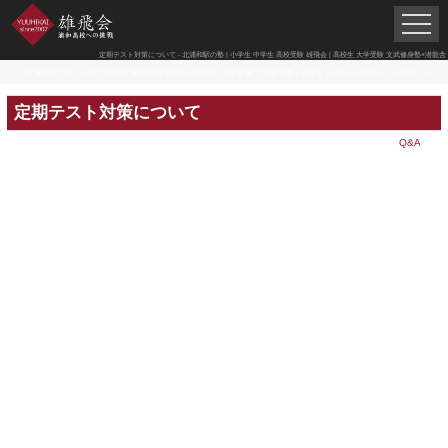
定期テスト対策について - 北浦和駅の塾 | 小学生 中学生 高校受験 雄飛会 | 高校生 大学受験 文武修身塾×潜龍舎
北浦和駅の塾 | 小学生 中学生 高校受験 雄飛会 | 高校生 大学受験 文武修身塾×潜龍舎
>
Q&A
>
定期テスト対策について
定期テスト対策について
Q&A