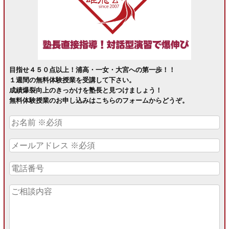
目指せ４５０点以上！浦高・一女・大宮への第一歩！！
１週間の無料体験授業を受講して下さい。
成績爆裂向上のきっかけを塾長と見つけましょう！
無料体験授業のお申し込みはこちらのフォームからどうぞ。