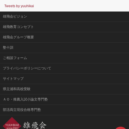
Tweets by yuuhikai
雄飛会ビジョン
雄飛教育コンセプト
雄飛会グループ概要
塾十訓
ご相談フォーム
プライバシーポリシーについて
サイトマップ
県立浦和高校受験
ＡＯ・推薦入試小論文専門塾
部活両立現役合格専門塾