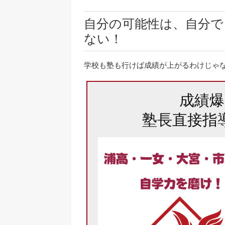
自分の可能性は、自分で
ない！
学校も塾も行けば成績が上がるわけじゃ
成績
塾長直接指