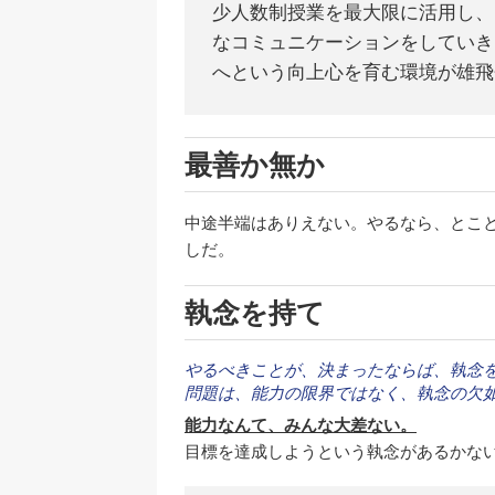
少人数制授業を最大限に活用し、
なコミュニケーションをしていき
へという向上心を育む環境が雄飛
最善か無か
中途半端はありえない。やるなら、とこ
しだ。
執念を持て
やるべきことが、決まったならば、執念
問題は、能力の限界ではなく、執念の欠如
能力なんて、みんな大差ない。
目標を達成しようという執念があるかな