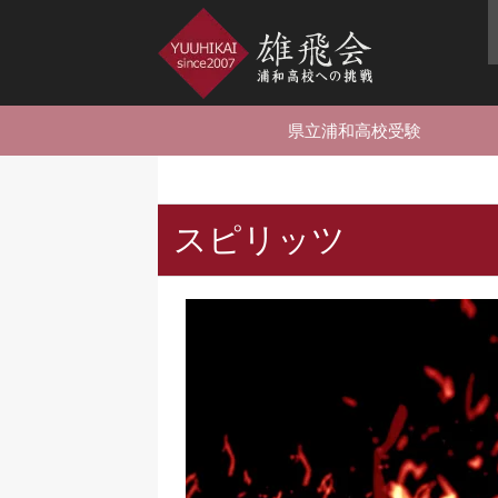
県立浦和高校受験
スピリッツ