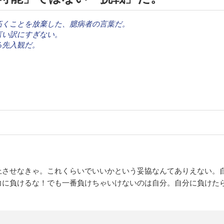
拓くことを放棄した、臆病者の言葉だ。
言い訳にすぎない。
る先入観だ。
上させなきゃ。これくらいでいいかという妥協なんてありえない。
力に負けるな！でも一番負けちゃいけないのは自分。自分に負けた