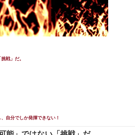
「挑戦」だ。
し、自分でしか発揮できない！
可能」ではない「挑戦」だ。