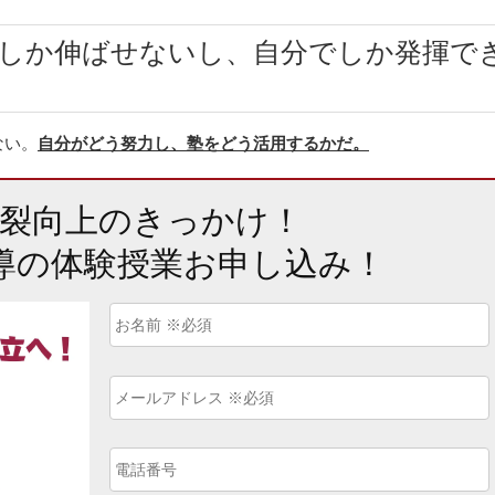
しか伸ばせないし、自分でしか発揮で
ない。
自分がどう努力し、塾をどう活用するかだ。
爆裂向上のきっかけ！
導の体験授業お申し込み！