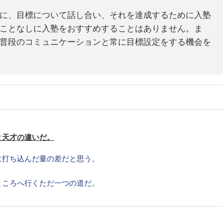
に、目標について話し合い、それを達成するために入塾
ことなしに入塾をおすすめすることはありません。ま
普段のコミュニケーションと常に目標設定をする機会を
と天才の違いだ。
に打ち込んだ量の差だと思う。
ところへ行くただ一つの道だ。