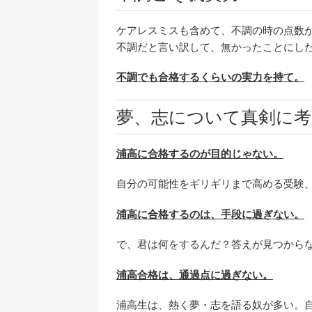
ケアレスミスも含めて、不調の時の点数
不調だと言い訳して、無かったことにし
不調でも合格するくらいの実力を持て。
夢、志について真剣に考
浦高に合格するのが目的じゃない。
自分の可能性をギリギリまで高める受験
浦高に合格するのは、手段に過ぎない。
で、君は何をするんだ？答えが見つから
浦高合格は、通過点に過ぎない。
浦高生は、熱く夢・志を語る奴が多い。