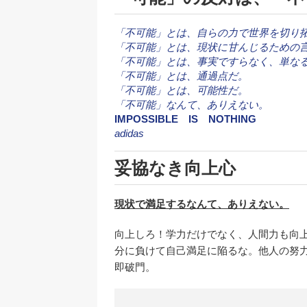
「不可能」とは、自らの力で世界を切り
「不可能」とは、現状に甘んじるための
「不可能」とは、事実ですらなく、単な
「不可能」とは、通過点だ。
「不可能」とは、可能性だ。
「不可能」なんて、ありえない。
IMPOSSIBLE IS NOTHING
adidas
妥協なき向上心
現状で満足するなんて、ありえない。
向上しろ！学力だけでなく、人間力も向
分に負けて自己満足に陥るな。他人の努
即破門。