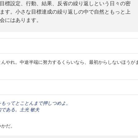
目標設定、行動、結果、反省の繰り返しという日々の密
ます。小さな目標達成の繰り返しの中で自然ともっと上
会にはあります。
とんやれ。中途半端に努力するくらいなら、最初からしないほうが
をもってとことんまで押しつめよ。
である。土光 敏夫
いかだ。