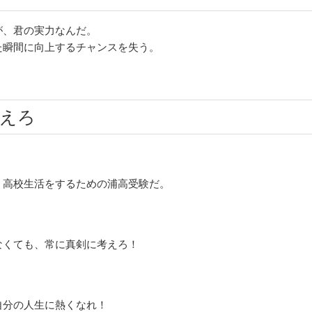
が、君の実力なんだ。
た瞬間に向上するチャンスを失う。
えろ
、高校生活をするための浦高受験だ。
なくても、常に真剣に考えろ！
自分の人生に熱くなれ！