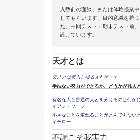
入塾前の面談、または体験授業中
してもらいます。目的意識を持つ
た、中間テスト・期末テスト前、
設けています。
天才とは
天才とは努力し得る才だ
ゲーテ
半端ない努力ができるか、どうかが凡人
有名な人と普通の人とを分けるのは何か
イアン・ソープ
小さなことを重ねることがとんでもない
イチロー
不調こそ我実力