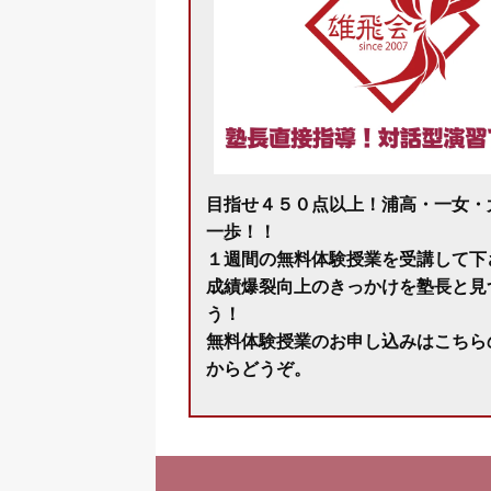
目指せ４５０点以上！浦高・一女・
一歩！！
１週間の無料体験授業を受講して下
成績爆裂向上のきっかけを塾長と見
う！
無料体験授業のお申し込みはこちら
からどうぞ。