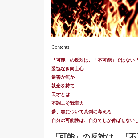
Contents
「可能」の反対は、「不可能」ではない
妥協なき向上心
最善か無か
執念を持て
天才とは
不調こそ我実力
夢、志について真剣に考えろ
自分の可能性は、自分でしか伸ばせない
「可能」の反対は、「不