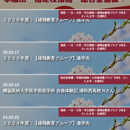
浦高・一女・大宮・市立挑戦！雄飛会塾長ブログ【埼玉・
さいたま市・北浦和】
２０２６年度：【雄飛教育グループ】進学先
浦高・一女・大宮・市立挑戦！雄飛会塾長ブログ【埼玉・
さいたま市・北浦和】
25.03.17
２０２５年度：【雄飛教育グループ】進学先
指定校推薦・早稲田挑戦！文武修身塾ブログ【埼玉・さい
たま市・北浦和】
25.02.10
獨協医科大学医学部医学科 合格体験記 浦和西高校 Nさん
浦高・一女・大宮・市立挑戦！雄飛会塾長ブログ【埼玉・
さいたま市・北浦和】
24.03.22
２０２４年度：【雄飛教育グループ】進学先