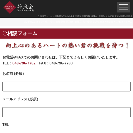
ご相談フォーム - 北浦和駅の塾 | 小学生 中学生 高校受験 雄飛会 | 高校生 大学受験 文武修身塾×潜龍舎
北浦和駅の塾 | 小学生 中学生 高校受験 雄飛会 | 高校生 大学受験 文武修身塾×潜龍舎
>
ご相談フォーム
ご相談フォーム
お電話やFAXでのお問い合わせは、下記までよろしくお願いいたします。
TEL：
048-796-7782
FAX：048-796-7783
お名前 (必須）
メールアドレス (必須）
TEL