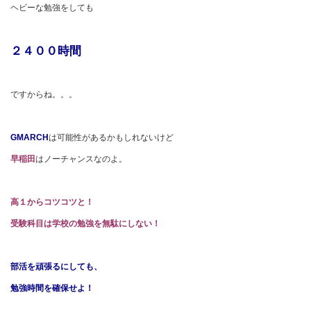
ヘビーな勉強をしても
２４００時間
ですからね。。。
GMARCH
は可能性があるかもしれないけど
早稲田
はノーチャンスなのよ。
高１からコツコツと！
受験科目は学校の勉強を無駄にしない！
部活を頑張るにしても、
勉強時間を確保せよ！