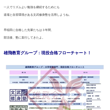
一人でリズムよい勉強を継続するためにも
道場と自習環境がある文武修身塾を活用しようね。
早稲田に合格した先輩たちは３年間、
部活後、塾に直行してきたよ。
雄飛教育グループ：現役合格フローチャート！