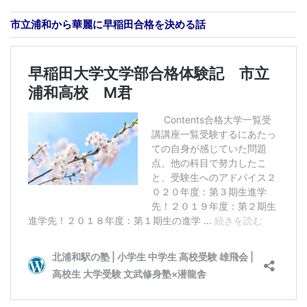
市立浦和から華麗に早稲田合格を決める話