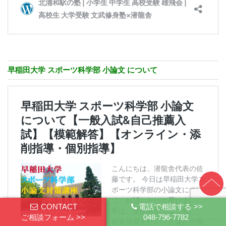
早稲田大学 スポーツ科学部 小論文 について
CONTACT
電話で相談する >>
ご相談フォーム >>
048-796-7782