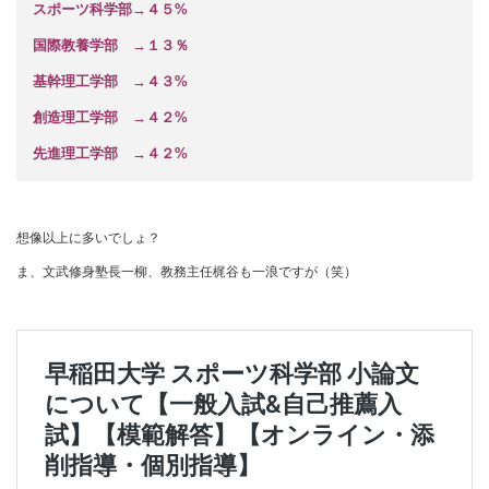
スポーツ科学部→４５%
国際教養学部 →１３％
基幹理工学部 →４３%
創造理工学部 →４２%
先進理工学部 →４２%
想像以上に多いでしょ？
ま、文武修身塾長一柳、教務主任梶谷も一浪ですが（笑）