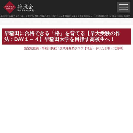
早稲田に合格できる「格」を育てる【早大受験の作法：DAY１～４】早稲田大学を目指す高校生へ！ - 北浦和駅の塾 | 小学生 中学生 高校受験 雄飛会 | 高校生 大学受験 文武修身塾×潜龍舎
北浦和駅の塾 | 小学生 中学生 高校受験 雄飛会 | 高校生 大学受験 文武修身塾×潜龍舎
>
指定校推薦・早稲田挑戦！文武修身塾ブログ【埼玉・さいたま市・北浦和】
早稲田に合格できる「格」を育てる【早大受験の作
法：DAY１～４】早稲田大学を目指す高校生へ！
指定校推薦・早稲田挑戦！文武修身塾ブログ【埼玉・さいたま市・北浦和】