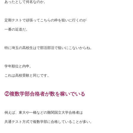
あったとして何名なのか。
定期テストで頑張ってこちらの枠を狙いに行くのが
一番の近道だ。
特に埼玉の高校生はで部活部活で狙いにこないからね。
学年順位と内申。
これは高校受験と同じです。
②複数学部合格者が数を稼いでいる
例えば、東大や一橋などの難関国立大学合格者は
共通テスト方式で複数学部に合格していることが多い。