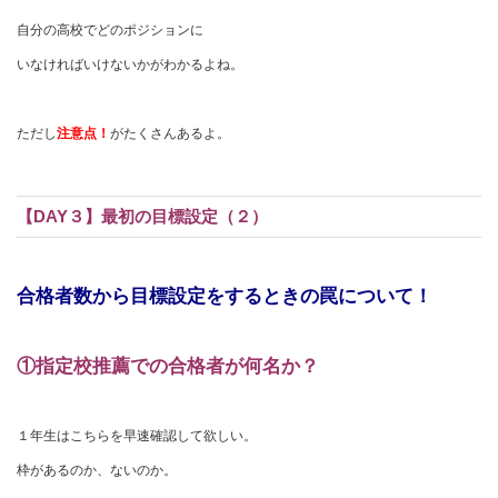
自分の高校でどのポジションに
いなければいけないかがわかるよね。
ただし
注意点！
がたくさんあるよ。
【DAY３】最初の目標設定（２）
合格者数から目標設定をするときの罠
について！
①指定校推薦での合格者が何名か？
１年生はこちらを早速確認して欲しい。
枠があるのか、ないのか。