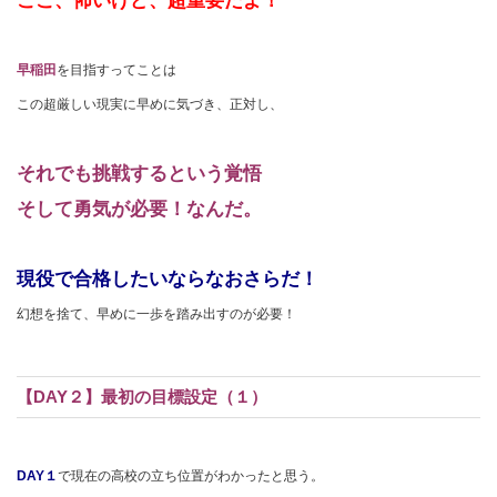
ここ、怖いけど、超重要だよ！
早稲田
を目指すってことは
この超厳しい現実に早めに気づき、正対し、
それでも挑戦するという覚悟
そして勇気が必要！なんだ。
現役で合格したいならなおさらだ！
幻想を捨て、早めに一歩を踏み出すのが必要！
【DAY２】最初の目標設定（１）
DAY１
で現在の高校の立ち位置がわかったと思う。