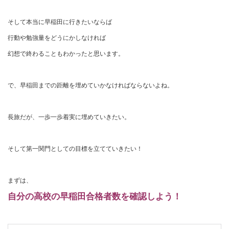
そして本当に早稲田に行きたいならば
行動や勉強量をどうにかしなければ
幻想で終わることもわかったと思います。
で、早稲田までの距離を埋めていかなければならないよね。
長旅だが、一歩一歩着実に埋めていきたい。
そして第一関門としての目標を立てていきたい！
まずは、
自分の高校の早稲田合格者数を確認しよう！