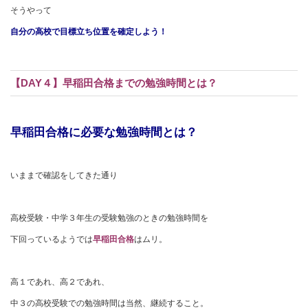
そうやって
自分の高校で目標立ち位置を確定しよう！
【DAY４】早稲田合格までの勉強時間とは？
早稲田合格に必要な勉強時間とは？
いままで確認をしてきた通り
高校受験・中学３年生の受験勉強のときの勉強時間を
下回っているようでは
早稲田合格
はムリ。
高１であれ、高２であれ、
中３の高校受験での勉強時間は当然、継続すること。