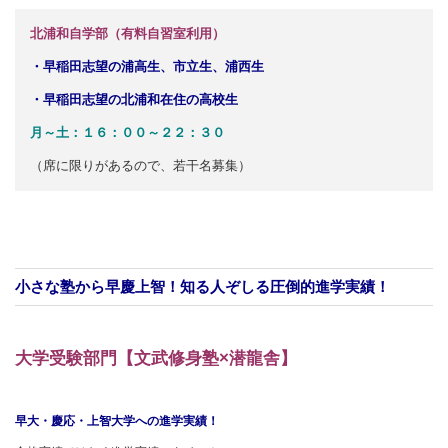
北浦和自学部（有料自習室利用）
・早稲田志望の浦高生、市立生、浦西生
・早稲田志望の北浦和在住の高校生
月～土：１６：００～２２：３０
（席に限りがあるので、若干名募集）
小さな塾から早慶上智！知る人ぞしる圧倒的進学実績！
大学受験部門【文武修身塾×潜龍舎】
早大・慶応・上智大学への進学実績！