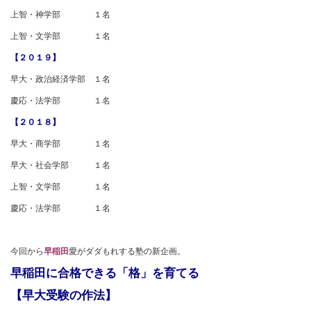
上智・神学部 １名
上智・文学部 １名
【２０１９】
早大・政治経済学部 １名
慶応・法学部 １名
【２０１８】
早大・商学部 １名
早大・社会学部 １名
上智・文学部 １名
慶応・法学部 １名
今回から
早稲田
愛がダダもれする塾の新企画。
早稲田に合格できる「格」を育てる
【早大受験の作法】