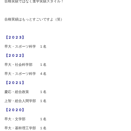
合格実績ではなく進学実績スタイル！
合格実績はもっとすごいですよ（笑）
【２０２３】
早大・スポーツ科学 １名
【２０２２】
早大・社会科学部 １名
早大・スポーツ科学 ４名
【２０２１】
慶応・総合政策 １名
上智・総合人間学部 １名
【２０２０】
早大・文学部 １名
早大・基幹理工学部 １名