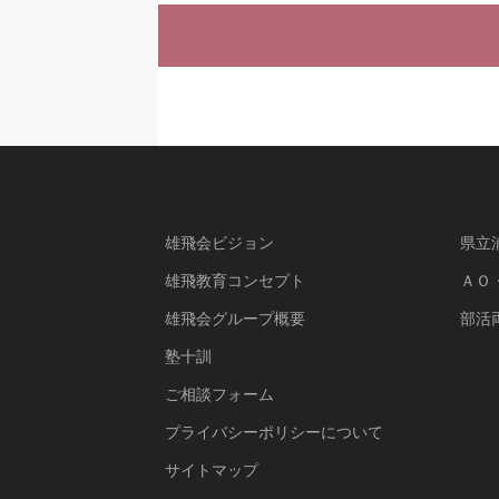
雄飛会ビジョン
県立
雄飛教育コンセプト
ＡＯ
雄飛会グループ概要
部活
塾十訓
ご相談フォーム
プライバシーポリシーについて
サイトマップ