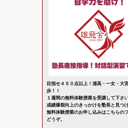
目指せ４５０点以上！浦高・一女・大
歩！！
１週間の無料体験授業を受講して下さ
成績爆裂向上のきっかけを塾長と見つ
無料体験授業のお申し込みはこちらの
どうぞ。