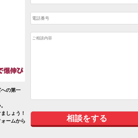
宮への第一
い。
けましょう！
フォームから