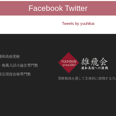
Facebook Twitter
Tweets by yuuhikai
浦和高校受験
・推薦入試小論文専門塾
両立現役合格専門塾
受験勉強を通して主体的に雄飛する力