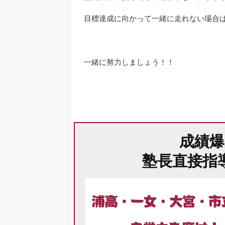
目標達成に向かって一緒に走れない場合
一緒に努力しましょう！！
成績
塾長直接指