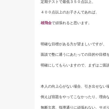
定期テストで最低３５０点以上、
４００点以上のお子さんであれば、
雄飛会
で頑張れると思います。
明確な目標がある方が望ましいですが、
面談で塾に通うにあたっての目的や目標
明確にしてもらいますので、まずはご面
本人の向上心がない場合、引き出せない
例えば宿題をやってこなかったり、理由
無断欠席、指導通りに頑張れない、サボ