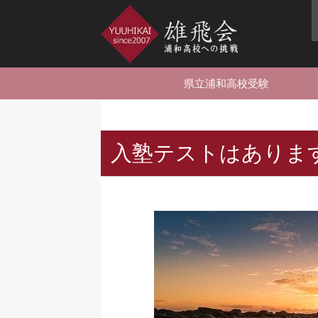
県立浦和高校受験
入塾テストはありま