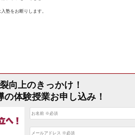
は入塾をお断りします。
爆裂向上のきっかけ！
導の体験授業お申し込み！