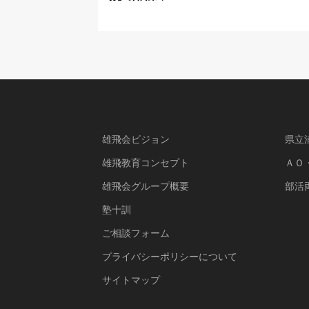
雄飛会ビジョン
県立
雄飛教育コンセプト
ＡＯ
雄飛会グループ概要
部活
塾十訓
ご相談フォーム
プライバシーポリシーについて
サイトマップ