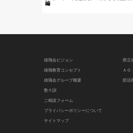
編
雄飛会ビジョン
県立
雄飛教育コンセプト
ＡＯ
雄飛会グループ概要
部活
塾十訓
ご相談フォーム
プライバシーポリシーについて
サイトマップ