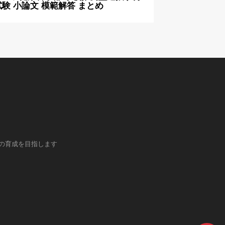
試験 小論文 模範解答 まとめ
の育成を目指します