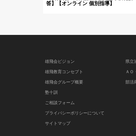
答】【オンライン 個別指導】
雄飛会ビジョン
県立
雄飛教育コンセプト
ＡＯ
雄飛会グループ概要
部活
塾十訓
ご相談フォーム
プライバシーポリシーについて
サイトマップ