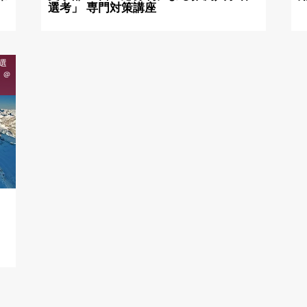
選考」 専門対策講座
選
】＠