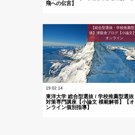
飛への伝言】
【総合型選抜・学校推薦型
抜】潜龍舎ブログ【小論文
オンライン
19.02.14
東洋大学 総合型選抜 / 学校推薦型選抜
対策専門講座【小論文 模範解答】【オ
ンライン個別指導】