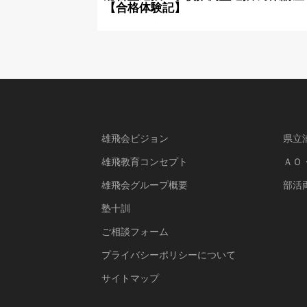
【合格体験記】
雄飛会ビジョン
県立
雄飛教育コンセプト
ＡＯ
雄飛会グループ概要
部活
塾十訓
ご相談フォーム
プライバシーポリシーについて
サイトマップ