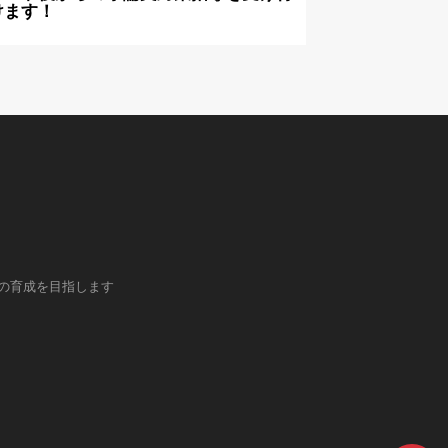
けます！
の育成を目指します