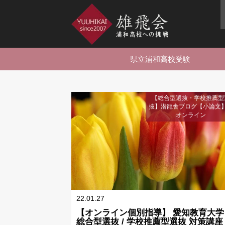
県立浦和高校受験
【総合型選抜・学校推薦型
抜】潜龍舎ブログ【小論文
オンライン
22.01.27
【オンライン個別指導】 愛知教育大学
総合型選抜 / 学校推薦型選抜 対策講座