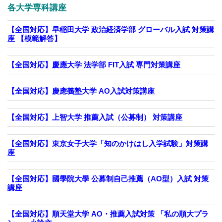
各大学専科講座
【全国対応】早稲田大学 政治経済学部 グローバル入試 対策講
座 【模範解答】
【全国対応】慶應大学 法学部 FIT入試 専門対策講座
【全国対応】慶應義塾大学 AO入試対策講座
【全国対応】上智大学 推薦入試（公募制） 対策講座
【全国対応】東京女子大学「知のかけはし入学試験」対策講
座
【全国対応】國學院大學 公募制自己推薦（AO型）入試 対策
講座
【全国対応】順天堂大学 AO・推薦入試対策 「私の順大プラ