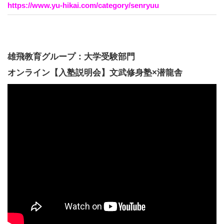
https://www.yu-hikai.com/category/senryuu
雄飛教育グループ：大学受験部門
オンライン【入塾説明会】文武修身塾×潜龍舎