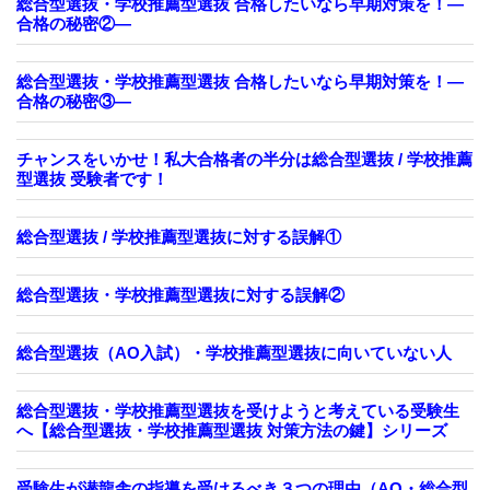
総合型選抜・学校推薦型選抜 合格したいなら早期対策を！—
合格の秘密②—
総合型選抜・学校推薦型選抜 合格したいなら早期対策を！—
合格の秘密③—
チャンスをいかせ！私大合格者の半分は総合型選抜 / 学校推薦
型選抜 受験者です！
総合型選抜 / 学校推薦型選抜に対する誤解①
総合型選抜・学校推薦型選抜に対する誤解②
総合型選抜（AO入試）・学校推薦型選抜に向いていない人
総合型選抜・学校推薦型選抜を受けようと考えている受験生
へ【総合型選抜・学校推薦型選抜 対策方法の鍵】シリーズ
受験生が潜龍舎の指導を受けるべき３つの理由（AO・総合型