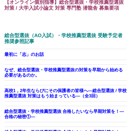
【オンライン個別指導】総合型選抜・学校推薦型選抜
対策 / 大学入試小論文 対策 専門塾 潜龍舎 募集要項
総合型選抜（AO入試）・学校推薦型選抜 受験予定者
推奨参照記事
最初に「志」のお話
なぜ、総合型選抜・学校推薦型選抜の対策を早期から始める
必要があるのか。
高校1，2年生ならびにその保護者の皆様へ―総合型選抜 / 学校
推薦型選抜 対策はもう始まっている―（全3回）
総合型選抜・学校推薦型選抜 合格したいなら早期対策を！—
合格の秘密①—