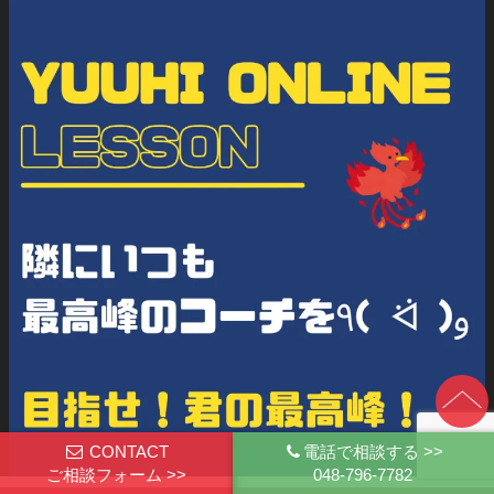
CONTACT
電話で相談する >>
ご相談フォーム >>
048-796-7782