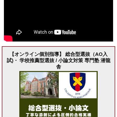
【オンライン個別指導】 総合型選抜（AO入
試)・ 学校推薦型選抜 / 小論文対策 専門塾 潜龍
舎