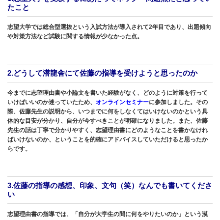
たこと
志望大学では総合型選抜という入試方法が導入されて2年目であり、出題傾向
や対策方法など試験に関する情報が少なかった点。
2.どうして潜龍舎にて佐藤の指導を受けようと思ったのか
今までに志望理由書や小論文を書いた経験がなく、どのように対策を行って
いけばいいのか迷っていたため、
オンラインセミナー
に参加しました。その
際、佐藤先生の説明から、いつまでに何をしなくてはいけないのかという具
体的な目安が分かり、自分が今すべきことが明確になりました。また、佐藤
先生の話は丁寧で分かりやすく、志望理由書にどのようなことを書かなけれ
ばいけないのか、ということを的確にアドバイスしていただけると思ったか
らです。
3.佐藤の指導の感想、印象、文句（笑）なんでも書いてくださ
い
志望理由書の指導では、「自分が大学生の間に何をやりたいのか」という漠