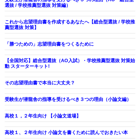
選抜 / 学校推薦型選抜 対策編）
これから志望理由書を作成するあなたへ【総合型選抜 / 学校推
薦型選抜 対策】
「勝つための」志望理由書をつくるために
【全国対応】総合型選抜（AO入試）・学校推薦型選抜 対策始
動 スターターキット!
その志望理由書で本当に大丈夫？
受験生が潜龍舎の指導を受けるべき３つの理由（小論文編）
高校１，２年生向け 【小論文道場】
高校１、２年生向け 小論文を書くために読んでおきたい本