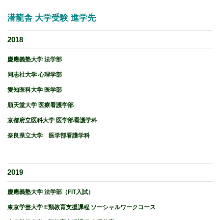
潜龍舎 大学受験 進学先
2018
慶應義塾大学 法学部
同志社大学 心理学部
愛知医科大学 医学部
順天堂大学 医療看護学部
京都府立医科大学 医学部看護学科
奈良県立大学 医学部看護学科
2019
慶應義塾大学 法学部（FIT入試）
東京学芸大学 E類教育支援課程 ソーシャルワークコース