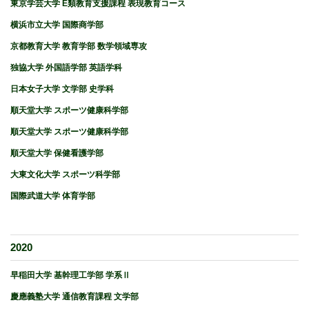
東京学芸大学 E類教育支援課程 表現教育コース
横浜市立大学 国際商学部
京都教育大学 教育学部 数学領域専攻
独協大学 外国語学部 英語学科
日本女子大学 文学部 史学科
順天堂大学 スポーツ健康科学部
順天堂大学 スポーツ健康科学部
順天堂大学 保健看護学部
大東文化大学 スポーツ科学部
国際武道大学 体育学部
2020
早稲田大学 基幹理工学部 学系Ⅱ
慶應義塾大学 通信教育課程 文学部