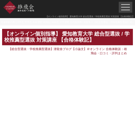
【オンライン個別指導】 愛知教育大学 総合型選抜 / 学校推薦型選抜 対策講座 【合格体験記】
北浦和駅の塾 | 小学生 中学生 高校受験 雄飛会 | 高校生 大学受験 文武修身塾×潜龍舎
>
【総合型選抜・学校推薦型選抜】潜龍舎ブログ【小論文】＠オンライン
【オンライン個別指導】 愛知教育大学 総合型選抜 / 学
校推薦型選抜 対策講座 【合格体験記】
【総合型選抜・学校推薦型選抜】潜龍舎ブログ【小論文】＠オンライン
合格体験談：雄
飛会・口コミ・評判まとめ