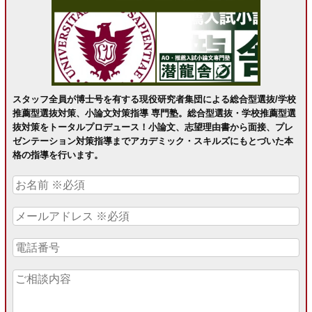
スタッフ全員が博士号を有する現役研究者集団による総合型選抜/学校
推薦型選抜対策、小論文対策指導 専門塾。総合型選抜・学校推薦型選
抜対策をトータルプロデュース！小論文、志望理由書から面接、プレ
ゼンテーション対策指導までアカデミック・スキルズにもとづいた本
格の指導を行います。