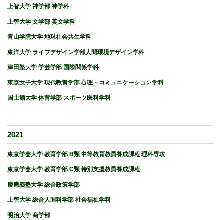
上智大学 神学部 神学科
上智大学 文学部 英文学科
青山学院大学 地球社会共生学科
東洋大学 ライフデザイン学部人間環境デザイン学科
津田塾大学 学芸学部 国際関係学科
東京女子大学 現代教養学部 心理・コミュニケーション学科
国士館大学 体育学部 スポーツ医科学科
2021
東京学芸大学 教育学部 B類 中等教育教員養成課程 理科専攻
東京学芸大学 教育学部 C類 特別支援教員養成課程
慶應義塾大学 総合政策学部
上智大学 総合人間科学部 社会福祉学科
明治大学 商学部