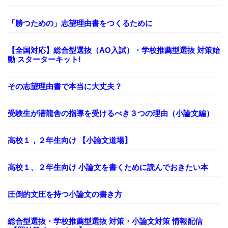
「勝つための」志望理由書をつくるために
【全国対応】総合型選抜（AO入試）・学校推薦型選抜 対策始
動 スターターキット!
その志望理由書で本当に大丈夫？
受験生が潜龍舎の指導を受けるべき３つの理由（小論文編）
高校１，２年生向け 【小論文道場】
高校１、２年生向け 小論文を書くために読んでおきたい本
圧倒的文圧を持つ小論文の書き方
総合型選抜・学校推薦型選抜 対策・小論文対策 情報配信