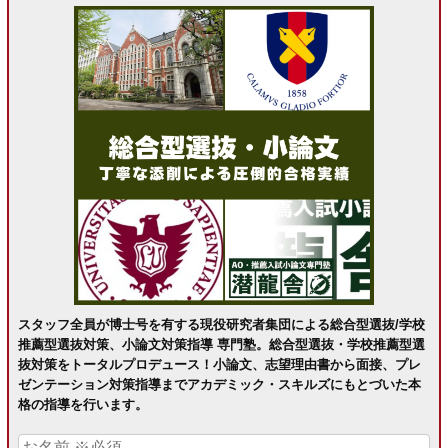
スタッフ全員が博士号を有する現役研究者集団による総合型選抜/学校
推薦型選抜対策、小論文対策指導 専門塾。総合型選抜・学校推薦型選
抜対策をトータルプロデュース！小論文、志望理由書から面接、プレ
ゼンテーション対策指導までアカデミック・スキルズにもとづいた本
格の指導を行います。