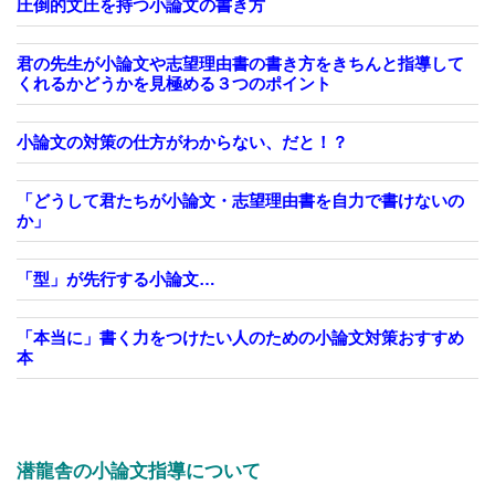
圧倒的文圧を持つ小論文の書き方
君の先生が小論文や志望理由書の書き方をきちんと指導して
くれるかどうかを見極める３つのポイント
小論文の対策の仕方がわからない、だと！？
「どうして君たちが小論文・志望理由書を自力で書けないの
か」
「型」が先行する小論文…
「本当に」書く力をつけたい人のための小論文対策おすすめ
本
潜龍舎の小論文指導について