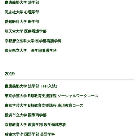
慶應義塾大学 法学部
同志社大学 心理学部
愛知医科大学 医学部
順天堂大学 医療看護学部
京都府立医科大学 医学部看護学科
奈良県立大学 医学部看護学科
2019
慶應義塾大学 法学部（FIT入試）
東京学芸大学 E類教育支援課程 ソーシャルワークコース
東京学芸大学 E類教育支援課程 表現教育コース
横浜市立大学 国際商学部
京都教育大学 教育学部 数学領域専攻
独協大学 外国語学部 英語学科