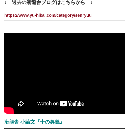
↓ 過去の潜龍舎ブログはこちらから ↓
https://www.yu-hikai.com/category/senryuu
潜龍舎 小論文『十の奥義』