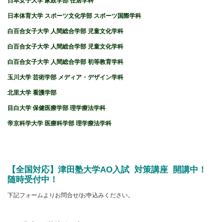
日本女子大学 家政学部 住居学科
日本体育大学 スポーツ文化学部 スポーツ国際学科
白百合女子大学 人間総合学部 児童文化学科
白百合女子大学 人間総合学部 児童文化学科
白百合女子大学 人間総合学部 初等教育学科
玉川大学 芸術学部 メディア・デザイン学科
北里大学 看護学部
目白大学 保健医療学部 理学療法学科
帝京科学大学 医療科学部 理学療法学科
【全国対応】津田塾大学AO入試 対策講座
開講中！
随時受付中！
下記フォームよりお問合せ/お申込みください。