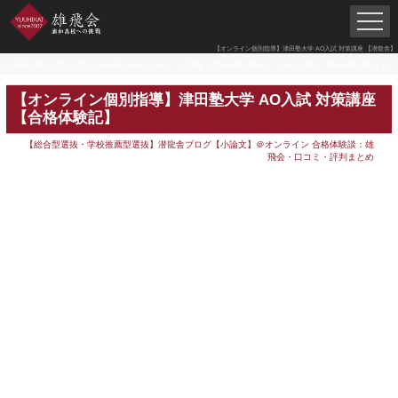
【オンライン個別指導】津田塾大学 AO入試 対策講座 【潜龍舎】
北浦和駅の塾 | 小学生 中学生 高校受験 雄飛会 | 高校生 大学受験 文武修身塾×潜龍舎
>
【総合型選抜・学校推薦型選抜】潜龍舎ブログ【小論文】＠オンライン
【オンライン個別指導】津田塾大学 AO入試 対策講座
【合格体験記】
【総合型選抜・学校推薦型選抜】潜龍舎ブログ【小論文】＠オンライン
合格体験談：雄
飛会・口コミ・評判まとめ