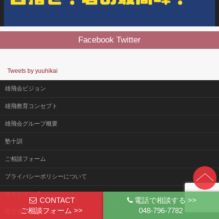
Facebook Twitter
Tweets by yuuhikai
雄飛会ビジョン
雄飛教育コンセプト
雄飛会グループ概要
塾十訓
ご相談フォーム
プライバシーポリシーについて
サイトマップ
CONTACT
電話で相談する >>
ご相談フォーム >>
048-796-7782
県立浦和高校受験