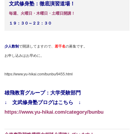
文武修身塾：徹底演習道場！
毎週、火曜日・木曜日・土曜日開講！
１９：３０～２２：３０
少人数制
で開講してますので、
若干名
の募集です。
お申し込みはお早めに。
https://www.yu-hikai.com/bunbu/9455.html
雄飛教育グループ：大学受験部門
↓ 文武修身塾ブログはこちら ↓
https://www.yu-hikai.com/category/bunbu