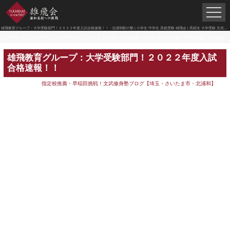
雄飛教育グループ：大学受験部門！２０２２年度入試合格速報！！ - 北浦和駅の塾 | 小学生 中学生 高校受験 雄飛会 | 高校生 大学受験 文武修身塾×潜龍舎
北浦和駅の塾 | 小学生 中学生 高校受験 雄飛会 | 高校生 大学受験 文武修身塾×潜龍舎
>
指定校推薦・早稲田挑戦！文武修身塾ブログ【埼玉・さいたま市・北浦和】
雄飛教育グループ：大学受験部門！２０２２年度入試
合格速報！！
指定校推薦・早稲田挑戦！文武修身塾ブログ【埼玉・さいたま市・北浦和】