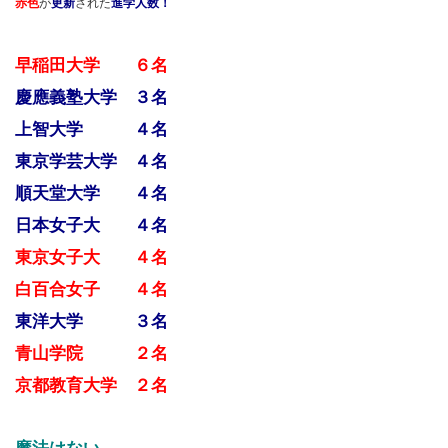
赤色
が
更新
された
進学人数！
早稲田大学 ６名
慶應義塾大学 ３名
上智大学 ４名
東京学芸大学 ４名
順天堂大学 ４名
日本女子大 ４名
東京女子大 ４名
白百合女子 ４名
東洋大学 ３名
青山学院 ２名
京都教育大学 ２名