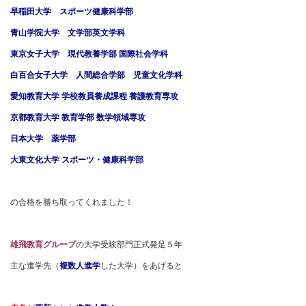
早稲田大学 スポーツ健康科学部
青山学院大学 文学部英文学科
東京女子大学 現代教養学部 国際社会学科
白百合女子大学 人間総合学部 児童文化学科
愛知教育大学 学校教員養成課程 養護教育専攻
京都教育大学 教育学部 数学領域専攻
日本大学 薬学部
大東文化大学 スポーツ・健康科学部
の合格を勝ち取ってくれました！
雄飛教育グループ
の大学受験部門正式発足５年
主な進学先（
複数人進学
した大学）をあげると