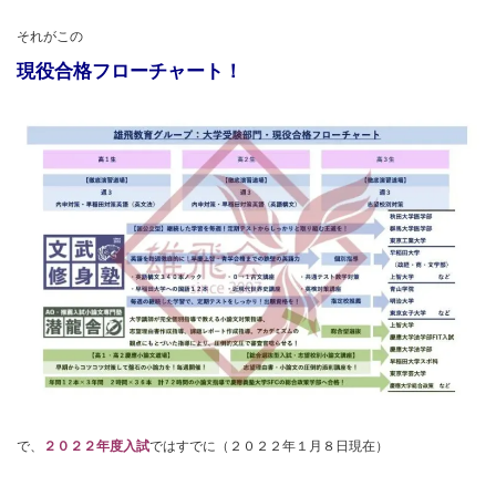
それがこの
現役合格フローチャート！
で、
２０２２年度入試
ではすでに（２０２２年１月８日現在）