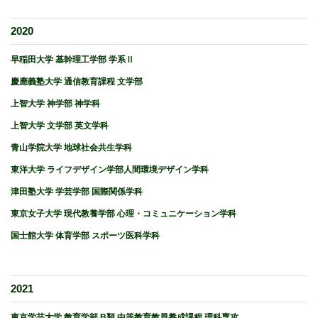
2020
早稲田大学 基幹理工学部 学系Ⅱ
慶應義塾大学 通信教育課程 文学部
上智大学 神学部 神学科
上智大学 文学部 英文学科
青山学院大学 地球社会共生学科
東洋大学 ライフデザイン学部人間環境デザイン学科
津田塾大学 学芸学部 国際関係学科
東京女子大学 現代教養学部 心理・コミュニケーション学科
国士館大学 体育学部 スポーツ医科学科
2021
東京学芸大学 教育学部 B類 中等教育教員養成課程 理科専攻