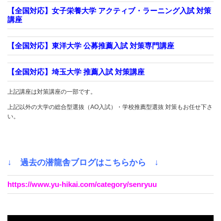
【全国対応】女子栄養大学 アクティブ・ラーニング入試 対策
講座
【全国対応】東洋大学 公募推薦入試 対策専門講座
【全国対応】埼玉大学 推薦入試 対策講座
上記講座は対策講座の一部です。
上記以外の大学の総合型選抜（AO入試）・学校推薦型選抜 対策もお任せ下さ
い。
↓ 過去の潜龍舎ブログはこちらから ↓
https://www.yu-hikai.com/category/senryuu