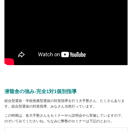
潜龍舎の強み-完全1対1個別指導
総合型選抜・学校推薦型選抜の対策指導を行う大手塾さん、たくさんありま
す。総合型選抜の対策指導、みなさん当然行っています。
この時期は、各大手塾さんもセミナーやら説明会やら実施していますので、
のぞいてみてくださいね。ちなみに弊塾のセミナーは下記のとおり。