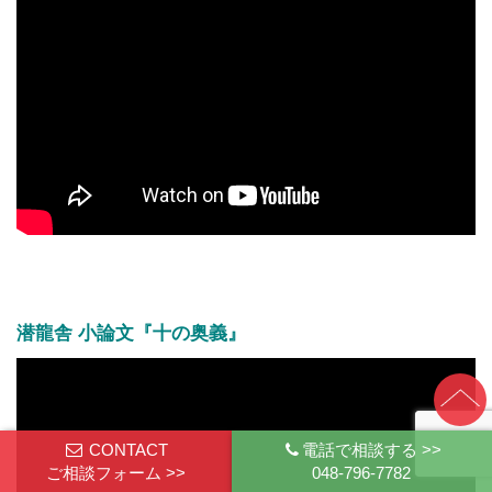
潜龍舎 小論文『十の奥義』
CONTACT
電話で相談する >>
ご相談フォーム >>
048-796-7782