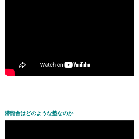
潜龍舎はどのような塾なのか