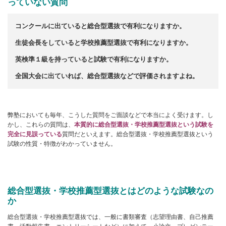
っていない質問
コンクールに出ていると総合型選抜で有利になりますか。
生徒会長をしていると学校推薦型選抜で有利になりますか。
英検準１級を持っていると試験で有利になりますか。
全国大会に出ていれば、総合型選抜などで評価されますよね。
弊塾においても毎年、こうした質問をご面談などで本当によく受けます。し
かし、これらの質問は、
本質的に総合型選抜・学校推薦型選抜という試験を
完全に見誤っている
質問だといえます。総合型選抜・学校推薦型選抜という
試験の性質・特徴がわかっていません。
総合型選抜・学校推薦型選抜とはどのような試験なの
か
総合型選抜・学校推薦型選抜では、一般に書類審査（志望理由書、自己推薦