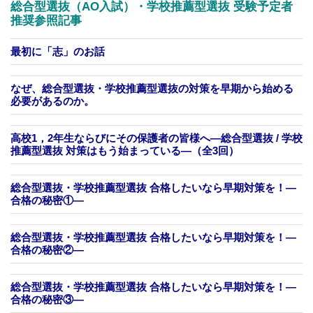
総合型選抜（AO入試）・学校推薦型選抜 受験予定者
推奨参照記事
最初に「志」のお話
なぜ、総合型選抜・学校推薦型選抜の対策を早期から始める
必要があるのか。
高校1，2年生ならびにその保護者の皆様へ―総合型選抜 / 学校
推薦型選抜 対策はもう始まっている―（全3回）
総合型選抜・学校推薦型選抜 合格したいなら早期対策を！—
合格の秘密①—
総合型選抜・学校推薦型選抜 合格したいなら早期対策を！—
合格の秘密②—
総合型選抜・学校推薦型選抜 合格したいなら早期対策を！—
合格の秘密③—