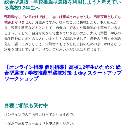
総合型選抜・学校推薦型選抜を利用しようと考えてい
る高校1,2年生へ
部活動をしているだけでは、「志」は醸成されませんし、活動実績としても
積みあがりません。
月並みですが、様々なことに挑戦したり、取り組んだ
り、読書や映画などもとおして、自分の「好き」や興味関心を高めていきま
しょう。そして、自分が何をして生きていきたいのか、大人（両親、学校の
先生以外にも多くの大人がいます）との対話を通して、自分の「志」を言語
化し、語ってみましょう。潜龍舎でもそうした生徒のためのきっかけとなる
講座を開設しています。ぜひ、ご利用いただければと存じます。
【オンライン指導 個別指導】高校1,2年生のための 総
合型選抜 / 学校推薦型選抜対策 １day スタートアップ
ワークショップ
各種ご相談も受付中
オンラインでのご面談も行っておりますので、
下記お申込みフォームよりお申込みください。