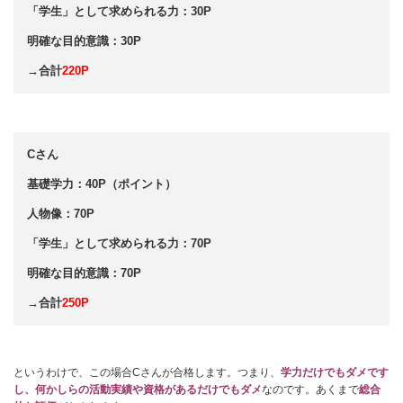
「学生」として求められる力：30P
明確な目的意識：30P
→合計
220P
Cさん
基礎学力：40P（ポイント）
人物像：70P
「学生」として求められる力：70P
明確な目的意識：70P
→合計
250P
というわけで、この場合Cさんが合格します。つまり、
学力だけでもダメです
し、何かしらの活動実績や資格があるだけでもダメ
なのです。あくまで
総合