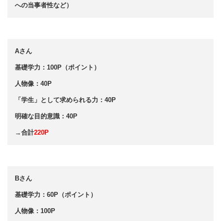
への当事者性など）
Aさん
基礎学力：100P（ポイント）
人物像：40P
「学生」として求められる力：40P
明確な目的意識：40P
→合計
220P
Bさん
基礎学力：60P（ポイント）
人物像：100P