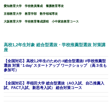
愛知教育大学 学校教員養成 養護教育専攻
京都教育大学 教育学部 数学領域専攻
大阪教育大学 学校教育養成課程 小中家政教育コース
高校1,2年生対象
総合型選抜・学校推薦型選抜
対策講
座
【全国対応】高校1,2年生のための #総合型選抜/ #学校推薦型
選抜 対策 ‘１day’ スタートアップ ワークショップ （高３生も
参加可）
【全国対応】早稲田大学 総合型選抜（AO入試、自己推薦入
試、FACT入試、新思考入試） 総合対策コース