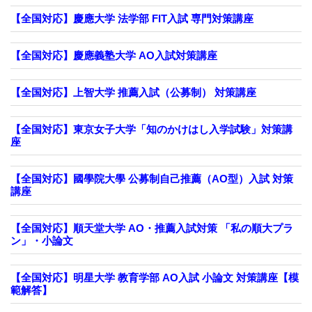
【全国対応】慶應大学 法学部 FIT入試 専門対策講座
【全国対応】慶應義塾大学 AO入試対策講座
【全国対応】上智大学 推薦入試（公募制） 対策講座
【全国対応】東京女子大学「知のかけはし入学試験」対策講
座
【全国対応】國學院大學 公募制自己推薦（AO型）入試 対策
講座
【全国対応】順天堂大学 AO・推薦入試対策 「私の順大プラ
ン」・小論文
【全国対応】明星大学 教育学部 AO入試 小論文 対策講座【模
範解答】