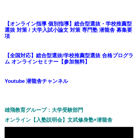
【オンライン指導 個別指導】総合型選抜・学校推薦型
選抜 対策 / 大学入試小論文 対策 専門塾 潜龍舎 募集要
項
【全国対応】総合型選抜/学校推薦型選抜 合格プログラ
ム オンラインセミナー【参加無料】
Youtube 潜龍舎チャンネル
雄飛教育グループ：大学受験部門
オンライン【入塾説明会】文武修身塾×潜龍舎