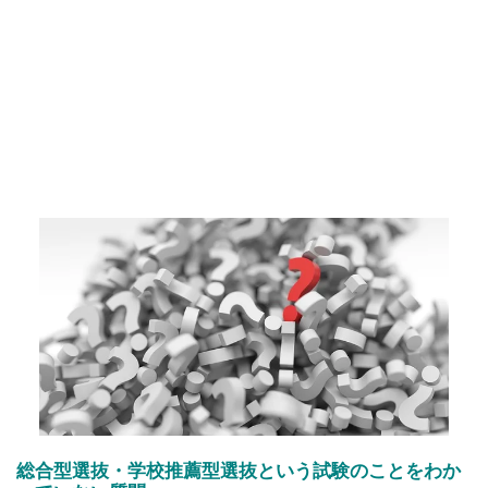
総合型選抜・学校推薦型選抜という試験のことをわか