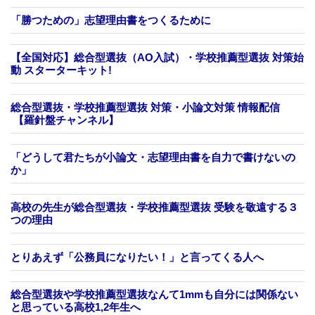
「勝つための」志望理由書をつくるために
【全国対応】総合型選抜（AO入試）・学校推薦型選抜 対策始
動 スターターキット!
総合型選抜・学校推薦型選抜 対策・小論文対策 情報配信
【羅針盤チャンネル】
「どうして君たちが小論文・志望理由書を自力で書けないの
か」
高校の先生が総合型選抜・学校推薦型選抜 受験を敬遠する３
つの理由
とりあえず「公務員になりたい！」と言ってくる人へ
総合型選抜や学校推薦型選抜なんて1mmも自分には関係ない
と思っている高校1,2年生へ