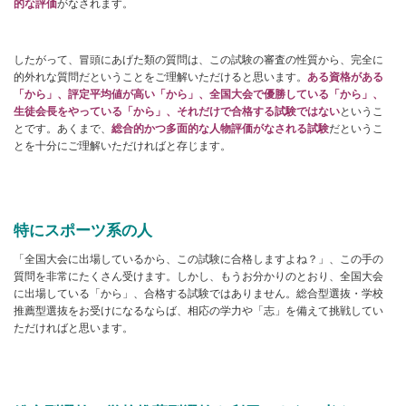
的な評価
がなされます。
したがって、冒頭にあげた類の質問は、この試験の審査の性質から、完全に
的外れな質問だということをご理解いただけると思います。
ある資格がある
「から」、評定平均値が高い「から」、全国大会で優勝している「から」、
生徒会長をやっている「から」、それだけで合格する試験ではない
というこ
とです。あくまで、
総合的かつ多面的な人物評価がなされる試験
だというこ
とを十分にご理解いただければと存じます。
特にスポーツ系の人
「全国大会に出場しているから、この試験に合格しますよね？」、この手の
質問を非常にたくさん受けます。しかし、もうお分かりのとおり、全国大会
に出場している「から」、合格する試験ではありません。総合型選抜・学校
推薦型選抜をお受けになるならば、相応の学力や「志」を備えて挑戦してい
ただければと思います。