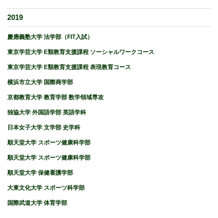
2019
慶應義塾大学 法学部（FIT入試）
東京学芸大学 E類教育支援課程 ソーシャルワークコース
東京学芸大学 E類教育支援課程 表現教育コース
横浜市立大学 国際商学部
京都教育大学 教育学部 数学領域専攻
独協大学 外国語学部 英語学科
日本女子大学 文学部 史学科
順天堂大学 スポーツ健康科学部
順天堂大学 スポーツ健康科学部
順天堂大学 保健看護学部
大東文化大学 スポーツ科学部
国際武道大学 体育学部