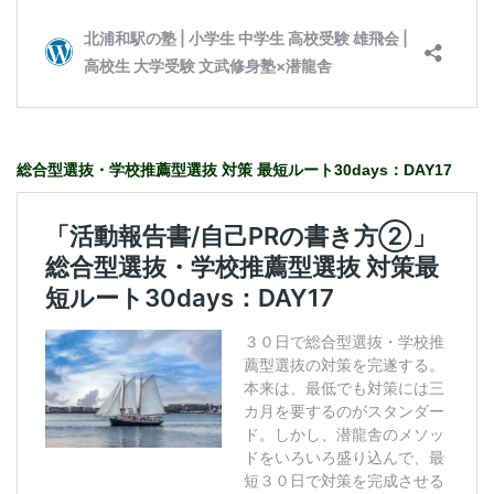
総合型選抜・学校推薦型選抜 対策 最短ルート30days：DAY17