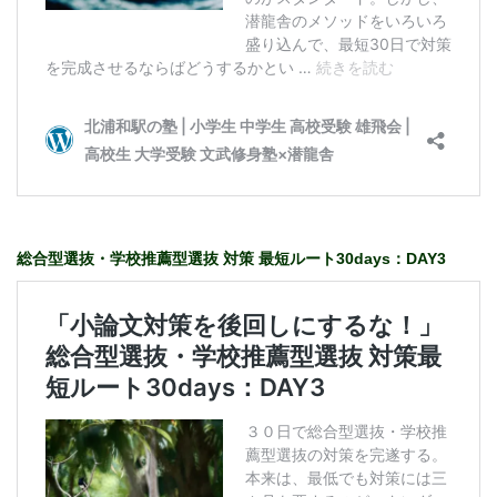
総合型選抜・学校推薦型選抜 対策 最短ルート30days：DAY3