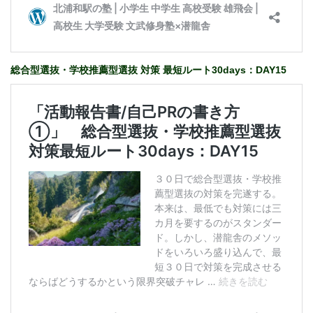
総合型選抜・学校推薦型選抜 対策 最短ルート30days：DAY15