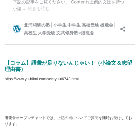
【コラム】語彙が足りないんじゃい！（小論文＆志望
理由書）
https://www.yu-hikai.com/senryuu/6743.html
潜龍舎オープンチャットでは、上記の点についてご質問を随時お受けしてお
ります。