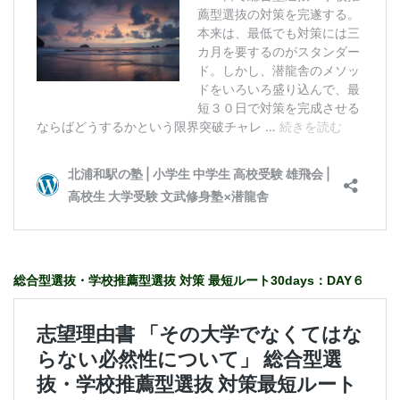
総合型選抜・学校推薦型選抜 対策 最短ルート30days：DAY６