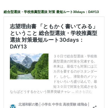
総合型選抜・学校推薦型選抜 対策 最短ルート30days：DAY13