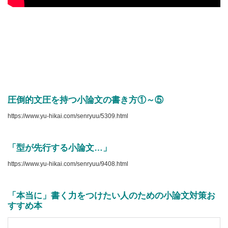
圧倒的文圧を持つ小論文の書き方①～⑤
https://www.yu-hikai.com/senryuu/5309.html
「型が先行する小論文…」
https://www.yu-hikai.com/senryuu/9408.html
「本当に」書く力をつけたい人のための小論文対策お
すすめ本