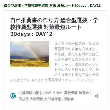
総合型選抜・学校推薦型選抜 対策 最短ルート30days：DAY12