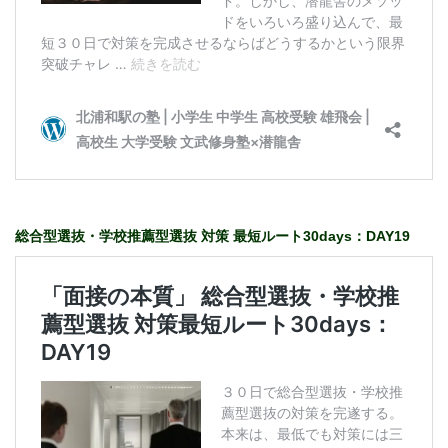
総合型選抜・学校推薦型選抜 対策 最短ルート30days：DAY19