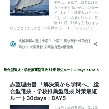
総合型選抜・学校推薦型選抜 対策 最短ルート30days：DAY５