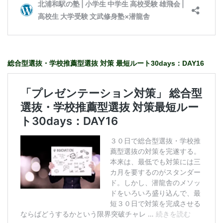
総合型選抜・学校推薦型選抜 対策 最短ルート30days：DAY16