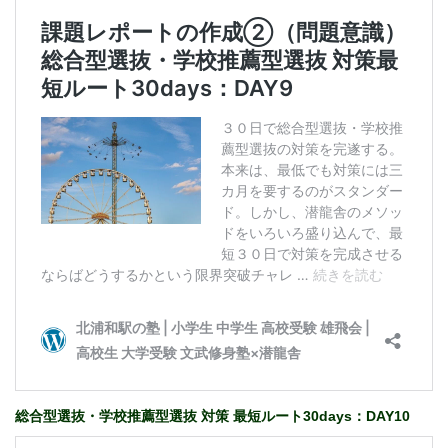
総合型選抜・学校推薦型選抜 対策 最短ルート30days：DAY10