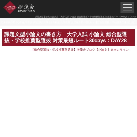
課題文型小論文の書き方 大学入試 小論文 総合型選抜・学校推薦型選抜 対策最短ルート30days：DAY28
北浦和駅の塾 | 小学生 中学生 高校受験 雄飛会 | 高校生 大学受験 文武修身塾×潜龍舎
>
【総合型選抜・学校推薦型選抜】潜龍舎ブログ【小論文】＠オンライン
課題文型小論文の書き方 大学入試 小論文 総合型選
抜・学校推薦型選抜 対策最短ルート30days：DAY28
【総合型選抜・学校推薦型選抜】潜龍舎ブログ【小論文】＠オンライン