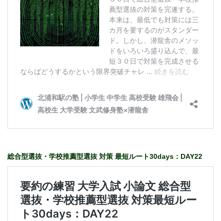
総合型選抜・学校推薦型選抜 対策 最短ルート30days：DAY22