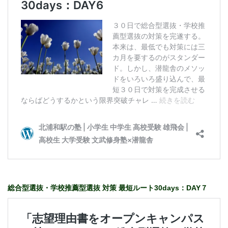
総合型選抜・学校推薦型選抜 対策 最短ルート30days：DAY７