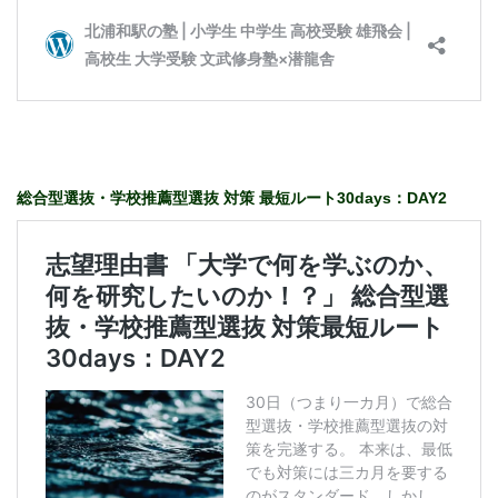
総合型選抜・学校推薦型選抜 対策 最短ルート30days：DAY2