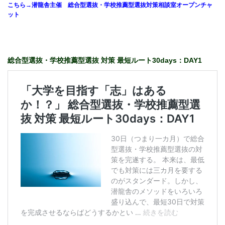
こちら→潜龍舎主催 総合型選抜・学校推薦型選抜対策相談室オープンチャ
ット
総合型選抜・学校推薦型選抜 対策 最短ルート30days：DAY1