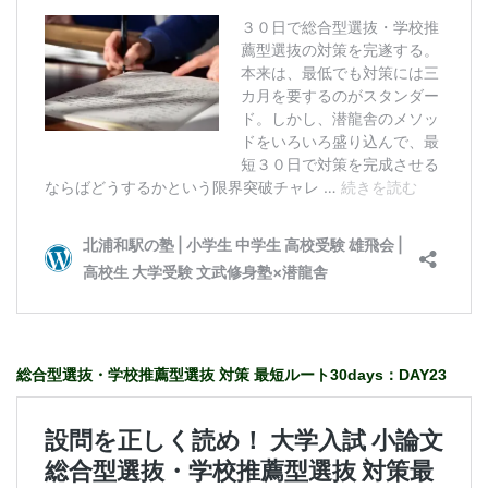
総合型選抜・学校推薦型選抜 対策 最短ルート30days：DAY23