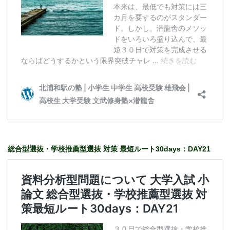
総合型選抜・学校推薦型選抜 対策 最短ルート30days：DAY21