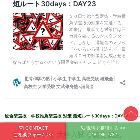
総合型選抜・学校推薦型選抜 対策 最短ルート30days：DAY24
CONTACT
電話で相談する >>
ご相談フォーム >>
048-796-7782