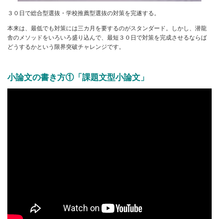
３０日で総合型選抜・学校推薦型選抜の対策を完遂する。
本来は、最低でも対策には三カ月を要するのがスタンダード。しかし、潜龍
舎のメソッドをいろいろ盛り込んで、最短３０日で対策を完成させるならば
どうするかという限界突破チャレンジです。
小論文の書き方①「課題文型小論文」