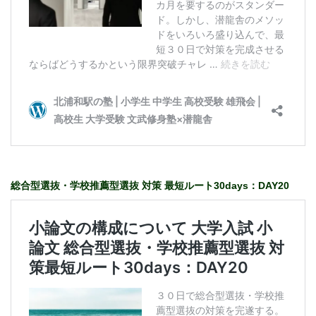
総合型選抜・学校推薦型選抜 対策 最短ルート30days：DAY20