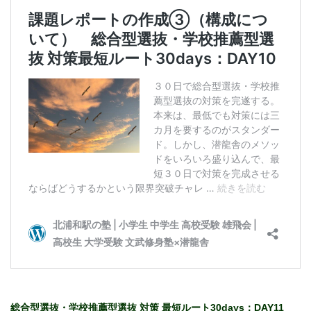
総合型選抜・学校推薦型選抜 対策 最短ルート30days：DAY11