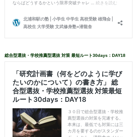
総合型選抜・学校推薦型選抜 対策 最短ルート30days：DAY18