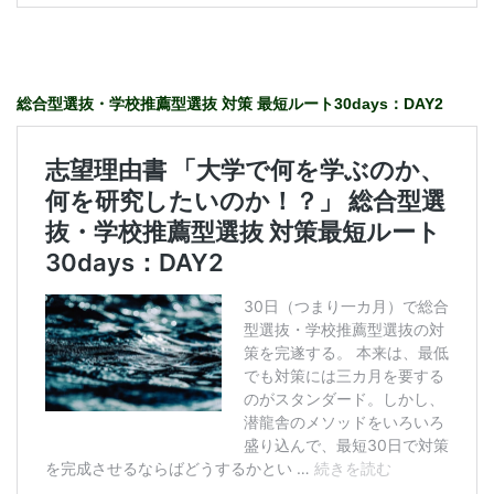
総合型選抜・学校推薦型選抜 対策 最短ルート30days：DAY2