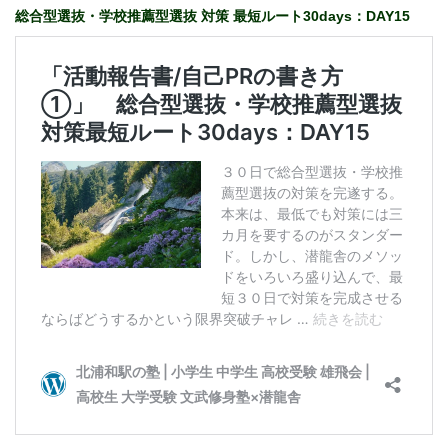
総合型選抜・学校推薦型選抜 対策 最短ルート30days：DAY15