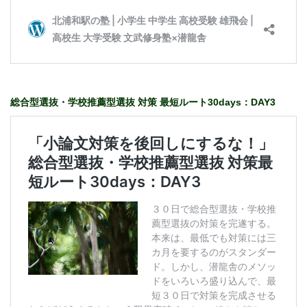
総合型選抜・学校推薦型選抜 対策 最短ルート30days：DAY3