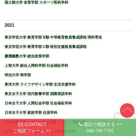
国士館大学 体育学部 スポーツ医科学科
2021
東京学芸大学 教育学部 B類 中等教育教員養成課程 理科専攻
東京学芸大学 教育学部 C類 特別支援教員養成課程
慶應義塾大学 総合政策学部
上智大学 総合人間科学部 社会福祉学科
明治大学 商学部
東洋大学 ライフデザイン学部 生活支援学科
東京女子大学 現代教養学部 国際英語学科
日本女子大学 人間社会学部 社会福祉学科
日本女子大学 家政学部 住居学科
日本体育大学 スポーツ文化学部 スポーツ国際学科
CONTACT
電話で相談する >>
ご相談フォーム >>
048-796-7782
白百合女子大学 人間総合学部 児童文化学科