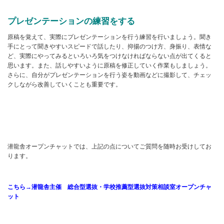
プレゼンテーションの練習をする
原稿を覚えて、実際にプレゼンテーションを行う練習を行いましょう。聞き
手にとって聞きやすいスピードで話したり、抑揚のつけ方、身振り、表情な
ど、実際にやってみるといろいろ気をつけなければならない点が出てくると
思います。また、話しやすいように原稿を修正していく作業もしましょう。
さらに、自分がプレゼンテーションを行う姿を動画などに撮影して、チェッ
クしながら改善していくことも重要です。
潜龍舎オープンチャットでは、上記の点についてご質問を随時お受けしてお
ります。
こちら→潜龍舎主催 総合型選抜・学校推薦型選抜対策相談室オープンチャ
ット