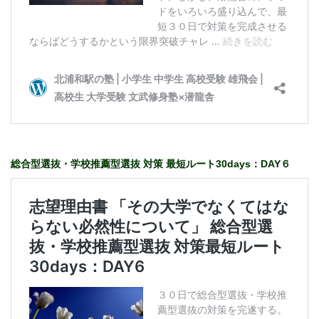
総合型選抜・学校推薦型選抜 対策 最短ルート30days：DAY６