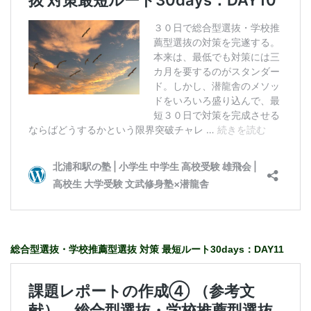
総合型選抜・学校推薦型選抜 対策 最短ルート30days：DAY11