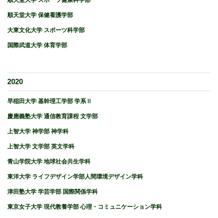
順天堂大学 スポーツ健康科学部
順天堂大学 保健看護学部
大東文化大学 スポーツ科学部
国際武道大学 体育学部
2020
早稲田大学 基幹理工学部 学系Ⅱ
慶應義塾大学 通信教育課程 文学部
上智大学 神学部 神学科
上智大学 文学部 英文学科
青山学院大学 地球社会共生学科
東洋大学 ライフデザイン学部人間環境デザイン学科
津田塾大学 学芸学部 国際関係学科
東京女子大学 現代教養学部 心理・コミュニケーション学科