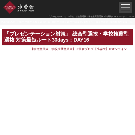
「プレゼンテーション対策」 総合型選抜・学校推薦型選抜 対策最短ルート30days：DAY16
北浦和駅の塾 | 小学生 中学生 高校受験 雄飛会 | 高校生 大学受験 文武修身塾×潜龍舎
>
【総合型選抜・学校推薦型選抜】潜龍舎ブログ【小論文】＠オンライン
「プレゼンテーション対策」 総合型選抜・学校推薦型
選抜 対策最短ルート30days：DAY16
【総合型選抜・学校推薦型選抜】潜龍舎ブログ【小論文】＠オンライン