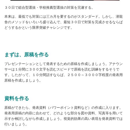
３０日で総合型選抜・学校推薦型選抜の対策を完遂する。
本来は、最低でも対策には三カ月を要するのがスタンダード。しかし、潜龍
舎のメソッドをいろいろ盛り込んで、最短３０日で対策を完成させるならば
どうするかという限界突破チャレンジです。
まずは、原稿を作る
プレゼンテーションとして発表するための原稿を作成しましょう。アナウン
サーは１分間に３００文字を読むスピードで原稿を読む訓練をするそうで
す。したがって、１０分間話すならば、２５００～３０００字程度の発表用
原稿を作成しましょう。
資料を作る
原稿ができたら、発表資料（パワーポイント資料など）の作成に入ります。
発表用原稿の内容に合わせて、どのような部分を図や資料、写真等を用いて
示すか検討しながら作成しましょう。視覚的効果の高い表現を発表資料では
行いましょう。