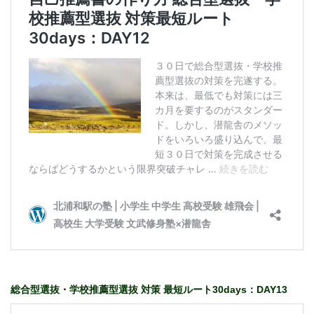
総合型選抜・学校推薦型選抜 対策 最短ルート30days：DAY13