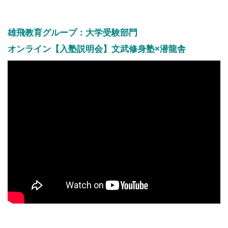
雄飛教育グループ：大学受験部門
オンライン【入塾説明会】文武修身塾×潜龍舎