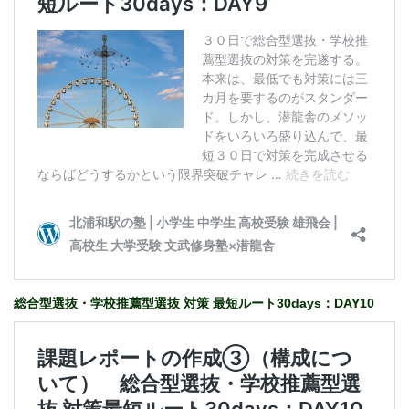
総合型選抜・学校推薦型選抜 対策 最短ルート30days：DAY10