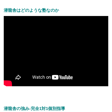
潜龍舎はどのような塾なのか
潜龍舎の強み-完全1対1個別指導