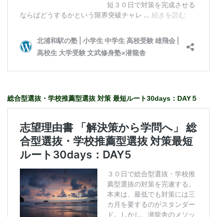
総合型選抜・学校推薦型選抜 対策 最短ルート30days：DAY５