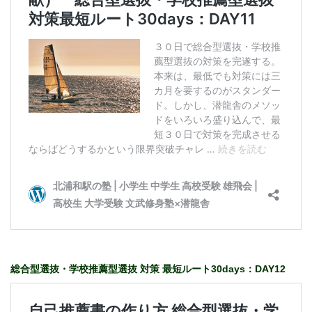
総合型選抜・学校推薦型選抜 対策 最短ルート30days：DAY12