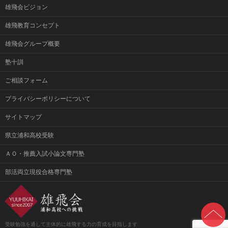
雄飛会ビジョン
雄飛教育コンセプト
雄飛会グループ概要
塾十訓
ご相談フォーム
プライバシーポリシーについて
サイトマップ
県立浦和高校受験
ＡＯ・推薦入試小論文専門塾
部活両立現役合格専門塾
受験勉強を通して主体的に雄飛する力の育成を目指します