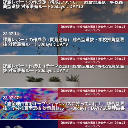
課題レポートの作成③（構成について） 総合型選抜・学校推
薦型選抜 対策最短ルート30days：DAY10
【総合型選抜・学校推薦型選抜】潜龍舎ブログ【小論文】
＠オンライン
22.07.14
課題レポートの作成②（問題意識） 総合型選抜・学校推薦型選
抜 対策最短ルート30days：DAY9
【総合型選抜・学校推薦型選抜】潜龍舎ブログ【小論文】
＠オンライン
課題レポート作成①（テーマ設定） 総合型選抜・学校推薦型選
抜 対策最短ルート30days：DAY8
【総合型選抜・学校推薦型選抜】潜龍舎ブログ【小論文】
＠オンライン
22.07.07
「志望理由書をオープンキャンパスに持っていけ！」 総合型選
抜・学校推薦型選抜 対策最短ルート30days：DAY7 志望理由書
【総合型選抜・学校推薦型選抜】潜龍舎ブログ【小論文】
＠オンライン