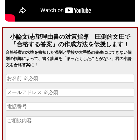
小論文/志望理由書の対策指導 圧倒的文圧で
「合格する答案」の作成方法を伝授します！
合格答案の水準を熟知した添削と学校や大手塾の先生にはできない個
別の指導によって、書く訓練を「まったくしたことがない」君の小論
文を合格答案に！