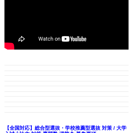
【全国対応】総合型選抜・学校推薦型選抜 対策 / 大学