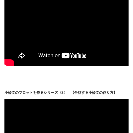
小論文のプロットを作るシリーズ〈2〉 【合格する小論文の作り方】