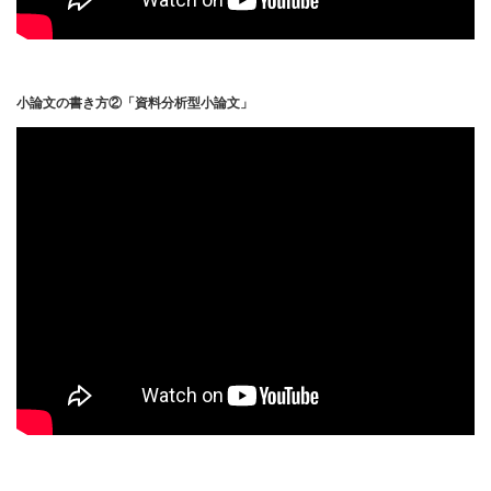
小論文の書き方②「資料分析型小論文」