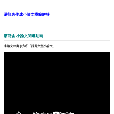
潜龍舎作成小論文模範解答
潜龍舎 小論文関連動画
小論文の書き方①「課題文型小論文」