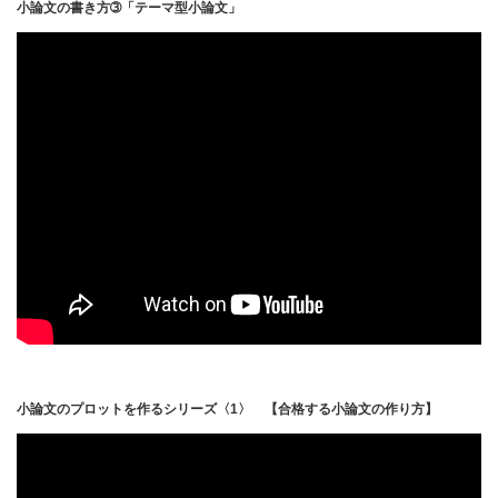
小論文の書き方➂「テーマ型小論文」
小論文のプロットを作るシリーズ〈1〉 【合格する小論文の作り方】