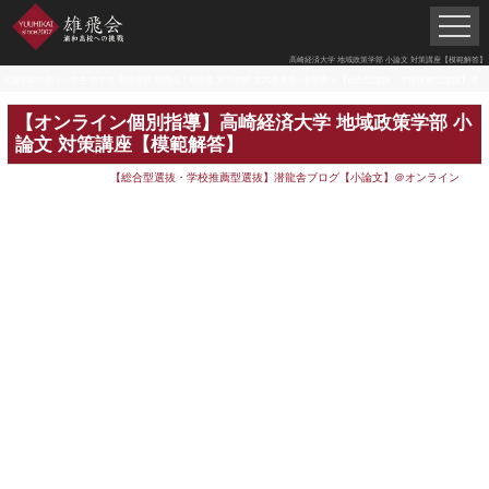
高崎経済大学 地域政策学部 小論文 対策講座【模範解答】
北浦和駅の塾 | 小学生 中学生 高校受験 雄飛会 | 高校生 大学受験 文武修身塾×潜龍舎
>
【総合型選抜・学校推薦型選抜】潜龍舎ブログ【小論文】＠オンライン
【オンライン個別指導】高崎経済大学 地域政策学部 小
論文 対策講座【模範解答】
【総合型選抜・学校推薦型選抜】潜龍舎ブログ【小論文】＠オンライン