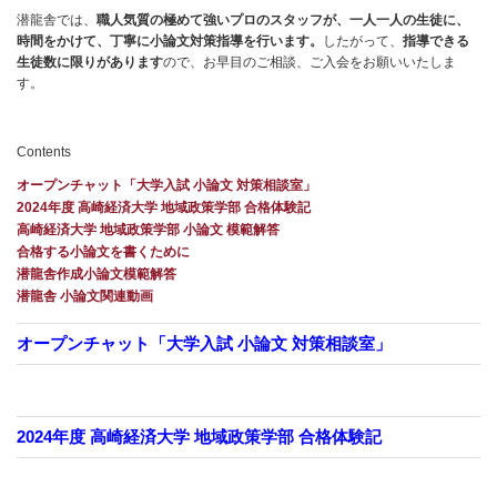
潜龍舎では、
職人気質の極めて強いプロのスタッフが、一人一人の生徒に、
時間をかけて、丁寧に小論文対策指導を行います。
したがって、
指導できる
生徒数に限りがあります
ので、お早目のご相談、ご入会をお願いいたしま
す。
Contents
オープンチャット「大学入試 小論文 対策相談室」
2024年度 高崎経済大学 地域政策学部 合格体験記
高崎経済大学 地域政策学部 小論文 模範解答
合格する小論文を書くために
潜龍舎作成小論文模範解答
潜龍舎 小論文関連動画
オープンチャット「大学入試 小論文 対策相談室」
2024年度 高崎経済大学 地域政策学部 合格体験記