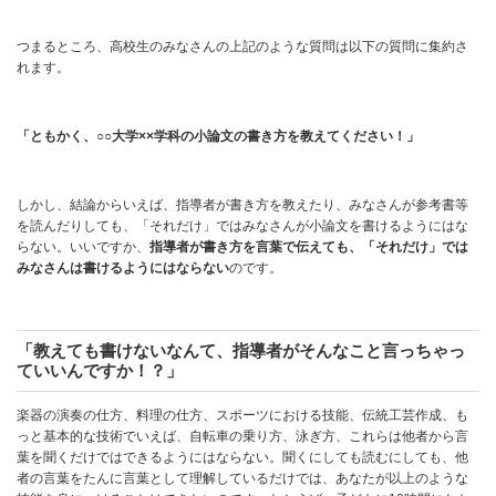
つまるところ、高校生のみなさんの上記のような質問は以下の質問に集約さ
れます。
「ともかく、○○大学××学科の小論文の書き方を教えてください！」
しかし、結論からいえば、指導者が書き方を教えたり、みなさんが参考書等
を読んだりしても、「それだけ」ではみなさんが小論文を書けるようにはな
らない。いいですか、
指導者が書き方を言葉で伝えても、「それだけ」では
みなさんは書けるようにはならない
のです。
「教えても書けないなんて、指導者がそんなこと言っちゃっ
ていいんですか！？」
楽器の演奏の仕方、料理の仕方、スポーツにおける技能、伝統工芸作成、も
っと基本的な技術でいえば、自転車の乗り方、泳ぎ方、これらは他者から言
葉を聞くだけではできるようにはならない。聞くにしても読むにしても、他
者の言葉をたんに言葉として理解しているだけでは、あなたが以上のような