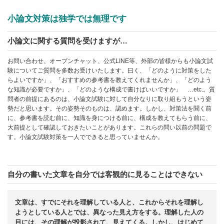
小論文対策は独学では無理です
小論文に関する質問を受けますが…
お問い合わせ、オープンチャット、公式LINE等、外部の皆様からも小論文試
験についてご質問を多数お受けいたします。曰く、「どのように対策をした
らよいですか」、「おすすめの参考書を教えてくれませんか」、「どのよう
な知識が必要ですか」、「どのような構成で書けばいいですか」 …etc.。質
問者の前提にあるのは、小論文試験に対して自分なりに取り組もうという姿
勢だと思います。その姿勢そのものは、認めます。しかし、対策法を聞く前
に、参考書を読む前に、知識を身につける前に、構成を教えてもらう前に、
大前提として確認しておきたいことがあります。これらの問い以前の問題で
す。小論文試験対策を一人でできると思っていませんか。
自分の書いた文章を自分では客観的に見ることはできない
文章は、すでにそれを理解している人と、これからそれを理解し
ようとしている人とでは、異なった見え方をする。理解した人の
目には、その理解が投影されて、見えてくる。しかし、はじめて