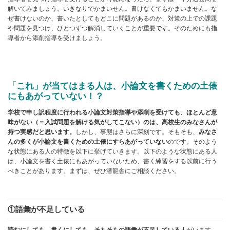
解いてみましょう。いきなりでかまいせん。書けなくてもかまいません。な
ぜ書けないのか、書いたとしてもどこに問題があるのか、対策の上での課題
や問題を見つけ、ひとつずつ解消していくことが重要です。そのためにも指
導者から添削指導を受けましょう。
「これ」が当てはまる人は、小論文を書くための土俵
にもあがっていない！？
学校で申し訳程度に行われる小論文対策指導や添削を受けても、ほとんど意
味がない（＝入試問題を解ける気がしてこない）のは、高校生のみなさんが
持つ実感だと思います。
しかし、事態はさらに深刻です。そもそも、
みなさ
んの多くが小論文を書くための土俵にすらあがっていない
のです。そのよう
な状態にある人の特徴を以下に挙げていきます。以下のような状態にある人
は、小論文を書く土俵にもあがっていないため、書く練習をする以前に行う
べきことがあります。まずは、ぜひ潜龍舎にご相談ください。
①語彙が不足している