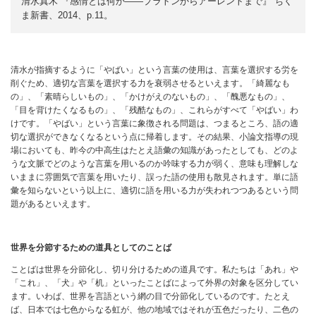
清水真木 『感情とは何か——プラトンからアーレントまで』 ちく
ま新書、2014、p.11。
清水が指摘するように「やばい」という言葉の使用は、言葉を選択する労を
削ぐため、適切な言葉を選択する力を衰弱させるといえます。「綺麗なも
の」、「素晴らしいもの」、「かけがえのないもの」、「醜悪なもの」、
「目を背けたくなるもの」、「残酷なもの」、これらがすべて「やばい」わ
けです。「やばい」という言葉に象徴される問題は、つまるところ、語の適
切な選択ができなくなるという点に帰着します。その結果、小論文指導の現
場においても、昨今の中高生はたとえ語彙の知識があったとしても、どのよ
うな文脈でどのような言葉を用いるのか吟味する力が弱く、意味も理解しな
いままに雰囲気で言葉を用いたり、誤った語の使用も散見されます。単に語
彙を知らないという以上に、適切に語を用いる力が失われつつあるという問
題があるといえます。
世界を分節するための道具としてのことば
ことばは世界を分節化し、切り分けるための道具です。私たちは「あれ」や
「これ」、「犬」や「机」といったことばによって外界の対象を区分してい
ます。いわば、世界を言語という網の目で分節化しているのです。たとえ
ば、日本では七色からなる虹が、他の地域ではそれが五色だったり、二色の