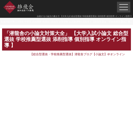
合格する小論文の書き方 【大学入試 総合型選抜 学校推薦型選抜 添削指導 個別指導 オンライン指導 】
北浦和駅の塾 | 小学生 中学生 高校受験 雄飛会 | 高校生 大学受験 文武修身塾×潜龍舎
>
【総合型選抜・学校推薦型選抜】潜龍
「潜龍舎の小論文対策大全」 【大学入試小論文 総合型
選抜 学校推薦型選抜 添削指導 個別指導 オンライン指
導 】
【総合型選抜・学校推薦型選抜】潜龍舎ブログ【小論文】＠オンライン