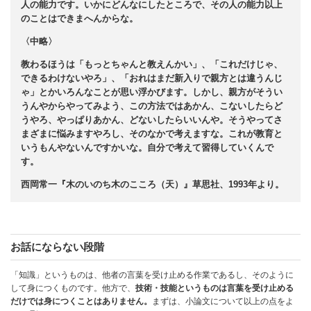
人の能力です。いかにどんなにしたところで、その人の能力以上
のことはできまへんからな。
〈中略〉
教わるほうは「もっとちゃんと教えんかい」、「これだけじゃ、
できるわけないやろ」、「おれはまだ新入りで親方とは違うんじ
ゃ」とかいろんなことが思い浮かびます。しかし、親方がそうい
うんやからやってみよう、この方法ではあかん、こないしたらど
うやろ、やっぱりあかん、どないしたらいいんや。そうやってさ
まざまに悩みますやろし、そのなかで考えますな。これが教育と
いうもんやないんですかいな。自分で考えて習得していくんで
す。
西岡常一『木のいのち木のこころ（天）』草思社、1993年より。
お話にならない段階
「知識」というものは、他者の言葉を受け止める作業であるし、そのように
して身につくものです。他方で、
技術・技能というものは言葉を受け止める
だけでは身につくことはありません。
まずは、小論文について以上の点をよ