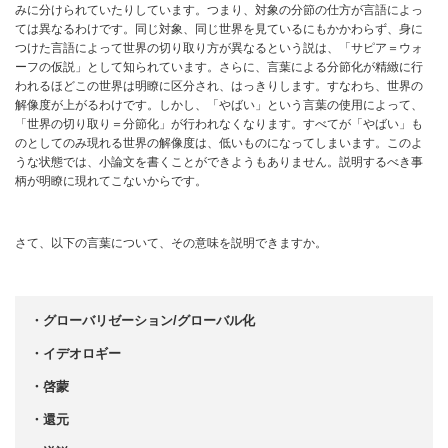
みに分けられていたりしています。つまり、対象の分節の仕方が言語によっ
ては異なるわけです。同じ対象、同じ世界を見ているにもかかわらず、身に
つけた言語によって世界の切り取り方が異なるという説は、「サピア＝ウォ
ーフの仮説」として知られています。さらに、言葉による分節化が精緻に行
われるほどこの世界は明瞭に区分され、はっきりします。すなわち、世界の
解像度が上がるわけです。しかし、「やばい」という言葉の使用によって、
「世界の切り取り＝分節化」が行われなくなります。すべてが「やばい」も
のとしてのみ現れる世界の解像度は、低いものになってしまいます。このよ
うな状態では、小論文を書くことができようもありません。説明するべき事
柄が明瞭に現れてこないからです。
さて、以下の言葉について、その意味を説明できますか。
・グローバリゼーション/グローバル化
・イデオロギー
・啓蒙
・還元