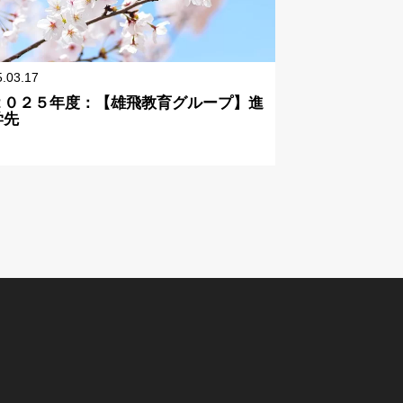
5.03.17
２０２５年度：【雄飛教育グループ】進
学先