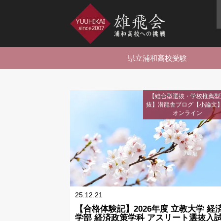
県立浦和高校受験
【総合型選抜・学校推薦型
抜】潜龍舎ブログ【小論文
オンライン
25.12.21
【合格体験記】2026年度 立教大学 経
学部 経済政策学科 アスリート選抜入