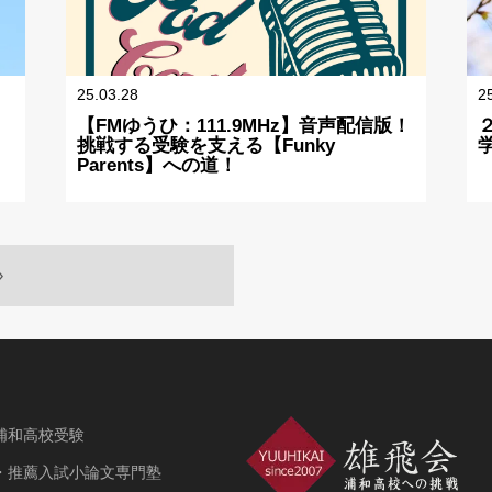
25.03.28
2
【FMゆうひ：111.9MHz】音声配信版！
挑戦する受験を支える【Funky
Parents】への道！
»
浦和高校受験
・推薦入試小論文専門塾