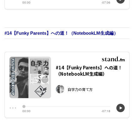
#14【Funky Parents】への道！（NotebookLM生成編）