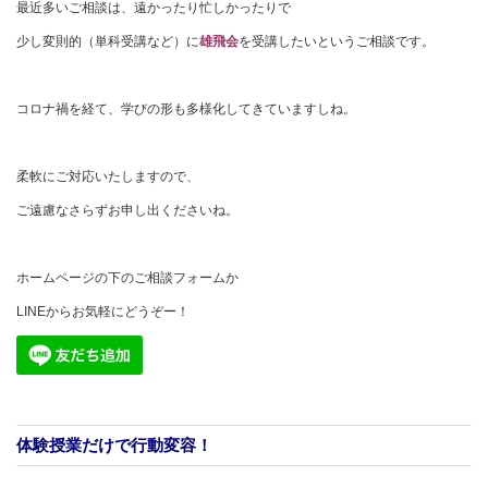
最近多いご相談は、遠かったり忙しかったりで
少し変則的（単科受講など）に
雄飛会
を受講したいというご相談です。
コロナ禍を経て、学びの形も多様化してきていますしね。
柔軟にご対応いたしますので、
ご遠慮なさらずお申し出くださいね。
ホームページの下のご相談フォームか
LINEからお気軽にどうぞー！
体験授業だけで行動変容！