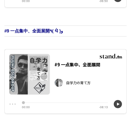
#9 一点集中、全面展開٩( ᐛ )و