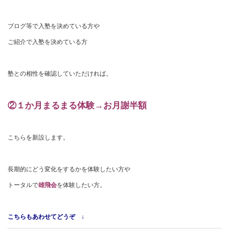
ブログ等で入塾を決めている方や
ご紹介で入塾を決めている方
塾との相性を確認していただければ。
②１か月まるまる体験→お月謝半額
こちらを新設します。
長期的にどう変化をするかを体験したい方や
トータルで
雄飛会
を体験したい方。
こちらもあわせてどうぞ ↓