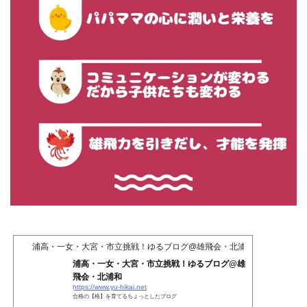
浦高・一女・大宮・市立挑戦！ゆるブログ@雄飛会・北浦和
浦高・一女・大宮・市立挑戦！ゆるブログ@雄
飛会・北浦和
https://www.yu-hikai.net
合格の【格】を育てるちょっとしたブログ