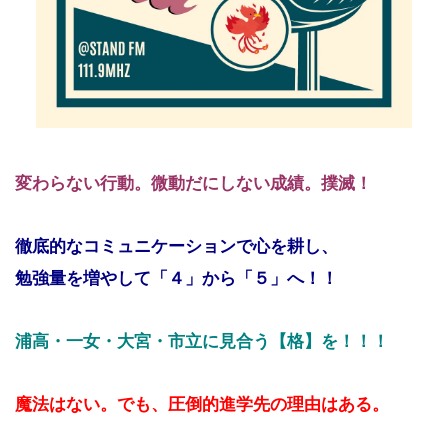
変わらない行動。
微動だにしない成績。撲滅！
徹底的なコミュニケーションで心を耕し、
勉強量を増やして「４」から「５」へ！！
浦高・一女・大宮・市立に見合う
【格】を！！！
魔法はない。でも、圧倒的進学先の理由はある。