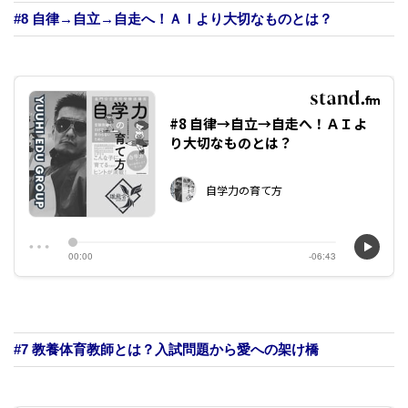
#8 自律→自立→自走へ！ＡＩより大切なものとは？
#7 教養体育教師とは？入試問題から愛への架け橋