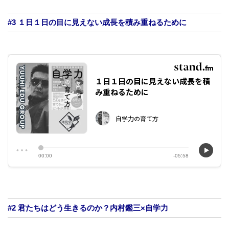
#3 １日１日の目に見えない成長を積み重ねるために
#2 君たちはどう生きるのか？内村鑑三×自学力