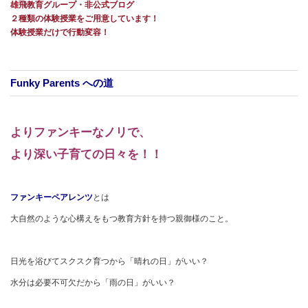
雄飛教育グループ・非公式ブログ
２種類の体験授業をご用意しています！
体験授業だけで行動変容！
Funky Parents への道
よりファンキーなノリで、
より深い子育ての日々を！！
ファンキーペアレンツ
とは
大自然のような心構えをもつ教育方針を持つ親御様のこと。
日光を浴びてスクスク育つから「晴れの日」がいい？
水分は必要不可欠だから「雨の日」がいい？