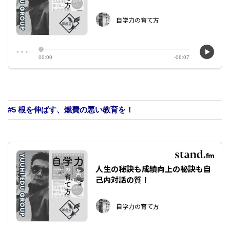
#5 根を伸ばす、燃費の悪い教育を！