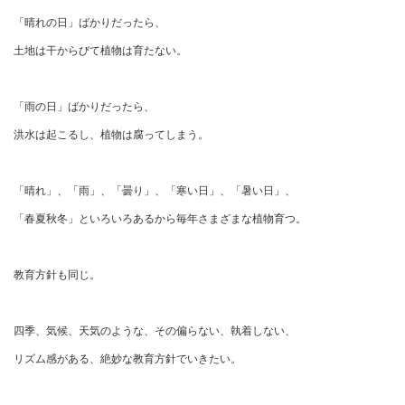
「晴れの日」ばかりだったら、
土地は干からびて植物は育たない。
「雨の日」ばかりだったら、
洪水は起こるし、植物は腐ってしまう。
「晴れ」、「雨」、「曇り」、「寒い日」、「暑い日」、
「春夏秋冬」といろいろあるから毎年さまざまな植物育つ。
教育方針も同じ。
四季、気候、天気のような、その偏らない、執着しない、
リズム感がある、絶妙な教育方針でいきたい。