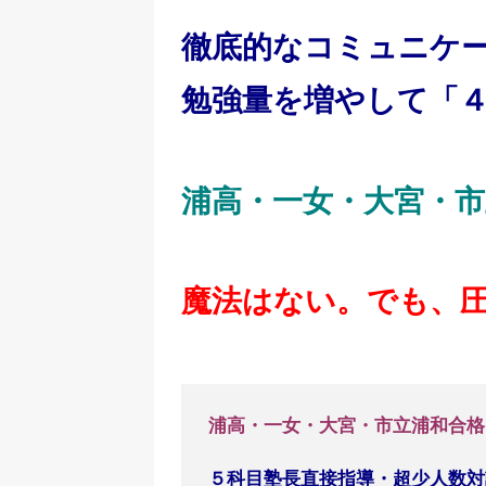
徹底的なコミュニケ
勉強量を増やして「
浦高・一女・大宮・
魔法はない。でも、
浦高・一女・大宮・市立浦和合格
５科目塾長直接指導・超少人数対