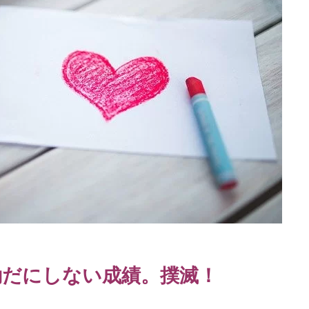
動だにしない成績。撲滅！