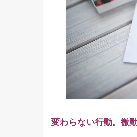
変わらない行動。
微