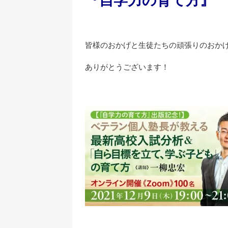
『自学力の育て方』
皆様のおかげと生徒たちの頑張りのおか
ありがとうございます！