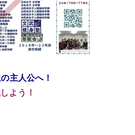
生の主人公へ！
戦しよう！