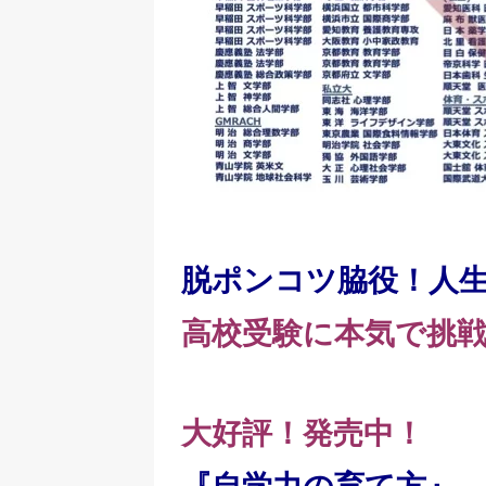
脱ポンコツ脇役！人
高校受験に本気で挑
大好評！発売中！