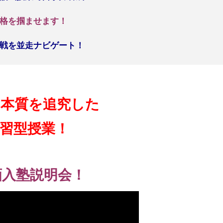
格を掴ませます！
戦を並走ナビゲート！
の本質を追究した
習型授業！
画入塾説明会！