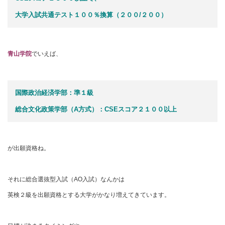
大学入試共通テスト１００％換算（２００/２００）
青山学院
でいえば、
国際政治経済学部：準１級
総合文化政策学部（A方式）：CSEスコア２１００以上
が出願資格ね。
それに総合選抜型入試（AO入試）なんかは
英検２級を出願資格とする大学がかなり増えてきています。