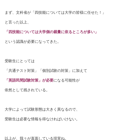
まず、文科省が「四技能については大学の皆様に任せた！」
と言った以上、
「四技能については大学側の裁量に依るところが多い」
という認識が必要になってきた。
受験生にとっては
「共通テスト対策」「個別試験の対策」に加えて
「英語民間試験対策」が必要
になる可能性が
依然として残されている。
大学によって試験形態は大きく異なるので、
受験生は必要な情報を得なければいけない。
以上が、我々が直面している現実ね。