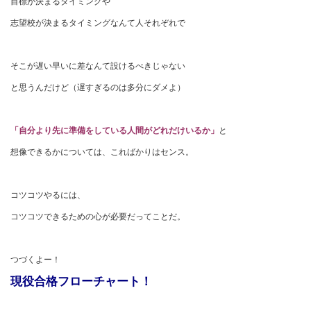
目標が決まるタイミングや
志望校が決まるタイミングなんて人それぞれで
そこが遅い早いに差なんて設けるべきじゃない
と思うんだけど（遅すぎるのは多分にダメよ）
「自分より先に準備をしている人間がどれだけいるか」
と
想像できるかについては、こればかりはセンス。
コツコツやるには、
コツコツできるための心が必要だってことだ。
つづくよー！
現役合格フローチャート！