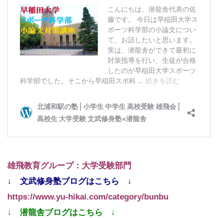
雄飛教育グループ：大学受験部門
↓ 文武修身塾ブログはこちら ↓
https://www.yu-hikai.com/category/bunbu
↓ 潜龍舎ブログはこちら ↓