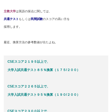
立教大学
は英語の採点に関しては、
共通テスト
もしくは
民間試験
のスコアの高い方を
採用します。
最近、換算方法の参考数値が出たよね。
CSEスコア２１９５以上で、
大学入試共通テスト８５％換算（１７５/２００）
CSEスコア２２６５以上で、
大学入試共通テスト９５％換算（１９０/２００）
CSEスコア２３００以上で、