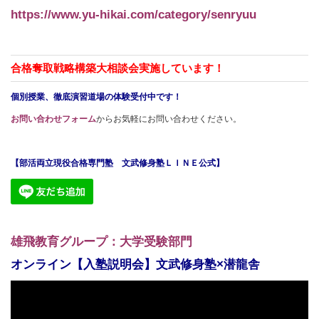
https://www.yu-hikai.com/category/senryuu
合格奪取戦略構築大相談会実施しています！
個別授業、徹底演習道場の体験受付中です！
お問い合わせフォーム
からお気軽にお問い合わせください。
【部活両立現役合格専門塾 文武修身塾ＬＩＮＥ公式】
雄飛教育グループ：大学受験部門
オンライン【入塾説明会】文武修身塾×潜龍舎