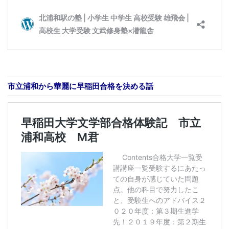
市立浦和から華麗に早稲田合格を決める話