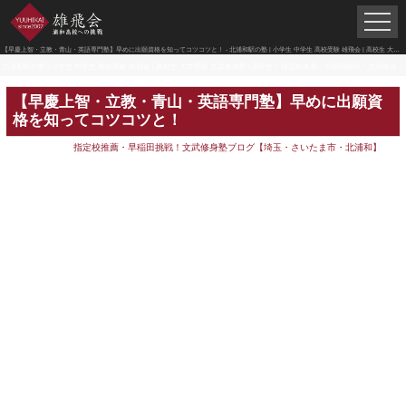
【早慶上智・立教・青山・英語専門塾】早めに出願資格を知ってコツコツと！ - 北浦和駅の塾 | 小学生 中学生 高校受験 雄飛会 | 高校生 大学受験 文武修身塾×潜龍舎
北浦和駅の塾 | 小学生 中学生 高校受験 雄飛会 | 高校生 大学受験 文武修身塾×潜龍舎
>
指定校推薦・早稲田挑戦！文武修身塾ブログ【埼玉・さいたま市・北浦和】
【早慶上智・立教・青山・英語専門塾】早めに出願資
格を知ってコツコツと！
指定校推薦・早稲田挑戦！文武修身塾ブログ【埼玉・さいたま市・北浦和】