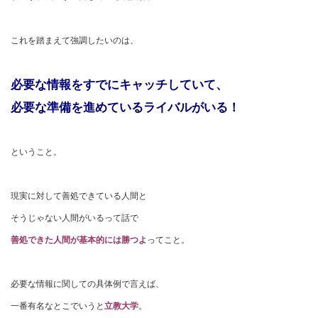
これを踏まえて強調したいのは、
必要な情報をすでにキャッチしていて、
必要な準備を進めているライバルがいる！
ということ。
現実に対して善処できている人間と
そうじゃない人間がいるって話で
善処できた人間が基本的には勝つよ
ってこと。
必要な情報に関しての具体例で言えば、
一番有名なとこでいうと
立教大学
。