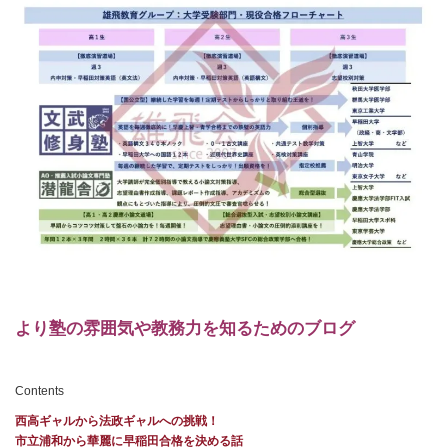
より塾の雰囲気や教務力を知るためのブログ
Contents
西高ギャルから法政ギャルへの挑戦！
市立浦和から華麗に早稲田合格を決める話