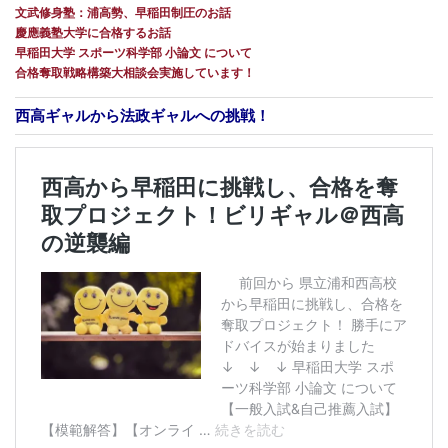
文武修身塾：浦高勢、早稲田制圧のお話
慶應義塾大学に合格するお話
早稲田大学 スポーツ科学部 小論文 について
合格奪取戦略構築大相談会実施しています！
西高ギャルから法政ギャルへの挑戦！