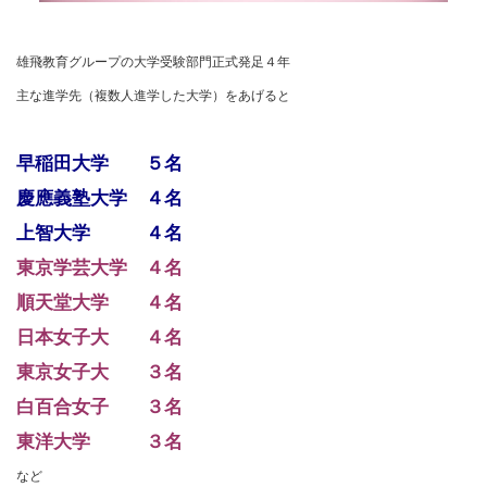
雄飛教育グループの大学受験部門正式発足４年
主な進学先（複数人進学した大学）をあげると
早稲田大学 ５名
慶應義塾大学 ４名
上智大学 ４名
東京学芸大学 ４名
順天堂大学 ４名
日本女子大 ４名
東京女子大 ３名
白百合女子 ３名
東洋大学 ３名
など