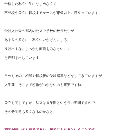
合格した私立中学になじめなくて
不登校や公立に転校するケースが想像以上に目立っています。
受け入れ先の都内の公立中学校の校長たちが
あまりの多さに「私立いいかげんにしろ。
投げ出すな。しっかり面倒をみなさい。」
と声明を出しています。
自分もそのご相談や転校後の受験指導などをしてきていますが、
入学前、そこまで想像がつかないのも事実ですね。
公立も同じですが、私立は６年間という長い期間ですので、
その分問題も多くなるのかなと。
期間が長いのも長所であり、短所にもなるということです。