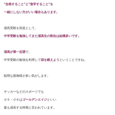
”合格すること”と”進学すること”を
一緒にしない方がいい場合もあります。
浦高受験を前提として、
中学受験を勉強してきた浦高生の割合は結構多いです。
浦高が第一志望
で、
中学受験の勉強を利用して
頭を鍛えよう
ということですね。
聡明な親御様が多い気がします。
サッカーなどのスポーツでも
小５・小６は
ゴールデンエイジ
といい
最も成長する時期と言われています。