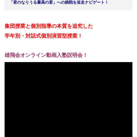
「君のなりうる最高の君」への挑戦を並走ナビゲート！
集団授業と個別指導の本質を追究した
学年別・対話式
個別演習型授業！
雄飛会オンライン動画入塾説明会！