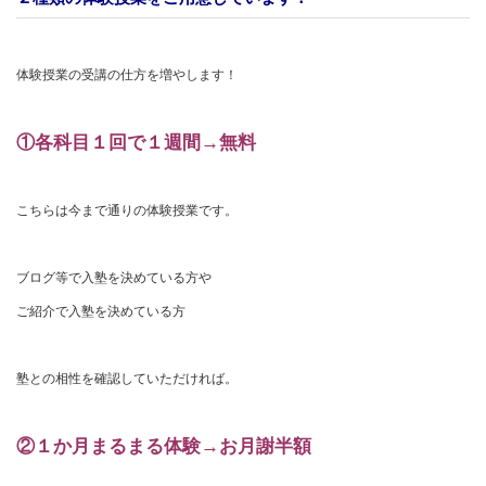
体験授業の受講の仕方を増やします！
①各科目１回で１週間→無料
こちらは今まで通りの体験授業です。
ブログ等で入塾を決めている方や
ご紹介で入塾を決めている方
塾との相性を確認していただければ。
②１か月まるまる体験→お月謝半額