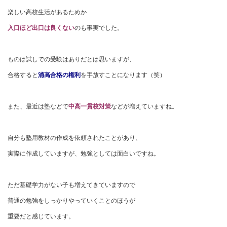
楽しい高校生活があるためか
入口ほど出口は良くない
のも事実でした。
ものは試しでの受験はありだとは思いますが、
合格すると
浦高合格の権利
を手放すことになります（笑）
また、最近は塾などで
中高一貫校対策
などが増えていますね。
自分も塾用教材の作成を依頼されたことがあり、
実際に作成していますが、勉強としては面白いですね。
ただ基礎学力がない子も増えてきていますので
普通の勉強をしっかりやっていくことのほうが
重要だと感じています。