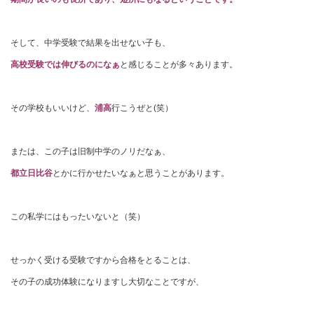
そして、中学受験で結果を出せない子も、
高校受験では伸びるのになぁ
と感じることが多々あります。
その学校もいいけど、
浦高
行こうぜと(笑）
または、この子は旧制中学のノリだなぁ、
都立日比谷
とかに行かせたいなぁと思うことがあります。
この私学にはもったいないと（笑）
せっかく受ける受験ですから合格をとることは、
その子の成功体験になりますし大切なことですが、