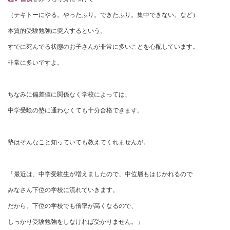
（テキトーにやる。やったふり。できたふり。集中できない。など）
本質的受験勉強に突入するという、
すでに死んでる状態のお子さんが非常に多いことを心配しています。
非常に多いですよ。
ちなみに偏差値に関係なく学校によっては、
中学受験の塾に通わなくても十分合格できます。
塾はそんなこと知っていても教えてくれませんが。
「最近は、中学受験生が増えましたので、中位層もはじかれるので
みなさん下位の学校に流れていきます。
だから、下位の学校でも倍率が高くなるので、
しっかり受験勉強をしなければ受かりません。」