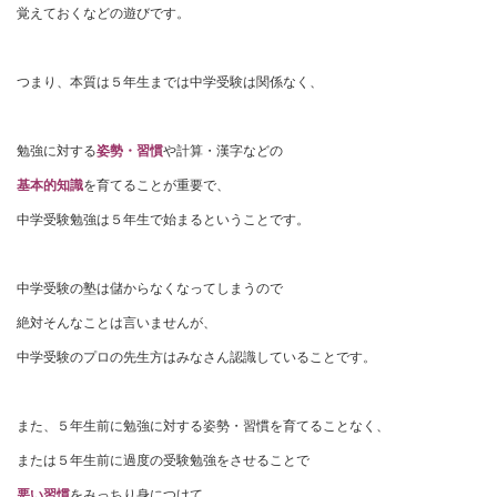
覚えておくなどの遊びです。
つまり、本質は５年生までは中学受験は関係なく、
勉強に対する
姿勢・習慣
や計算・漢字などの
基本的知識
を育てることが重要で、
中学受験勉強は５年生で始まるということです。
中学受験の塾は儲からなくなってしまうので
絶対そんなことは言いませんが、
中学受験のプロの先生方はみなさん認識していることです。
また、５年生前に勉強に対する姿勢・習慣を育てることなく、
または５年生前に過度の受験勉強をさせることで
悪い習慣
をみっちり身につけて