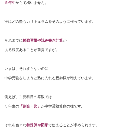
５年生
からで構いません。
実はどの塾もカリキュラムをそのように作っています。
それまでに
勉強習慣や読み書き計算
が
ある程度あることが前提ですが。
いまは、それすらないのに
中学受験をしようと塾に入れる親御様が増えています。
例えば、主要科目の算数では
５年生の
「割合・比」
が中学受験算数の柱です。
それを色々な
特殊算や図形
で使えることが求められます。