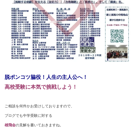
脱ポンコツ脇役！人生の主人公へ！
高校受験に本気で挑戦しよう！
ご相談を何件かお受けしておりますので、
ブログでも中学受験に対する
雄飛会
の見解を書いておきますね。