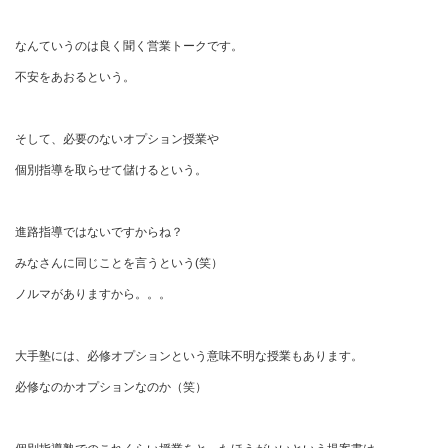
なんていうのは良く聞く営業トークです。
不安をあおるという。
そして、必要のないオプション授業や
個別指導を取らせて儲けるという。
進路指導ではないですからね？
みなさんに同じことを言うという(笑）
ノルマがありますから。。。
大手塾には、必修オプションという意味不明な授業もあります。
必修なのかオプションなのか（笑）