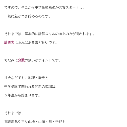
ですので、そこから中学受験勉強が実質スタートし、
一気に差がつき始めるのです。
それまでは、基本的に計算スキルの向上のみが問われます。
計算力
はあればあるほど良いです。
ちなみに
分数
の扱いがポイントです。
社会などでも、地理・歴史と
中学受験で問われる問題の知識は、
５年生から始まります。
それまでは、
都道府県や主な山地・山脈・川・平野を