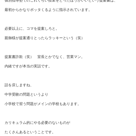
個別指導塾でのこれくらい授業をとったほうがいいという提案書は、
最初からかなりボッタくるように指示されています。
必要以上に、コマを提案しろと。
親御様が提案通りとったらラッキーという（笑）
提案書詐欺（笑） 室長とかでなく、営業マン。
内緒ですが本当の実話です。
話を戻しますね、
中学受験の問題というより
小学校で習う問題がメインの学校もあります。
カリキュラム的にやる必要のないものが
たくさんあるということです。