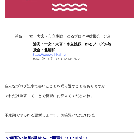
浦高・一女・大宮・市立挑戦！ゆるブログ@雄飛会・北浦和
浦高・一女・大宮・市立挑戦！ゆるブログ@雄
飛会・北浦和
https://www.yu-hikai.net
合格の【格】を育てるちょっとしたブログ
色んなブログ記事で書いたことを繰り返すこともありますが、
それだけ重要ってことで復習にお役立てくださいね。
不定期でゆるゆる更新しまーす。御笑覧いただければ。
２種類の体験授業をご用意しています！