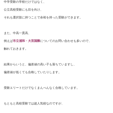
中学受験の学校だけではなく、
公立高校受験にも目を向け、
それも選択肢に持つことで余裕を持った受験ができます。
また、中高一貫高、
例えば
市立浦和・大宮国際
についてのお問い合わせも多いので、
触れておきます。
結果からいうと、偏差値の高い子も落ちていますし、
偏差値が低くても合格していたりします。
受験エリートだけでなくまんべんなく合格しています。
もともと高校受験では超人気校なのですが、