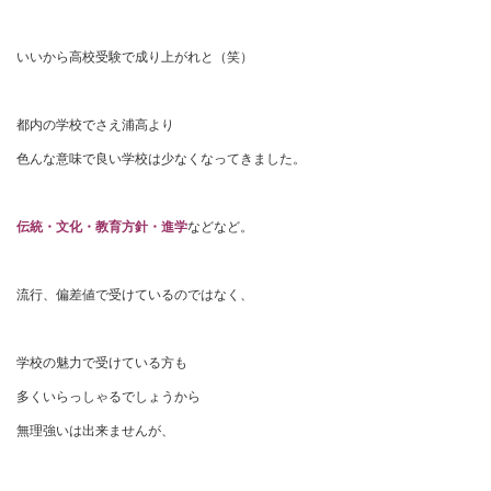
いいから高校受験で成り上がれと（笑）
都内の学校でさえ浦高より
色んな意味で良い学校は少なくなってきました。
伝統・文化・教育方針・進学
などなど。
流行、偏差値で受けているのではなく、
学校の魅力で受けている方も
多くいらっしゃるでしょうから
無理強いは出来ませんが、