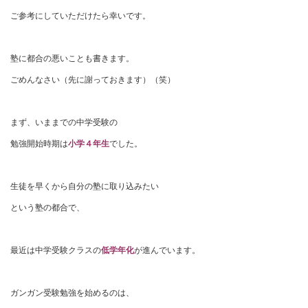
ご参考にしていただけたら幸いです。
塾に都合の悪いことも書きます。
ごめんなさい（先に謝っておきます）（笑）
まず、いままでの中学受験の
勉強開始時期は
小学４年生
でした。
生徒を早くから自分の塾に取り込みたい
という塾の都合で、
最近は中学受験クラスの
低学年化
が進んでいます。
ガンガン受験勉強を始めるのは、