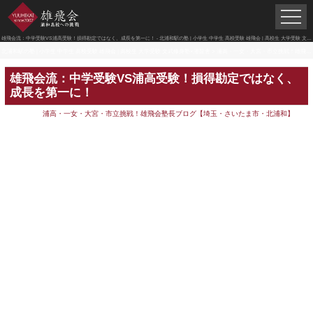
雄飛会流：中学受験VS浦高受験！損得勘定ではなく、成長を第一に！ - 北浦和駅の塾 | 小学生 中学生 高校受験 雄飛会 | 高校生 大学受験 文武修身塾×潜龍舎
北浦和駅の塾 | 小学生 中学生 高校受験 雄飛会 | 高校生 大学受験 文武修身塾×潜龍舎
>
浦高・一女・大宮・市立挑戦！雄飛会塾長ブログ【埼玉・さいたま市・北浦和】
雄飛会流：中学受験VS浦高受験！損得勘定ではなく、
成長を第一に！
浦高・一女・大宮・市立挑戦！雄飛会塾長ブログ【埼玉・さいたま市・北浦和】