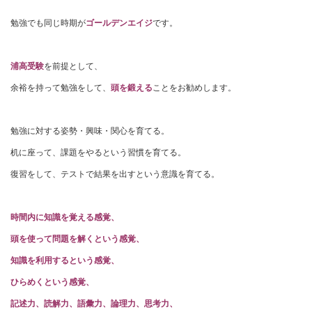
勉強でも同じ時期が
ゴールデンエイジ
です。
浦高受験
を前提として、
余裕を持って勉強をして、
頭を鍛える
ことをお勧めします。
勉強に対する姿勢・興味・関心を育てる。
机に座って、課題をやるという習慣を育てる。
復習をして、テストで結果を出すという意識を育てる。
時間内に知識を覚える感覚、
頭を使って問題を解くという感覚、
知識を利用するという感覚、
ひらめくという感覚、
記述力、読解力、語彙力、論理力、思考力、