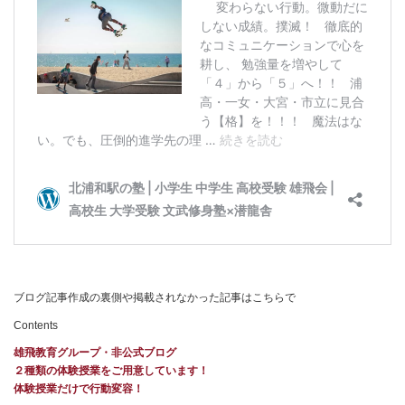
ブログ記事作成の裏側や掲載されなかった記事はこちらで
Contents
雄飛教育グループ・非公式ブログ
２種類の体験授業をご用意しています！
体験授業だけで行動変容！