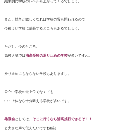
結果的に学校のレベルも上がってくるでしょう。
また、競争が激しくなれば学校の質も問われるので
今後よい学校に成長するところもあるでしょう。
ただし、今のところ、
高校入試では
浦高受験の滑り止めの学校
が多いですね。
滑り止めにもならない学校もありますし。
公立中学校の最上位でなくても
中・上位なら十分狙える学校が多いです。
雄飛会
としては、
そこに行くなら浦高挑戦できるぞ！！
と大きな声で伝えたいですね(笑）