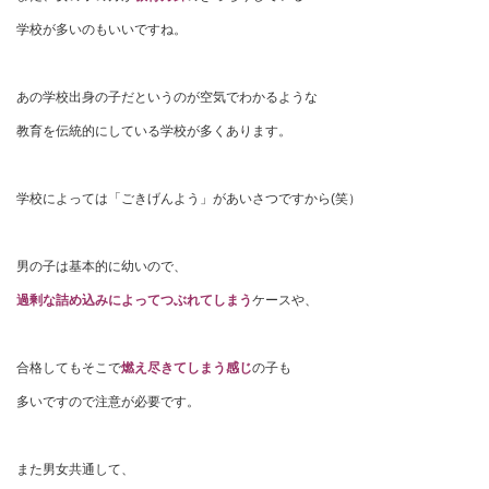
学校が多いのもいいですね。
あの学校出身の子だというのが空気でわかるような
教育を伝統的にしている学校が多くあります。
学校によっては「ごきげんよう」があいさつですから(笑）
男の子は基本的に幼いので、
過剰な詰め込みによってつぶれてしまう
ケースや、
合格してもそこで
燃え尽きてしまう感じ
の子も
多いですので注意が必要です。
また男女共通して、