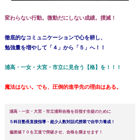
変わらない行動。
微動だにしない成績。撲滅！
徹底的なコミュニケーションで心を耕し、
勉強量を増やして「４」から「５」へ！！
浦高・一女・大宮・市立に見合う
【格】を！！！
魔法はない。でも、圧倒的進学先の理由はある。
浦高・一女・大宮・市立浦和合格を目指す生徒のために
５科目塾長直接指導・超少人数対話式授業で自学力養成！
偏差値７０を王道で突破させ、合格を掴ませます！