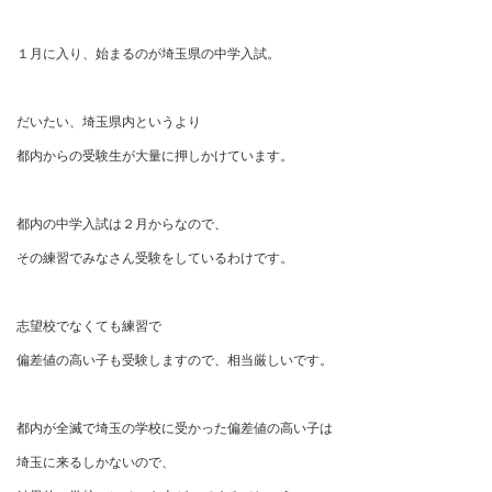
１月に入り、始まるのが埼玉県の中学入試。
だいたい、埼玉県内というより
都内からの受験生が大量に押しかけています。
都内の中学入試は２月からなので、
その練習でみなさん受験をしているわけです。
志望校でなくても練習で
偏差値の高い子も受験しますので、相当厳しいです。
都内が全滅で埼玉の学校に受かった偏差値の高い子は
埼玉に来るしかないので、