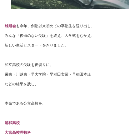
雄飛会
も今年、創塾以来初めての卒塾生を送り出し、
みんな「後悔のない受験」を終え、入学式をむかえ、
新しい生活とスタートをきりました。
私立高校の受験を皮切りに、
栄東・川越東・早大学院・早稲田実業・早稲田本庄
などの結果を残し、
本命である公立高校を、
浦和高校
大宮高校理数科