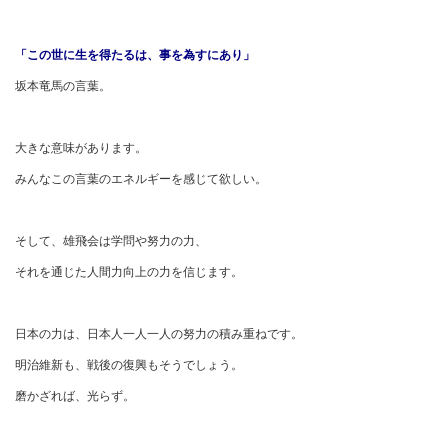
「この世に生を得たるは、事を為すにあり」
坂本竜馬の言葉。
大きな意味があります。
みんなこの言葉のエネルギーを感じて欲しい。
そして、雄飛会は学問や努力の力、
それを通じた人間力向上の力を信じます。
日本の力は、日本人一人一人の努力の積み重ねです。
明治維新も、戦後の復興もそうでしょう。
磨かざれば、光らず。