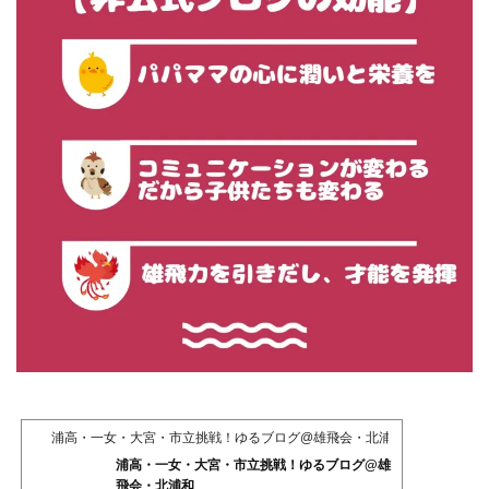
浦高・一女・大宮・市立挑戦！ゆるブログ@雄飛会・北浦和
浦高・一女・大宮・市立挑戦！ゆるブログ@雄
飛会・北浦和