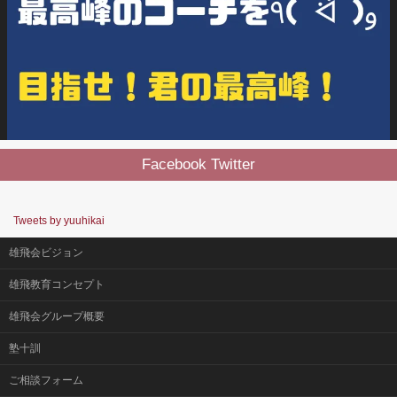
Facebook Twitter
Tweets by yuuhikai
雄飛会ビジョン
雄飛教育コンセプト
雄飛会グループ概要
塾十訓
ご相談フォーム