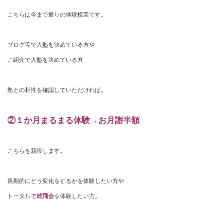
こちらは今まで通りの体験授業です。
ブログ等で入塾を決めている方や
ご紹介で入塾を決めている方
塾との相性を確認していただければ。
②１か月まるまる体験→お月謝半額
こちらを新設します。
長期的にどう変化をするかを体験したい方や
トータルで
雄飛会
を体験したい方。