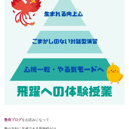
塾長ブログ
をお読みになって、
塾の方針に共感できる親御様だけ