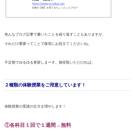
https://www.yu-hikai.net
合格の【格】を育てるちょっとしたブログ
色んなブログ記事で書いたことを繰り返すこともありますが、
それだけ重要ってことで復習にお役立てくださいね。
不定期でゆるゆる更新しまーす。御笑覧いただければ。
２種類の体験授業をご用意しています！
体験授業の受講の仕方を増やします！
①各科目１回で１週間→無料