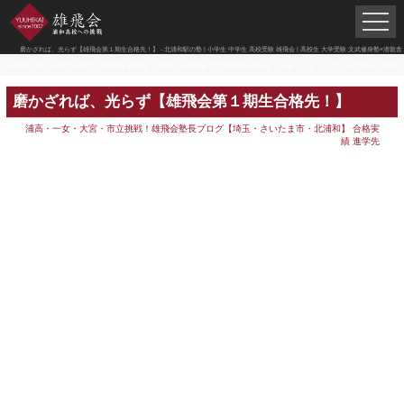
磨かざれば、光らず【雄飛会第１期生合格先！】 - 北浦和駅の塾 | 小学生 中学生 高校受験 雄飛会 | 高校生 大学受験 文武修身塾×潜龍舎
北浦和駅の塾 | 小学生 中学生 高校受験 雄飛会 | 高校生 大学受験 文武修身塾×潜龍舎
>
浦高・一女・大宮・市立挑戦！雄飛会塾長ブログ【埼玉・さいたま市・北浦和】
磨かざれば、光らず【雄飛会第１期生合格先！】
浦高・一女・大宮・市立挑戦！雄飛会塾長ブログ【埼玉・さいたま市・北浦和】
合格実
績 進学先