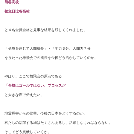
熊谷高校
都立日比谷高校
と４名全員合格と見事な結果を残してくれました。
「受験を通じて人間成長」・「学力３分、人間力７分」
をうたった雄飛会での成長を今後どう活かしていくのか。
やはり、ここで雄飛会の原点である
「合格はゴールではない、プロセスだ」
と大きな声で伝えたい。
地震災害からの復興、今後の日本をどうするのか、
君たちの活躍する場はたくさんあるし、活躍しなければならない。
そこでどう貢献していくか。