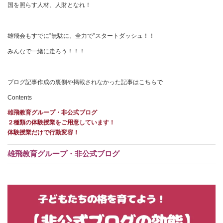
国を照らす人材、人財となれ！
雄飛会もすでに”無駄に、全力で”スタートダッシュ！！
みんなで一緒に走ろう！！！
ブログ記事作成の裏側や掲載されなかった記事はこちらで
Contents
雄飛教育グループ・非公式ブログ
２種類の体験授業をご用意しています！
体験授業だけで行動変容！
雄飛教育グループ・非公式ブログ