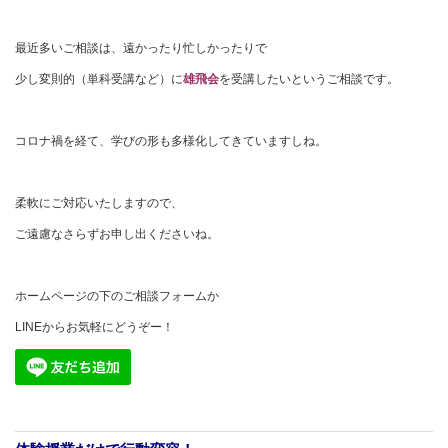
最近多いご相談は、遠かったり忙しかったりで
少し変則的（単科受講など）に
雄飛会
を受講したいというご相談です。
コロナ禍を経て、学びの形も多様化してきていますしね。
柔軟にご対応いたしますので、
ご遠慮なさらずお申し出くださいね。
ホームページの下のご相談フォームか
LINEからお気軽にどうぞー！