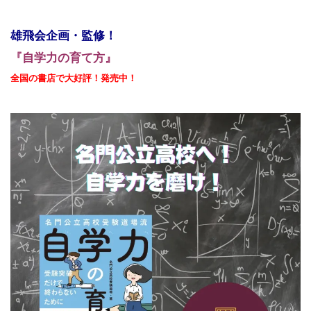
雄飛会企画・監修！
『自学力の育て方』
全国の書店で大好評！発売中！