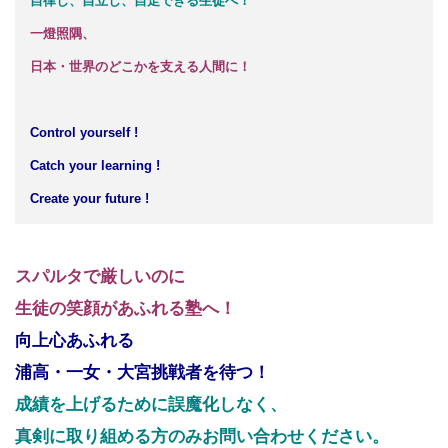
自律し、自立し、自走できる生徒へ！
一燈照隅、
日本・世界のどこかを支える人間に！
Control yourself !
Catch your learning !
Create your future !
スパルタで厳しいのに
生徒の笑顔があふれる塾へ！
向上心あふれる
浦高・一女・大宮挑戦者を待つ！
成績を上げるために誤魔化しなく、
真剣に取り組める方のみお問い合わせください。