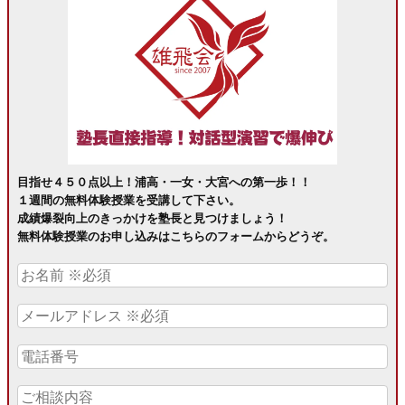
目指せ４５０点以上！浦高・一女・大宮への第一歩！！
１週間の無料体験授業を受講して下さい。
成績爆裂向上のきっかけを塾長と見つけましょう！
無料体験授業のお申し込みはこちらのフォームからどうぞ。