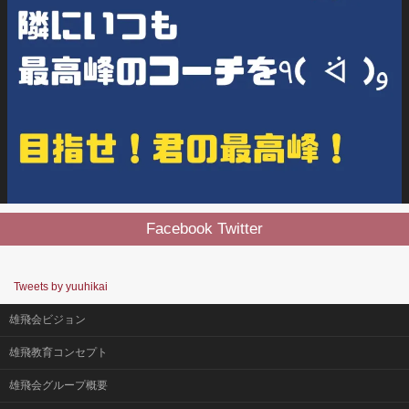
Facebook Twitter
Tweets by yuuhikai
雄飛会ビジョン
雄飛教育コンセプト
雄飛会グループ概要