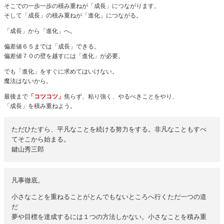
そこでの一歩一歩の積み重ねが「成長」につながります。
そして「成長」の積み重ねが「進化」につながる。
「成長」から「進化」へ。
偏差値６５までは「成長」できる。
偏差値７０の壁を越すには「進化」が必要。
でも「進化」をすぐに求めてはいけない。
魔法はないから。
最後まで
「コツコツ」
焦らず、粘り強く、やるべきことをやり、
「成長」を積み重ねよう。
ただひたすら、平凡なことを続ける努力をする。非凡なこともすべ
てそこから始まる。
鍵山秀三郎
凡事徹底。
小さなことを重ねることがとんでもないところへ行くただ一つの道
だ
夢や目標を達成するには１つの方法しかない。小さなことを積み重