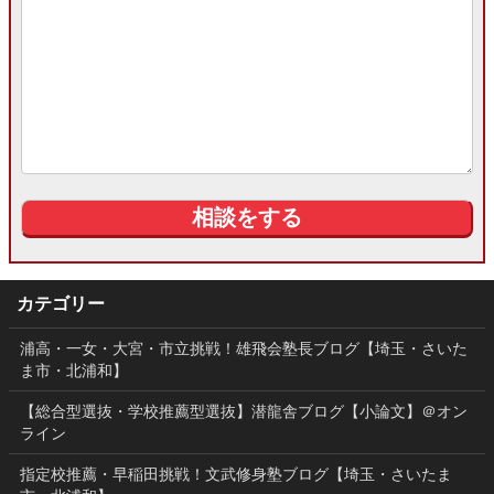
カテゴリー
浦高・一女・大宮・市立挑戦！雄飛会塾長ブログ【埼玉・さいた
ま市・北浦和】
【総合型選抜・学校推薦型選抜】潜龍舎ブログ【小論文】＠オン
ライン
指定校推薦・早稲田挑戦！文武修身塾ブログ【埼玉・さいたま