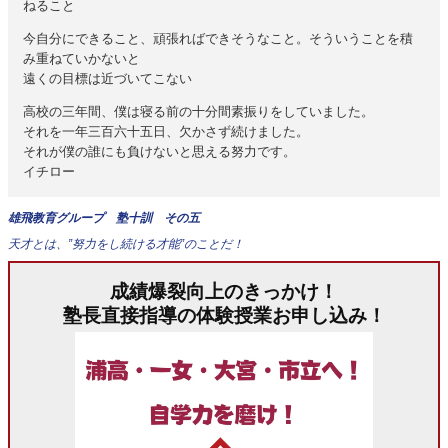
ねること
今自分にできること、頑張ればできそうなこと。そういうことを積
み重ねていかないと
遠くの目標は近づいてこない
高校の三年間、僕は寝る前の十分間素振りをしていました。
それを一年三百六十五日、欠かさず続けました。
それが僕の誰にも負けないと思える努力です。
イチロー
雄飛教育グループ 塾十訓 その五
天才とは、”努力をし続ける才能”のことだ！
成績爆裂向上のきっかけ！
塾長直接指導の体験授業お申し込み！