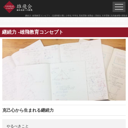
継続力 -雄飛教育コンセプト - 北浦和駅の塾 | 小学生 中学生 高校受験 雄飛会 | 高校生 大学受験 文武修身塾×潜龍舎
北浦和駅の塾 | 小学生 中学生 高校受験 雄飛会 | 高校生 大学受験 文武修身塾×潜龍舎
>
雄飛教育コンセプト
>
継続力 -雄飛教育コンセプト
継続力 -雄飛教育コンセプト
克己心から生まれる継続力
やるべきこと