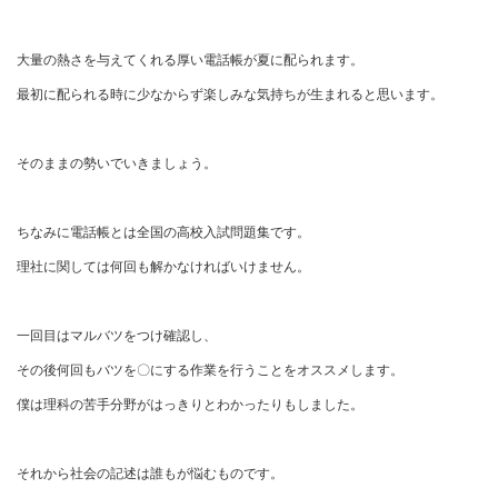
大量の熱さを与えてくれる厚い電話帳が夏に配られます。
最初に配られる時に少なからず楽しみな気持ちが生まれると思います。
そのままの勢いでいきましょう。
ちなみに電話帳とは全国の高校入試問題集です。
理社に関しては何回も解かなければいけません。
一回目はマルバツをつけ確認し、
その後何回もバツを〇にする作業を行うことをオススメします。
僕は理科の苦手分野がはっきりとわかったりもしました。
それから社会の記述は誰もが悩むものです。