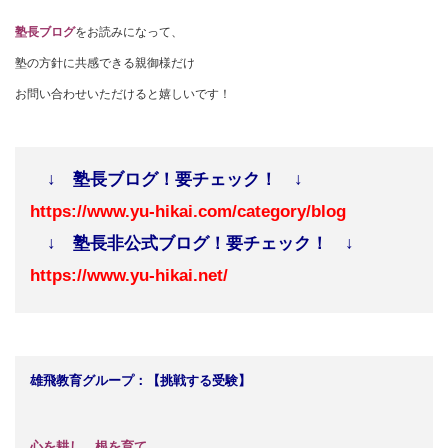
塾長ブログ
をお読みになって、
塾の方針に共感できる親御様だけ
お問い合わせいただけると嬉しいです！
↓ 塾長ブログ！要チェック！ ↓
https://www.yu-hikai.com/category/blog
↓ 塾長非公式ブログ！要チェック！ ↓
https://www.yu-hikai.net/
雄飛教育グループ：【挑戦する受験】
心を耕し、根を育て、