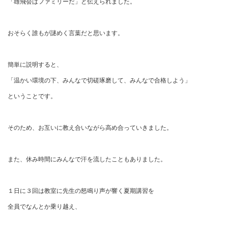
「雄飛会はファミリーだ」と伝えられました。
おそらく誰もが謎めく言葉だと思います。
簡単に説明すると、
「温かい環境の下、みんなで切磋琢磨して、みんなで合格しよう」
ということです。
そのため、お互いに教え合いながら高め合っていきました。
また、休み時間にみんなで汗を流したこともありました。
１日に３回は教室に先生の怒鳴り声が響く夏期講習を
全員でなんとか乗り越え、