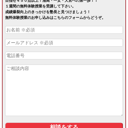
目指せ４５０点以上！浦高・一女・大宮への第一歩！！
１週間の無料体験授業を受講して下さい。
成績爆裂向上のきっかけを塾長と見つけましょう！
無料体験授業のお申し込みはこちらのフォームからどうぞ。