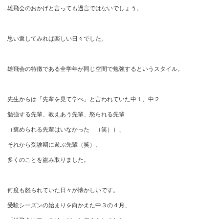
雄飛会のおかげと言っても過言ではないでしょう。
思い返してみれば楽しい日々でした。
雄飛会の特徴である全学年が同じ空間で勉強するというスタイル。
先生からは「先輩を見て学べ」と言われていた中１、中２
勉強する先輩、教えあう先輩、怒られる先輩
（褒められる先輩はいなかった （笑））、
それから受験期に遊ぶ先輩（笑）、
多くのことを盗み取りました。
何度も怒られていた日々が懐かしいです。
受験シーズンの始まりを向かえた中３の４月、