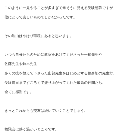
このように一見やることが多すぎて辛そうに見える受験勉強ですが、
僕にとって楽しいものでしかなかったです。
その理由はやはり環境にあると思います。
いつも自分たちのために教室をあけてくださった一柳先生や
佐藤先生や鈴木先生、
多くの技を教えて下さった山賀先生をはじめとする修身塾の先生方、
受験前日まですごろくで盛り上がってくれた最高の仲間たち、
全てに感謝です。
きっとこれからも交友は続いていくことでしょう。
雄飛会は熱く温かいところです。