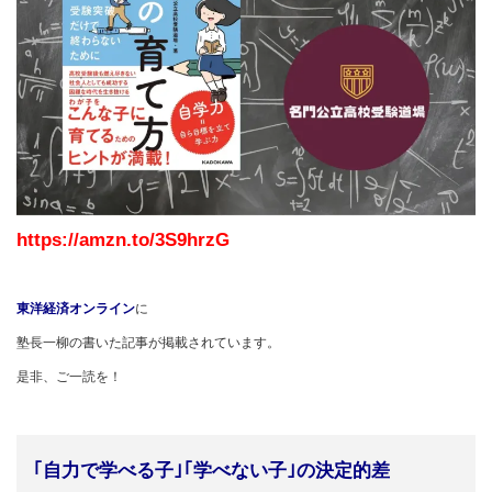
https://amzn.to/3S9hrzG
東洋経済オンライン
に
塾長一柳の書いた記事が掲載されています。
是非、ご一読を！
｢自力で学べる子｣｢学べない子｣の決定的差