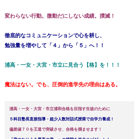
変わらない行動。
微動だにしない成績。撲滅！
徹底的なコミュニケーションで心を耕し、
勉強量を増やして「４」から「５」へ！！
浦高・一女・大宮・市立に見合う
【格】を！！！
魔法はない。でも、圧倒的進学先の理由はある。
浦高・一女・大宮・市立浦和合格を目指す生徒のために
５科目塾長直接指導・超少人数対話式授業で自学力養成！
偏差値７０を王道で突破させ、合格を掴ませます！