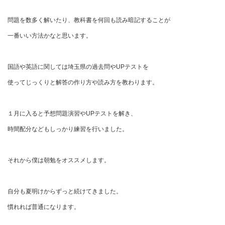
問題を数多く解いたり、教科書を何回も読み暗記することが
一番いい方法かなと思います。
国語や英語に関しては埼玉県の過去問やUPテストを
使ってじっくりと解答の作り方や読み方を教わります。
１月に入ると予想問題演習やUPテストを解き、
時間配分などもしっかり練習を行いました。
それから僕は朝勉をオススメします。
自分も夏明けからずっと続けてきました。
慣れれば普通になります。