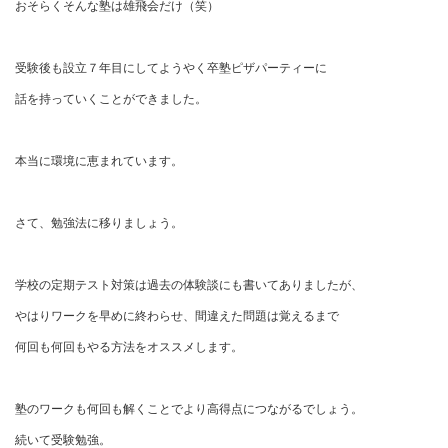
おそらくそんな塾は雄飛会だけ（笑）
受験後も設立７年目にしてようやく卒塾ピザパーティーに
話を持っていくことができました。
本当に環境に恵まれています。
さて、勉強法に移りましょう。
学校の定期テスト対策は過去の体験談にも書いてありましたが、
やはりワークを早めに終わらせ、間違えた問題は覚えるまで
何回も何回もやる方法をオススメします。
塾のワークも何回も解くことでより高得点につながるでしょう。
続いて受験勉強。