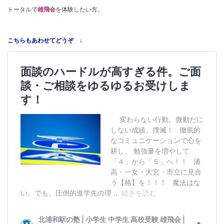
トータルで
雄飛会
を体験したい方。
こちらもあわせてどうぞ ↓