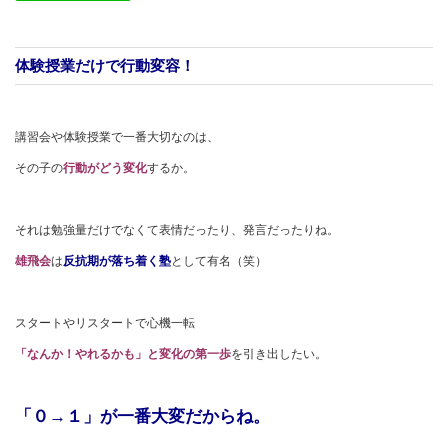
体験授業だけで行動変容！
講習会や体験授業で一番大切なのは、
その子の
行動がどう変化
するか。
それは勉強量だけでなくて表情だったり、発言だったりね。
雄飛会
は
反抗期が落ち着く塾
として有名（笑）
スタートやリスタートで心機一転
「なんか！やれるかも」と変化の第一歩
を引き出したい。
「０→１」が一番大変だからね。