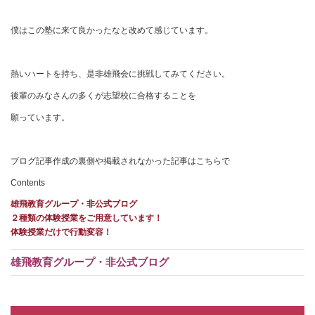
僕はこの塾に来て良かったなと改めて感じています。
熱いハートを持ち、是非雄飛会に挑戦してみてください。
後輩のみなさんの多くが志望校に合格することを
願っています。
ブログ記事作成の裏側や掲載されなかった記事はこちらで
Contents
雄飛教育グループ・非公式ブログ
２種類の体験授業をご用意しています！
体験授業だけで行動変容！
雄飛教育グループ・非公式ブログ