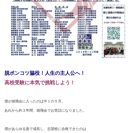
脱ポンコツ脇役！人生の主人公へ！
高校受験に本気で挑戦しよう！
僕が雄飛会に入ったのは中１の５月。
あれから約３年間、雄飛会でお世話になりました。
僕があらゆる面で成長し、志望校に合格できたのは