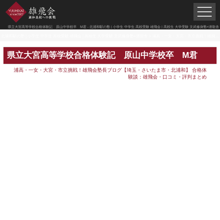
県立大宮高等学校合格体験記 原山中学校卒 M君 - 北浦和駅の塾 | 小学生 中学生 高校受験 雄飛会 | 高校生 大学受験 文武修身塾×潜龍舎
北浦和駅の塾 | 小学生 中学生 高校受験 雄飛会 | 高校生 大学受験 文武修身塾×潜龍舎
>
浦高・一女・大宮・市立挑戦！雄飛会塾長ブログ【埼玉・さいたま市・北浦和】
県立大宮高等学校合格体験記 原山中学校卒 M君
浦高・一女・大宮・市立挑戦！雄飛会塾長ブログ【埼玉・さいたま市・北浦和】
合格体
験談：雄飛会・口コミ・評判まとめ