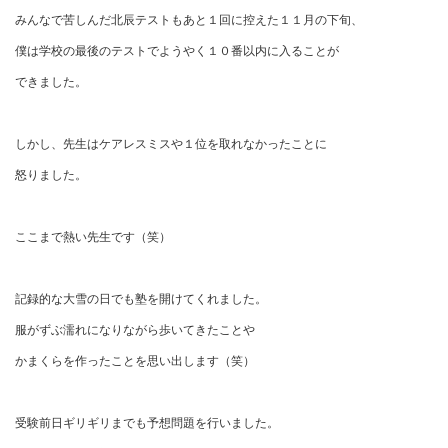
みんなで苦しんだ北辰テストもあと１回に控えた１１月の下旬、
僕は学校の最後のテストでようやく１０番以内に入ることが
できました。
しかし、先生はケアレスミスや１位を取れなかったことに
怒りました。
ここまで熱い先生です（笑）
記録的な大雪の日でも塾を開けてくれました。
服がずぶ濡れになりながら歩いてきたことや
かまくらを作ったことを思い出します（笑）
受験前日ギリギリまでも予想問題を行いました。