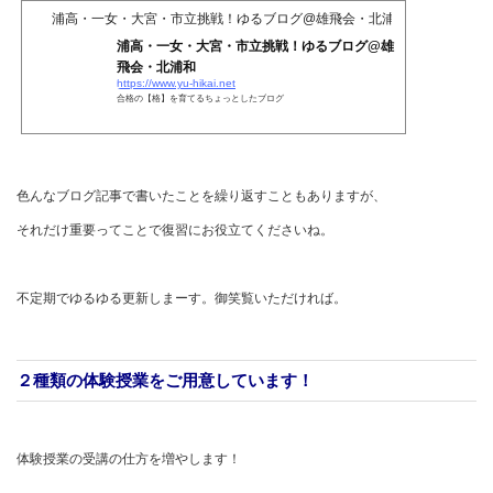
浦高・一女・大宮・市立挑戦！ゆるブログ@雄飛会・北浦和
浦高・一女・大宮・市立挑戦！ゆるブログ@雄
飛会・北浦和
https://www.yu-hikai.net
合格の【格】を育てるちょっとしたブログ
色んなブログ記事で書いたことを繰り返すこともありますが、
それだけ重要ってことで復習にお役立てくださいね。
不定期でゆるゆる更新しまーす。御笑覧いただければ。
２種類の体験授業をご用意しています！
体験授業の受講の仕方を増やします！