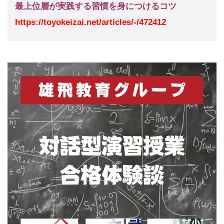
最上位層が実践する習慣を身につけるコツ
https://toyokeizai.net/articles/-/472412