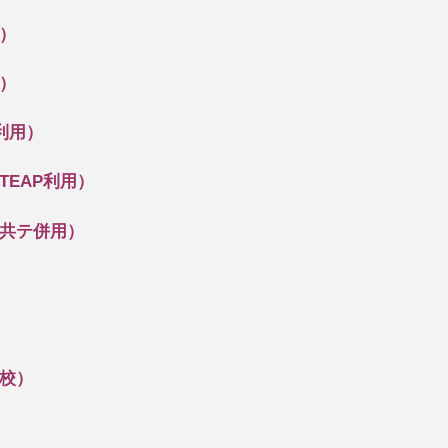
）
）
利用）
EAP利用）
共テ併用）
校）