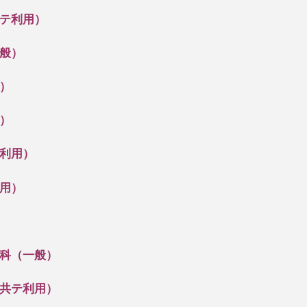
テ利用）
般）
）
）
利用）
用）
科（一般）
共テ利用）