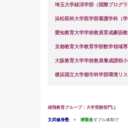
埼玉大学経済学部（国際プログラ
浜松医科大学医学部看護学科（学
愛知教育大学学校教員育成豪語教
京都教育大学教育学部数学領域専
大阪教育大学学校教員養成課程小
横浜国立大学都市科学部環境リス
雄飛教育グループ：大学受験部門
は
文武修身塾
×
潜龍舎
ダブル体制で