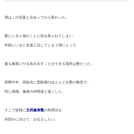
僕はこの言葉と出会ってから変わった。
家にいると他のことに気を取られてしまい、
学校にいると友達と話してしまう僕にとって、
最も確実にやる気を出すことができる場所は塾だった。
実際中学、高校共に受験期のほとんどを塾の教室で、
同じ雄飛、修身の仲間達と過ごした。
そこで皆様に
文武修身塾
の利用法を
何回かに分けて、お伝えしたい。