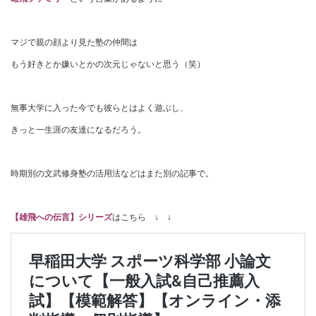
マジで親の顔より見た塾の仲間は
もう好きとか嫌いとかの次元じゃないと思う（笑）
無事大学に入った今でも彼らとはよく遊ぶし、
きっと一生涯の友達になるだろう。
時期別の文武修身塾の活用法などはまた別の記事で。
【雄飛への伝言】シリーズ
はこちら ↓ ↓