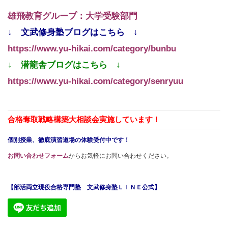
雄飛教育グループ：大学受験部門
↓ 文武修身塾ブログはこちら ↓
https://www.yu-hikai.com/category/bunbu
↓ 潜龍舎ブログはこちら ↓
https://www.yu-hikai.com/category/senryuu
合格奪取戦略構築大相談会実施しています！
個別授業、徹底演習道場の体験受付中です！
お問い合わせフォーム
からお気軽にお問い合わせください。
【部活両立現役合格専門塾 文武修身塾ＬＩＮＥ公式】