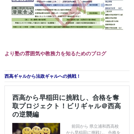
より塾の雰囲気や教務力を知るためのブログ
西高ギャルから法政ギャルへの挑戦！