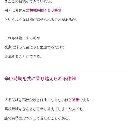
またこの習慣ができていれば、
例えば夏休みに
勉強時間４００時間
というような目標が課せられることがあるが、
これも朝塾に来る前か
夜家に帰った後に少し勉強するだけで
達成することができる。
辛い時期を共に乗り越えられる仲間
大学受験は高校受験とは比にならないほど
過酷
であり、
高校受験をなんとなく乗り越えてしまった人でも、
誰でも壁にぶつかって苦しむことがある。