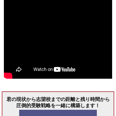
君の現状から志望校までの距離と残り時間から
圧倒的受験戦略を一緒に構築します！