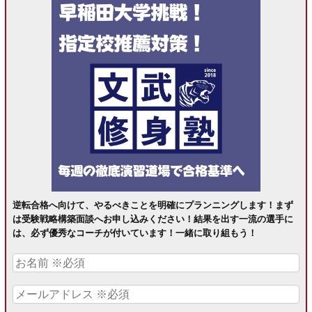
逆転合格へ向けて、やるべきことを明確にプランニングします！まず
は受験戦略構築面談へお申し込みください！結果を出す一流の選手に
は、必ず優秀なコーチが付いています！一緒に取り組もう！