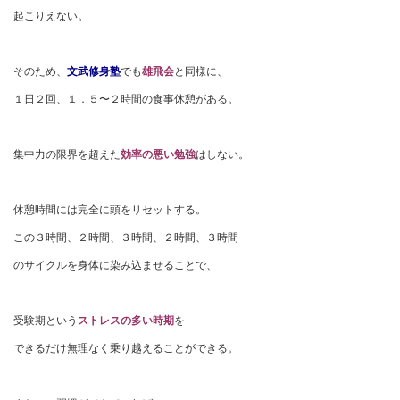
起こりえない。
そのため、
文武修身塾
でも
雄飛会
と同様に、
１日２回、１．５〜２時間の食事休憩がある。
集中力の限界を超えた
効率の悪い勉強
はしない。
休憩時間には完全に頭をリセットする。
この３時間、２時間、３時間、２時間、３時間
のサイクルを身体に染み込ませることで、
受験期という
ストレスの多い時期
を
できるだけ無理なく乗り越えることができる。