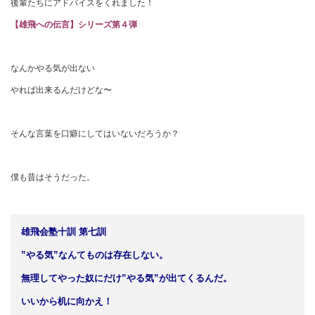
後輩たちにアドバイスをくれました！
【雄飛への伝言】シリーズ第４弾
なんかやる気が出ない
やれば出来るんだけどな〜
そんな言葉を口癖にしてはいないだろうか？
僕も昔はそうだった。
雄飛会塾十訓 第七訓
”やる気”なんてものは存在しない。
無理してやった奴にだけ”やる気”が出てくるんだ。
いいから机に向かえ！