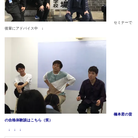
セミナーで
後輩にアドバイス中 ↓
橋本君の昔
の合格体験談はこちら（笑）
↓ ↓ ↓