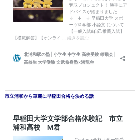
市立浦和から華麗に早稲田合格を決める話