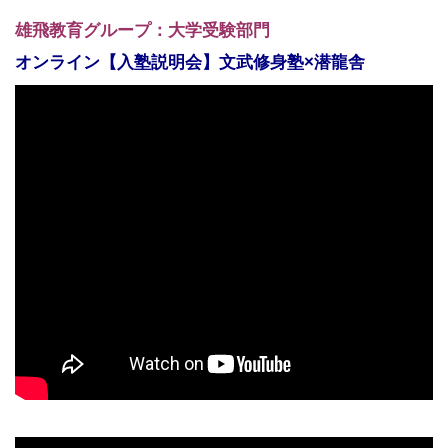
雄飛教育グループ：大学受験部門
オンライン【入塾説明会】文武修身塾×潜龍舎