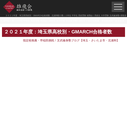
２０２１年度：埼玉県高校別・GMARCH合格者数 - 北浦和駅の塾 | 小学生 中学生 高校受験 雄飛会 | 高校生 大学受験 文武修身塾×潜龍舎
北浦和駅の塾 | 小学生 中学生 高校受験 雄飛会 | 高校生 大学受験 文武修身塾×潜龍舎
>
指定校推薦・早稲田挑戦！文武修身塾ブログ【埼玉・さいたま市・北浦和】
２０２１年度：埼玉県高校別・GMARCH合格者数
指定校推薦・早稲田挑戦！文武修身塾ブログ【埼玉・さいたま市・北浦和】