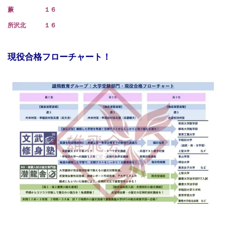
蕨 １６
所沢北 １６
現役合格フローチャート！