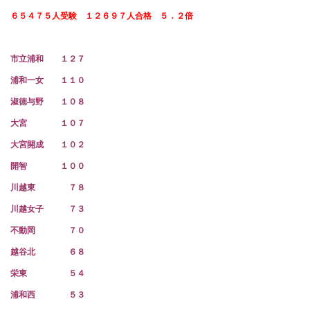
６５４７５人受験 １２６９７人合格 ５．２倍
市立浦和 １２７
浦和一女 １１０
淑徳与野 １０８
大宮 １０７
大宮開成 １０２
開智 １００
川越東 ７８
川越女子 ７３
不動岡 ７０
越谷北 ６８
栄東 ５４
浦和西 ５３