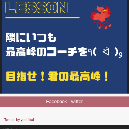
Facebook Twitter
Tweets by yuuhikai