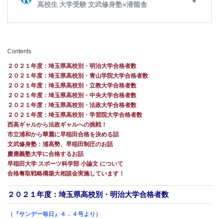
Contents
２０２１年度：埼玉県高校別・明治大学合格者数
２０２１年度：埼玉県高校別・青山学院大学合格者数
２０２１年度：埼玉県高校別・立教大学合格者数
２０２１年度：埼玉県高校別・中央大学合格者数
２０２１年度：埼玉県高校別・法政大学合格者数
２０２１年度：埼玉県高校別・学習院大学合格者数
西高ギャルから法政ギャルへの挑戦！
市立浦和から華麗に早稲田合格を決める話
文武修身塾：浦高勢、早稲田制圧のお話
慶應義塾大学に合格するお話
早稲田大学 スポーツ科学部 小論文 について
合格奪取戦略構築大相談会実施しています！
２０２１年度：埼玉県高校別・明治大学合格者数
（『サンデー毎日』４．４号より）