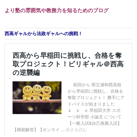
より塾の雰囲気や教務力を知るためのブログ
西高ギャルから法政ギャルへの挑戦！