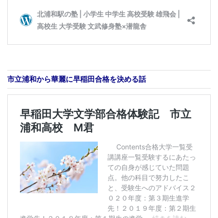
市立浦和から華麗に早稲田合格を決める話