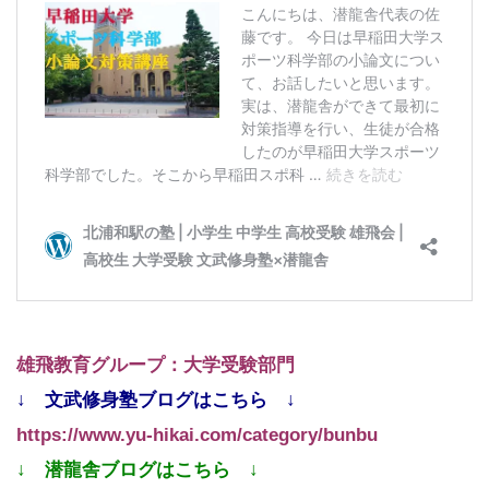
雄飛教育グループ：大学受験部門
↓ 文武修身塾ブログはこちら ↓
https://www.yu-hikai.com/category/bunbu
↓ 潜龍舎ブログはこちら ↓