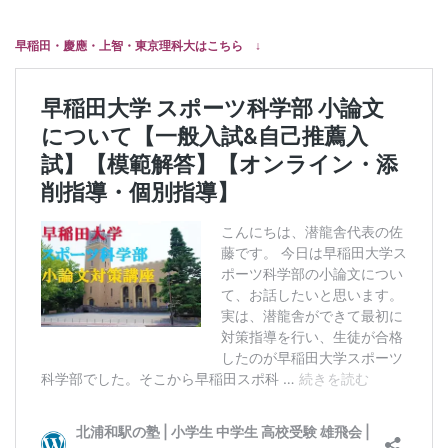
早稲田・慶應・上智・東京理科大はこちら ↓