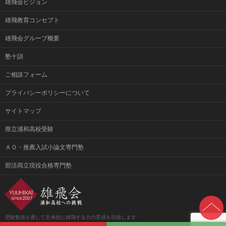
雄飛会ビジョン
雄飛教育コンセプト
雄飛会グループ概要
塾十訓
ご相談フォーム
プライバシーポリシーについて
サイトマップ
県立浦和高校受験
ＡＯ・推薦入試小論文専門塾
部活両立現役合格専門塾
受験勉強を通して主体的に雄飛する力の育成を目指します