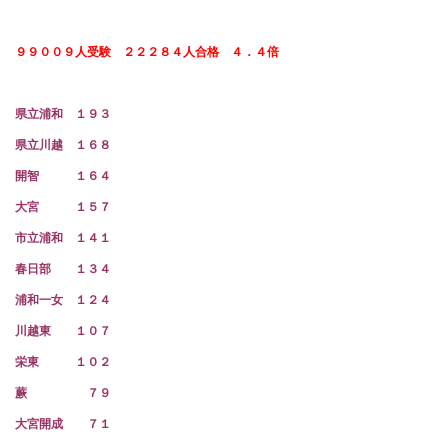
９９００９人受験 ２２２８４人合格 ４．４倍
県立浦和 １９３
県立川越 １６８
開智 １６４
大宮 １５７
市立浦和 １４１
春日部 １３４
浦和一女 １２４
川越東 １０７
栄東 １０２
蕨 ７９
大宮開成 ７１