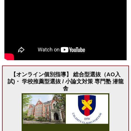
【オンライン個別指導】 総合型選抜（AO入
試)・ 学校推薦型選抜 / 小論文対策 専門塾 潜龍
舎