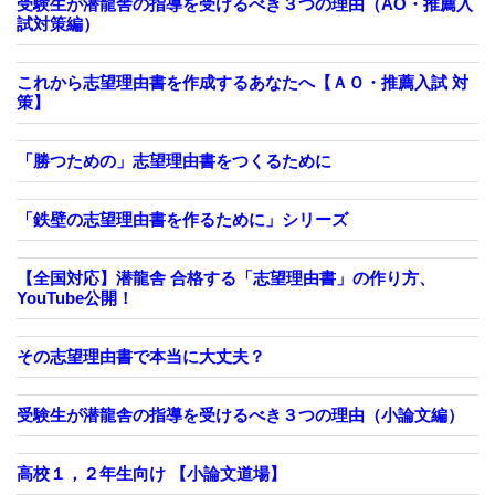
受験生が潜龍舎の指導を受けるべき３つの理由（AO・推薦入
試対策編）
これから志望理由書を作成するあなたへ【ＡＯ・推薦入試 対
策】
「勝つための」志望理由書をつくるために
「鉄壁の志望理由書を作るために」シリーズ
【全国対応】潜龍舎 合格する「志望理由書」の作り方、
YouTube公開！
その志望理由書で本当に大丈夫？
受験生が潜龍舎の指導を受けるべき３つの理由（小論文編）
高校１，２年生向け 【小論文道場】