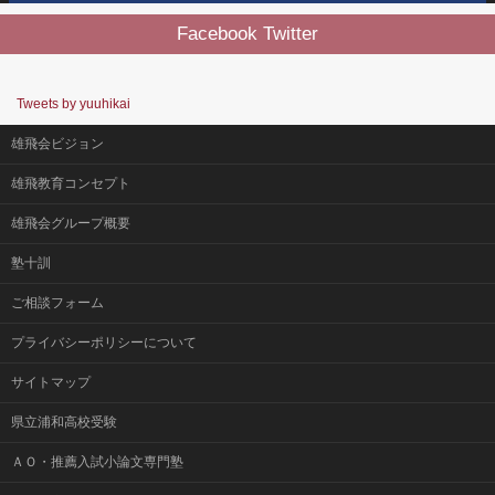
Facebook Twitter
Tweets by yuuhikai
雄飛会ビジョン
雄飛教育コンセプト
雄飛会グループ概要
塾十訓
ご相談フォーム
プライバシーポリシーについて
サイトマップ
県立浦和高校受験
ＡＯ・推薦入試小論文専門塾