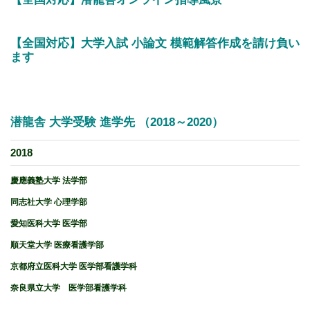
【全国対応】大学入試 小論文 模範解答作成を請け負い
ます
潜龍舎 大学受験 進学先 （2018～2020）
2018
慶應義塾大学 法学部
同志社大学 心理学部
愛知医科大学 医学部
順天堂大学 医療看護学部
京都府立医科大学 医学部看護学科
奈良県立大学 医学部看護学科