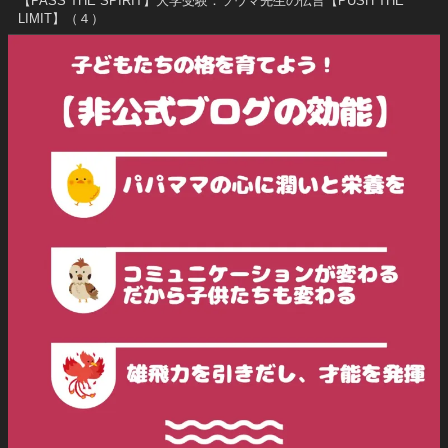
【PASS THE SPIRIT】大学受験：ソウマ先生の伝言【PUSH THE
LIMIT】（４）