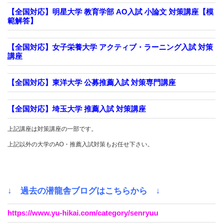
【全国対応】明星大学 教育学部 AO入試 小論文 対策講座【模
範解答】
【全国対応】女子栄養大学 アクティブ・ラーニング入試 対策
講座
【全国対応】東洋大学 公募推薦入試 対策専門講座
【全国対応】埼玉大学 推薦入試 対策講座
上記講座は対策講座の一部です。
上記以外の大学のAO・推薦入試対策もお任せ下さい。
↓ 過去の潜龍舎ブログはこちらから ↓
https://www.yu-hikai.com/category/senryuu