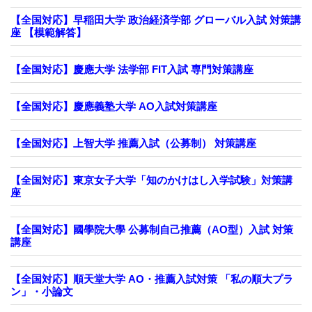
【全国対応】早稲田大学 政治経済学部 グローバル入試 対策講
座 【模範解答】
【全国対応】慶應大学 法学部 FIT入試 専門対策講座
【全国対応】慶應義塾大学 AO入試対策講座
【全国対応】上智大学 推薦入試（公募制） 対策講座
【全国対応】東京女子大学「知のかけはし入学試験」対策講
座
【全国対応】國學院大學 公募制自己推薦（AO型）入試 対策
講座
【全国対応】順天堂大学 AO・推薦入試対策 「私の順大プラ
ン」・小論文