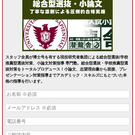
スタッフ全員が博士号を有する現役研究者集団による総合型選抜/学校
推薦型選抜対策、小論文対策指導 専門塾。総合型選抜・学校推薦型選
抜対策をトータルプロデュース！小論文、志望理由書から面接、プレ
ゼンテーション対策指導までアカデミック・スキルズにもとづいた本
格の指導を行います。