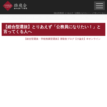
【総合型選抜】とりあえず「公務員になりたい！」って言ってくる人へ
北浦和駅の塾 | 小学生 中学生 高校受験 雄飛会 | 高校生 大学受験 文武修身塾×潜龍舎
>
【総合型選抜・学校推薦型選抜】潜龍舎ブログ【小論文】＠オンライン
【総合型選抜】とりあえず「公務員になりたい！」と
言ってくる人へ
【総合型選抜・学校推薦型選抜】潜龍舎ブログ【小論文】＠オンライン