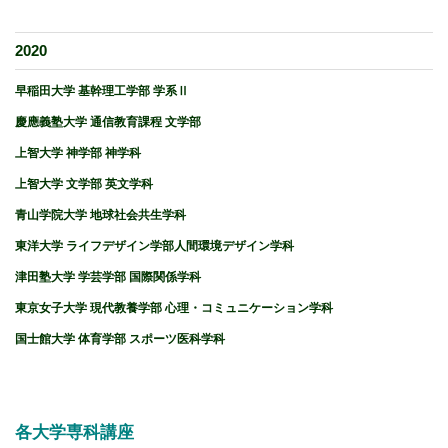
2020
早稲田大学 基幹理工学部 学系Ⅱ
慶應義塾大学 通信教育課程 文学部
上智大学 神学部 神学科
上智大学 文学部 英文学科
青山学院大学 地球社会共生学科
東洋大学 ライフデザイン学部人間環境デザイン学科
津田塾大学 学芸学部 国際関係学科
東京女子大学 現代教養学部 心理・コミュニケーション学科
国士館大学 体育学部 スポーツ医科学科
各大学専科講座