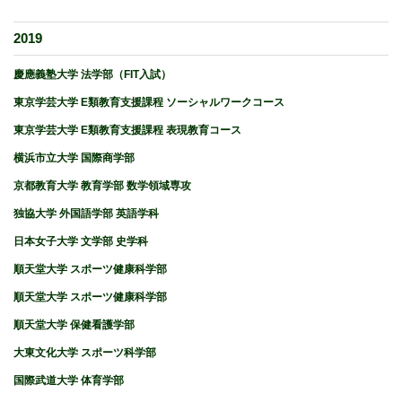
2019
慶應義塾大学 法学部（FIT入試）
東京学芸大学 E類教育支援課程 ソーシャルワークコース
東京学芸大学 E類教育支援課程 表現教育コース
横浜市立大学 国際商学部
京都教育大学 教育学部 数学領域専攻
独協大学 外国語学部 英語学科
日本女子大学 文学部 史学科
順天堂大学 スポーツ健康科学部
順天堂大学 スポーツ健康科学部
順天堂大学 保健看護学部
大東文化大学 スポーツ科学部
国際武道大学 体育学部