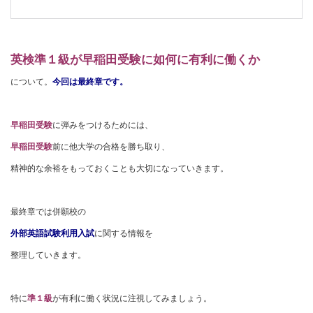
英検準１級が早稲田受験に如何に有利に働くか
について。
今回は最終章です。
早稲田受験
に弾みをつけるためには、
早稲田受験
前に他大学の合格を勝ち取り、
精神的な余裕をもっておくことも大切になっていきます。
最終章では併願校の
外部英語試験利用入試
に関する情報を
整理していきます。
特に
準１級
が有利に働く状況に注視してみましょう。