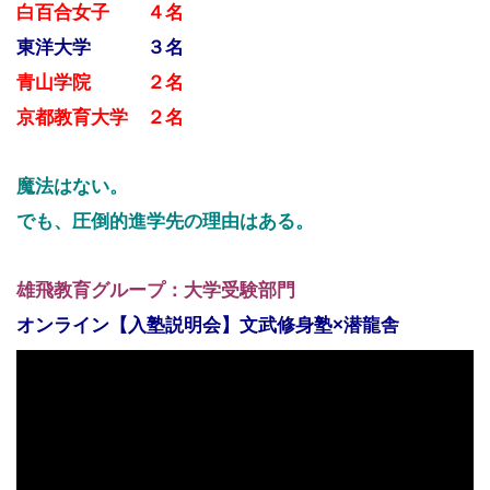
白百合女子 ４名
東洋大学 ３名
青山学院 ２名
京都教育大学 ２名
魔法はない。
でも、圧倒的進学先の理由はある。
雄飛教育グループ：大学受験部門
オンライン【入塾説明会】文武修身塾×潜龍舎