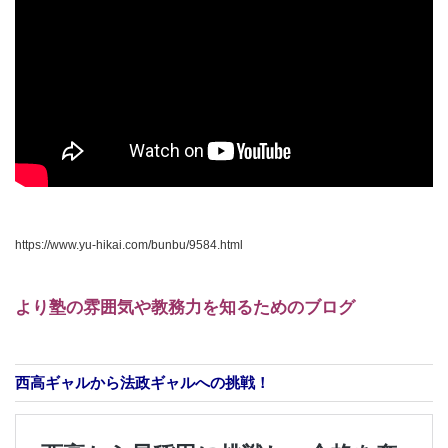
https://www.yu-hikai.com/bunbu/9584.html
より塾の雰囲気や教務力を知るためのブログ
西高ギャルから法政ギャルへの挑戦！