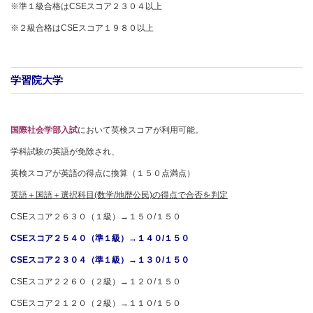
※準１級合格はCSEスコア２３０４以上
※２級合格はCSEスコア１９８０以上
学習院大学
国際社会学部入試
において英検スコアが利用可能。
学科試験の英語が免除され、
英検スコアが英語の得点に換算（１５０点満点）
英語＋国語＋選択科目(数学/地歴公民)の得点で合否を判定
CSEスコア２６３０（１級）→１５０/１５０
CSE
スコア２５４０（準１級）→１４０/１５０
CSE
スコア２３０４（準１級）→１３０/１５０
CSEスコア２２６０（２級）→１２０/１５０
CSEスコア２１２０（２級）→１１０/１５０