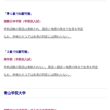
「準１級で出願可能」
国際日本学部（学部別入試）
学科試験の英語は免除され、国語と地歴の得点で合否を判定
なお、外検のスコアは合否の判定には関わらない。
「２級で出願可能」
商学部（学部別入試）
学科試験の英語は免除されない。英語＋国語＋地歴の得点で合否を判定
なお、外検のスコアは合否の判定には関わらない。
青山学院大学