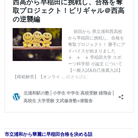
市立浦和から華麗に早稲田合格を決める話