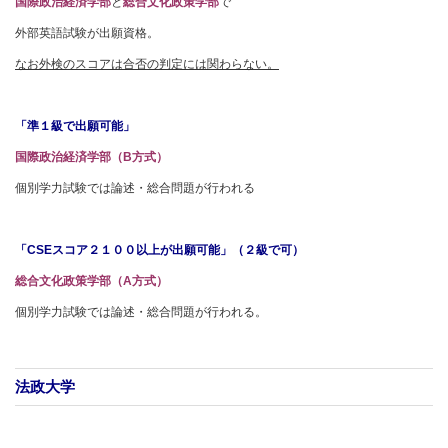
国際政治経済学部
と
総合文化政策学部
で
外部英語試験が出願資格。
なお外検のスコアは合否の判定には関わらない。
「準１級で出願可能」
国際政治経済学部（B方式）
個別学力試験では論述・総合問題が行われる
「CSEスコア２１００以上が出願可能」（２級で可）
総合文化政策学部（A方式）
個別学力試験では論述・総合問題が行われる。
法政大学