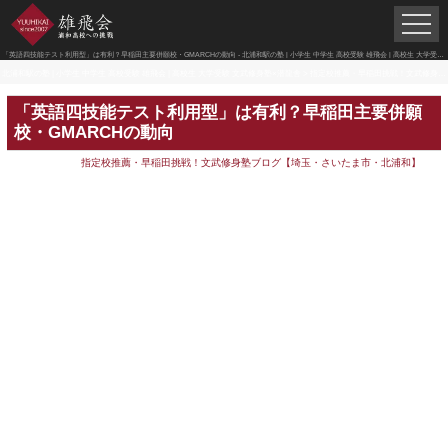
「英語四技能テスト利用型」は有利？早稲田主要併願校・GMARCHの動向 - 北浦和駅の塾 | 小学生 中学生 高校受験 雄飛会 | 高校生 大学受験 文武修身塾×潜龍舎
北浦和駅の塾 | 小学生 中学生 高校受験 雄飛会 | 高校生 大学受験 文武修身塾×潜龍舎
>
指定校推薦・早稲田挑戦！文武修身塾ブログ【埼玉・さいたま市・北浦和】
「英語四技能テスト利用型」は有利？早稲田主要併願
校・GMARCHの動向
指定校推薦・早稲田挑戦！文武修身塾ブログ【埼玉・さいたま市・北浦和】