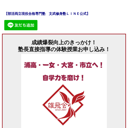
【部活両立現役合格専門塾 文武修身塾ＬＩＮＥ公式】
成績爆裂向上のきっかけ！
塾長直接指導の体験授業お申し込み！