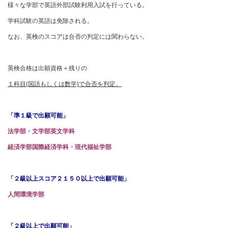
様々な学部で英語外部試験利用入試を行っている。
学科試験の英語は免除される。
なお、英検のスコアは合否の判定には関わらない。
英検合格は出願資格＋残りの
１科目(国語もしくは数学)で合否を判定。
「準１級で出願可能」
法学部・文学部英文学科
経済学部国際経済学科・現代福祉学部
「２級以上スコア２１５０以上で出願可能」
人間環境学部
「２級以上で出願可能」