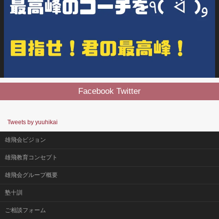
Facebook Twitter
Tweets by yuuhikai
雄飛会ビジョン
雄飛教育コンセプト
雄飛会グループ概要
塾十訓
ご相談フォーム