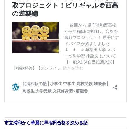
市立浦和から華麗に早稲田合格を決める話