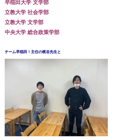
早稲田大学 文学部
立教大学 社会学部
立教大学 文学部
中央大学 総合政策学部
チーム早稲田！主任の梶谷先生と