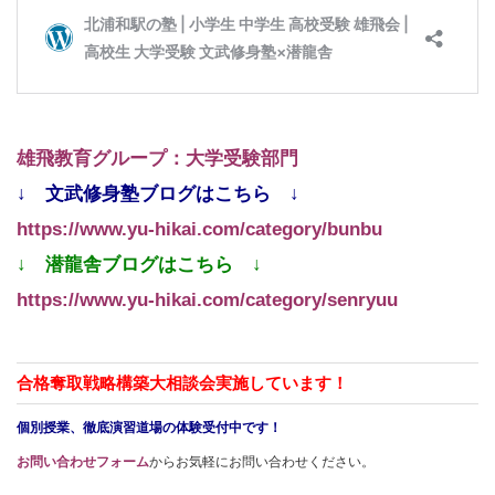
雄飛教育グループ：大学受験部門
↓ 文武修身塾ブログはこちら ↓
https://www.yu-hikai.com/category/bunbu
↓ 潜龍舎ブログはこちら ↓
https://www.yu-hikai.com/category/senryuu
合格奪取戦略構築大相談会実施しています！
個別授業、徹底演習道場の体験受付中です！
お問い合わせフォーム
からお気軽にお問い合わせください。