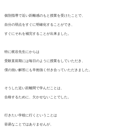
個別指導で近い距離感のもと授業を受けたことで、
自分の弱点をすぐに明確化することができ、
すぐにそれを補完することが出来ました。
特に梶谷先生にからは
受験直前期には毎日のように授業をしていただき、
僕の拙い解答にも辛抱強く付き合っていただきました。
そうした近い距離間で学んだことは、
合格するために、欠かせないことでした。
行きたい学校に行くということは
容易なことではありませんが、