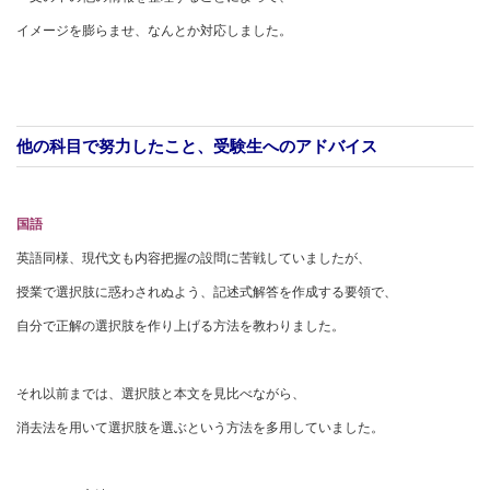
イメージを膨らませ、なんとか対応しました。
他の科目で努力したこと、受験生へのアドバイス
国語
英語同様、現代文も内容把握の設問に苦戦していましたが、
授業で選択肢に惑わされぬよう、記述式解答を作成する要領で、
自分で正解の選択肢を作り上げる方法を教わりました。
それ以前までは、選択肢と本文を見比べながら、
消去法を用いて選択肢を選ぶという方法を多用していました。