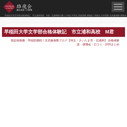
早稲田大学文学部合格体験記 市立浦和高校 M君 - 北浦和駅の塾 | 小学生 中学生 高校受験 雄飛会 | 高校生 大学受験 文武修身塾×潜龍舎
北浦和駅の塾 | 小学生 中学生 高校受験 雄飛会 | 高校生 大学受験 文武修身塾×潜龍舎
>
指定校推薦・早稲田挑戦！文武修身塾ブログ【埼玉・さいたま市・北浦和】
早稲田大学文学部合格体験記 市立浦和高校 M君
指定校推薦・早稲田挑戦！文武修身塾ブログ【埼玉・さいたま市・北浦和】
合格体験
談：雄飛会・口コミ・評判まとめ