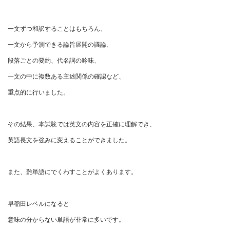
一文ずつ和訳することはもちろん、
一文から予測できる論旨展開の議論、
段落ごとの要約、代名詞の吟味、
一文の中に複数ある主述関係の確認など、
重点的に行いました。
その結果、本試験では英文の内容を正確に理解でき、
英語長文を強みに変えることができました。
また、難単語にでくわすことがよくあります。
早稲田レベルになると
意味の分からない単語が非常に多いです。