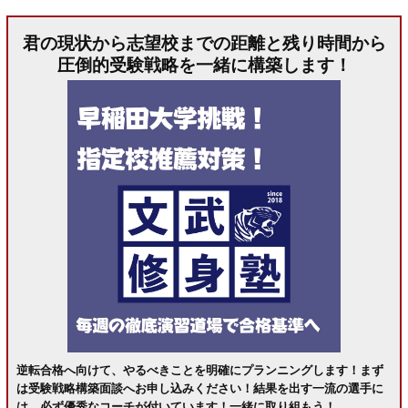
君の現状から志望校までの距離と残り時間から
圧倒的受験戦略を一緒に構築します！
逆転合格へ向けて、やるべきことを明確にプランニングします！まず
は受験戦略構築面談へお申し込みください！結果を出す一流の選手に
は、必ず優秀なコーチが付いています！一緒に取り組もう！