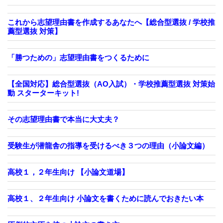
これから志望理由書を作成するあなたへ【総合型選抜 / 学校推
薦型選抜 対策】
「勝つための」志望理由書をつくるために
【全国対応】総合型選抜（AO入試）・学校推薦型選抜 対策始
動 スターターキット!
その志望理由書で本当に大丈夫？
受験生が潜龍舎の指導を受けるべき３つの理由（小論文編）
高校１，２年生向け 【小論文道場】
高校１、２年生向け 小論文を書くために読んでおきたい本