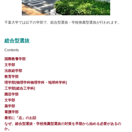
千葉大学では以下の学部で、総合型選抜・学校推薦型選抜が行われます。
総合型選抜
Contents
国際教養学部
文学部
法政経学部
教育学部
理学部[物理学科物理学科・地球科学科]
工学部[総合工学科]
園芸学部
文学部
薬学部
看護学部
最初に「志」のお話
なぜ、総合型選抜・学校推薦型選抜の対策を早期から始める必要があるの
か。