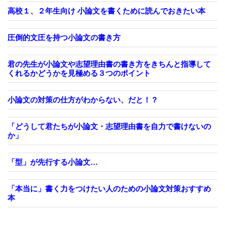
高校１、２年生向け 小論文を書くために読んでおきたい本
圧倒的文圧を持つ小論文の書き方
君の先生が小論文や志望理由書の書き方をきちんと指導して
くれるかどうかを見極める３つのポイント
小論文の対策の仕方がわからない、だと！？
「どうして君たちが小論文・志望理由書を自力で書けないの
か」
「型」が先行する小論文…
「本当に」書く力をつけたい人のための小論文対策おすすめ
本