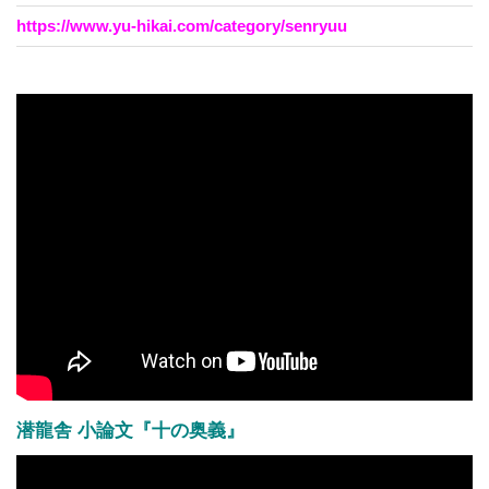
https://www.yu-hikai.com/category/senryuu
潜龍舎 小論文『十の奥義』