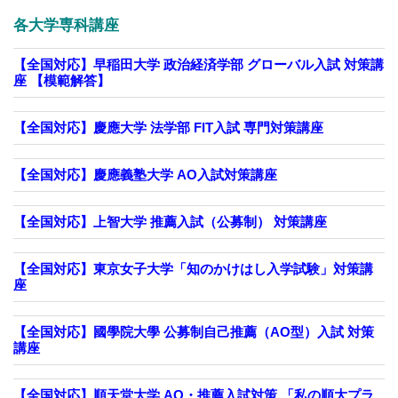
各大学専科講座
【全国対応】早稲田大学 政治経済学部 グローバル入試 対策講
座 【模範解答】
【全国対応】慶應大学 法学部 FIT入試 専門対策講座
【全国対応】慶應義塾大学 AO入試対策講座
【全国対応】上智大学 推薦入試（公募制） 対策講座
【全国対応】東京女子大学「知のかけはし入学試験」対策講
座
【全国対応】國學院大學 公募制自己推薦（AO型）入試 対策
講座
【全国対応】順天堂大学 AO・推薦入試対策 「私の順大プラ