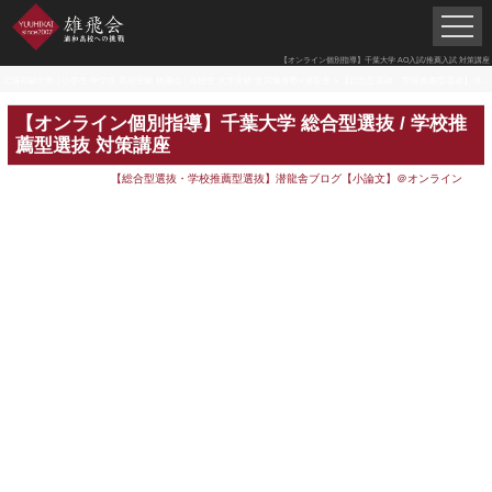
【オンライン個別指導】千葉大学 AO入試/推薦入試 対策講座
北浦和駅の塾 | 小学生 中学生 高校受験 雄飛会 | 高校生 大学受験 文武修身塾×潜龍舎
>
【総合型選抜・学校推薦型選抜】潜龍舎ブログ【小論文】＠オンライン
【オンライン個別指導】千葉大学 総合型選抜 / 学校推
薦型選抜 対策講座
【総合型選抜・学校推薦型選抜】潜龍舎ブログ【小論文】＠オンライン