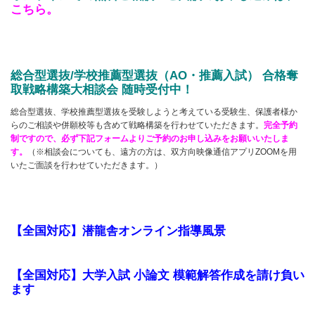
こちら
。
総合型選抜/学校推薦型選抜（AO・推薦入試） 合格奪
取戦略構築大相談会 随時受付中！
総合型選抜、学校推薦型選抜を受験しようと考えている受験生、保護者様か
らのご相談や併願校等も含めて戦略構築を行わせていただきます。
完全予約
制ですので、必ず下記フォームよりご予約のお申し込みをお願いいたしま
す。
（※相談会についても、遠方の方は、双方向映像通信アプリZOOMを用
いたご面談を行わせていただきます。）
【全国対応】潜龍舎オンライン指導風景
【全国対応】大学入試 小論文 模範解答作成を請け負い
ます