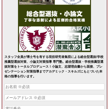
スタッフ全員が博士号を有する現役研究者集団による総合型選抜/学校
推薦型選抜対策、小論文対策指導 専門塾。総合型選抜・学校推薦型選
抜対策をトータルプロデュース！小論文、志望理由書から面接、プレ
ゼンテーション対策指導までアカデミック・スキルズにもとづいた本
格の指導を行います。