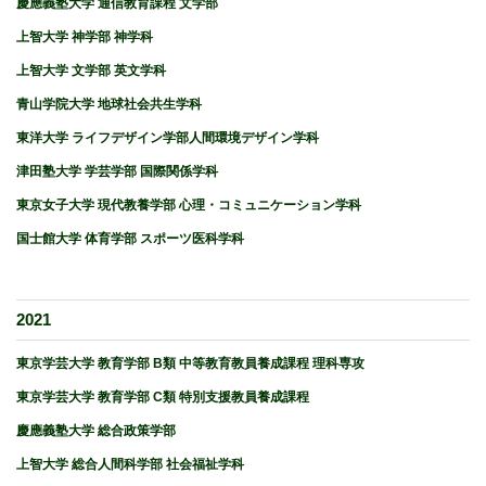
慶應義塾大学 通信教育課程 文学部
上智大学 神学部 神学科
上智大学 文学部 英文学科
青山学院大学 地球社会共生学科
東洋大学 ライフデザイン学部人間環境デザイン学科
津田塾大学 学芸学部 国際関係学科
東京女子大学 現代教養学部 心理・コミュニケーション学科
国士館大学 体育学部 スポーツ医科学科
2021
東京学芸大学 教育学部 B類 中等教育教員養成課程 理科専攻
東京学芸大学 教育学部 C類 特別支援教員養成課程
慶應義塾大学 総合政策学部
上智大学 総合人間科学部 社会福祉学科