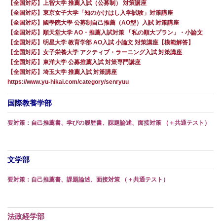
【全国対応】上智大学 推薦入試（公募制） 対策講座
【全国対応】東京女子大学「知のかけはし入学試験」対策講座
【全国対応】國學院大學 公募制自己推薦（AO型）入試 対策講座
【全国対応】順天堂大学 AO・推薦入試対策 「私の順大プラン」・小論文
【全国対応】明星大学 教育学部 AO入試 小論文 対策講座【模範解答】
【全国対応】女子栄養大学 アクティブ・ラーニング入試 対策講座
【全国対応】東洋大学 公募推薦入試 対策専門講座
【全国対応】埼玉大学 推薦入試 対策講座
https://www.yu-hikai.com/category/senryuu
国際教養学部
要対策：自己推薦書、学びの履歴書、課題論述、面接対策 （＋共通テスト）
文学部
要対策：自己推薦書、課題論述、面接対策 （＋共通テスト）
法政経学部