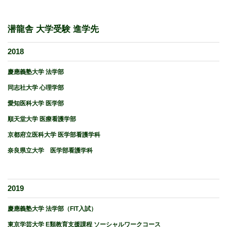
潜龍舎 大学受験 進学先
2018
慶應義塾大学 法学部
同志社大学 心理学部
愛知医科大学 医学部
順天堂大学 医療看護学部
京都府立医科大学 医学部看護学科
奈良県立大学 医学部看護学科
2019
慶應義塾大学 法学部（FIT入試）
東京学芸大学 E類教育支援課程 ソーシャルワークコース