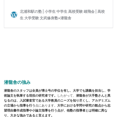
潜龍舎の強み
潜龍舎のスタッフは全員が博士号の学位を有し、大学でも講義を担当し、学
術論文を執筆する現役の研究者です。
したがって、
潜龍舎
が大手塾さんと異
なるのは、入試審査官である大学教員のニーズを知り尽くし、アカデミズム
の立場から指導を行う
点にあります。
大学における学問や研究の観点から志
望理由書作成指導や小論文指導を行う点が、他塾の指導者とは明確に異な
り、大きな強みであると言えます。