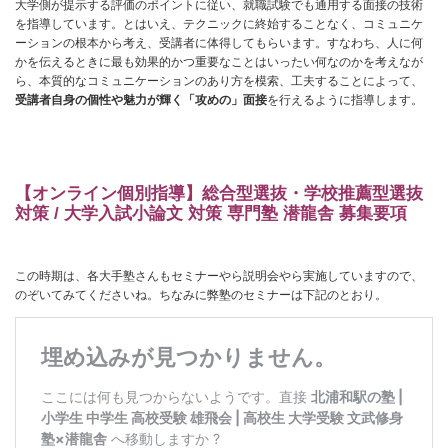
大学側が提示する評価のポイントに従い、就職試験でも通用する面接の技術
を指導しています。とはいえ、テクニックに終始することなく、コミュニケ
ーションの根本から考え、受講者に体得してもらいます。すなわち、人に何
かを伝えるときに最も効果的かつ重要なことはいったい何なのかを考えなが
ら、本質的なコミュニケーションのあり方を模索、工夫することによって、
受講者自身の個性や魅力が輝く「攻めの」面接
を行えるように指導します。
【オンライン個別指導】総合型選抜・学校推薦型選抜
対策 / 大学入試小論文 対策 専門塾 潜龍舎 募集要項
この時期は、各大手塾さんもセミナーやら説明会やら実施していますので、
のぞいてみてくださいね。ちなみに弊塾のセミナーは下記のとおり。