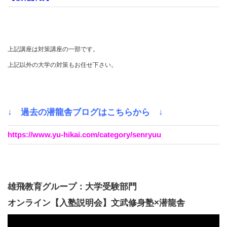
上記講座は対策講座の一部です。
上記以外の大学の対策もお任せ下さい。
↓ 過去の潜龍舎ブログはこちらから ↓
https://www.yu-hikai.com/category/senryuu
雄飛教育グループ：大学受験部門
オンライン【入塾説明会】文武修身塾×潜龍舎