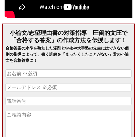
小論文/志望理由書の対策指導 圧倒的文圧で
「合格する答案」の作成方法を伝授します！
合格答案の水準を熟知した添削と学校や大手塾の先生にはできない個
別の指導によって、書く訓練を「まったくしたことがない」君の小論
文を合格答案に！