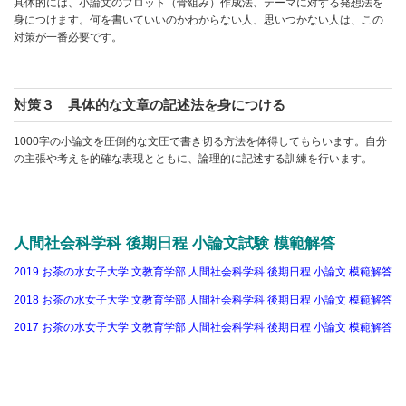
具体的には、小論文のプロット（骨組み）作成法、テーマに対する発想法を
身につけます。何を書いていいのかわからない人、思いつかない人は、この
対策が一番必要です。
対策３ 具体的な文章の記述法を身につける
1000字の小論文を圧倒的な文圧で書き切る方法を体得してもらいます。自分
の主張や考えを的確な表現とともに、論理的に記述する訓練を行います。
人間社会科学科 後期日程 小論文試験 模範解答
2019 お茶の水女子大学 文教育学部 人間社会科学科 後期日程 小論文 模範解答
2018 お茶の水女子大学 文教育学部 人間社会科学科 後期日程 小論文 模範解答
2017 お茶の水女子大学 文教育学部 人間社会科学科 後期日程 小論文 模範解答