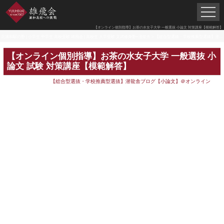
【オンライン個別指導】お茶の水女子大学 一般選抜 小論文 対策講座【模範解答】
北浦和駅の塾 | 小学生 中学生 高校受験 雄飛会 | 高校生 大学受験 文武修身塾×潜龍舎
>
【総合型選抜・学校推薦型選抜】潜龍舎ブログ【小論文】＠オンライン
【オンライン個別指導】お茶の水女子大学 一般選抜 小
論文 試験 対策講座【模範解答】
【総合型選抜・学校推薦型選抜】潜龍舎ブログ【小論文】＠オンライン