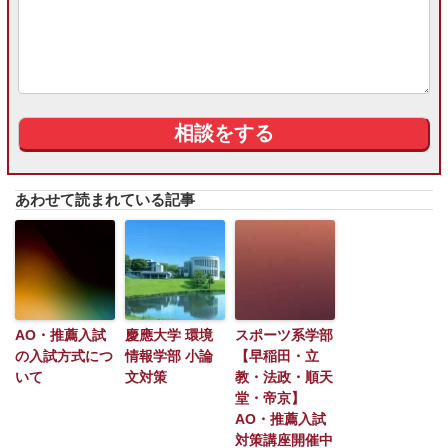
あわせて読まれている記事
AO・推薦入試
慶應大学 環境
スポーツ系学部
の入試方式につ
情報学部 小論
【早稲田・立
いて
文対策
教・法政・順天
堂・帝京】
AO・推薦入試
対策講座開催中