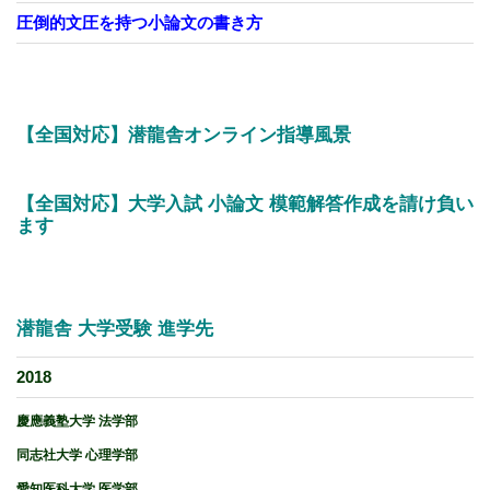
圧倒的文圧を持つ小論文の書き方
【全国対応】潜龍舎オンライン指導風景
【全国対応】大学入試 小論文 模範解答作成を請け負い
ます
潜龍舎 大学受験 進学先
2018
慶應義塾大学 法学部
同志社大学 心理学部
愛知医科大学 医学部