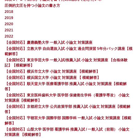
圧倒的文圧を持つ小論文の書き方
2018
2019
2020
2021
2022
【全国対応】慶應義塾大学 一般入試 小論文 対策講座
【全国対応】立教大学 自由選抜入試 小論文 過去問演習 5年分パック講座【模
範解答】
【全国対応】東京学芸大学 一般入試/推薦入試 小論文 対策講座 【合格体験
記】【模範解答】
【全国対応】横浜市立大学 小論文 対策講座 【模範解答】
【全国対応】横浜国立大学 小論文 対策講座 【 模範解答】
【全国対応】順天堂大学 医療看護学部 推薦入試 小論文 対策講座【模範解
答】
【全国対応】東京医科歯科大学 医学部 保健衛生学科（看護学専攻） 小論文
対策講座【模範解答】
【全国対応】京都府立大学 公共政策学部 推薦入試 小論文 対策講座【模範解
答】
【全国対応】宇都宮大学 国際学部 国際学科 一般入試 小論文 対策講座【模範
解答】
【全国対応】山梨大学 医学部 看護学科 推薦入試 / 一般入試（前期） 小論文
対策講座 【模範解答】