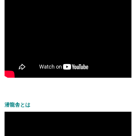
潜龍舎とは