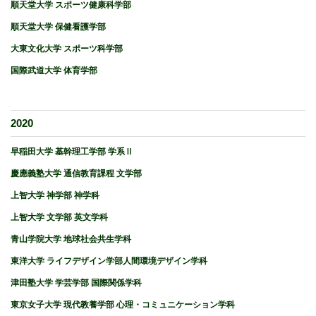
順天堂大学 スポーツ健康科学部
順天堂大学 保健看護学部
大東文化大学 スポーツ科学部
国際武道大学 体育学部
2020
早稲田大学 基幹理工学部 学系Ⅱ
慶應義塾大学 通信教育課程 文学部
上智大学 神学部 神学科
上智大学 文学部 英文学科
青山学院大学 地球社会共生学科
東洋大学 ライフデザイン学部人間環境デザイン学科
津田塾大学 学芸学部 国際関係学科
東京女子大学 現代教養学部 心理・コミュニケーション学科