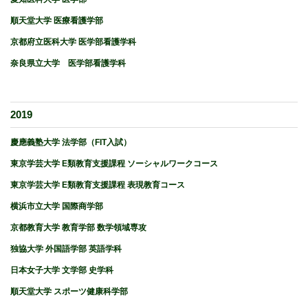
順天堂大学 医療看護学部
京都府立医科大学 医学部看護学科
奈良県立大学 医学部看護学科
2019
慶應義塾大学 法学部（FIT入試）
東京学芸大学 E類教育支援課程 ソーシャルワークコース
東京学芸大学 E類教育支援課程 表現教育コース
横浜市立大学 国際商学部
京都教育大学 教育学部 数学領域専攻
独協大学 外国語学部 英語学科
日本女子大学 文学部 史学科
順天堂大学 スポーツ健康科学部