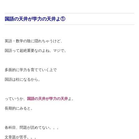
国語の天井が学力の天井よ①
英語・数学の陰に隠れちゃうけど、
国語って超絶重要なのよね。マジで。
多面的に学力を育てていく上で
国語は柱になるから。
っていうか、
国語の天井が学力の天井
よ。
長期的にみると。
各科目、問題が読めてない。。。
文章題が苦手。。。