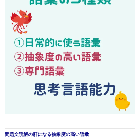
問題文読解の肝になる抽象度の高い語彙