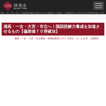
浦高・一女・大宮・市立へ！国語読解力養成を加速させるもの【偏差値７０突破法】 - 北浦和駅の塾 | 小学生 中学生 高校受験 雄飛会 | 高校生 大学受験 文武修身塾×潜龍舎
北浦和駅の塾 | 小学生 中学生 高校受験 雄飛会 | 高校生 大学受験 文武修身塾×潜龍舎
>
浦高・一女・大宮・市立挑戦！雄飛会塾長ブログ【埼玉・さいたま市・北浦和】
浦高・一女・大宮・市立へ！国語読解力養成を加速さ
せるもの【偏差値７０突破法】
浦高・一女・大宮・市立挑戦！雄飛会塾長ブログ【埼玉・さいたま市・北浦和】