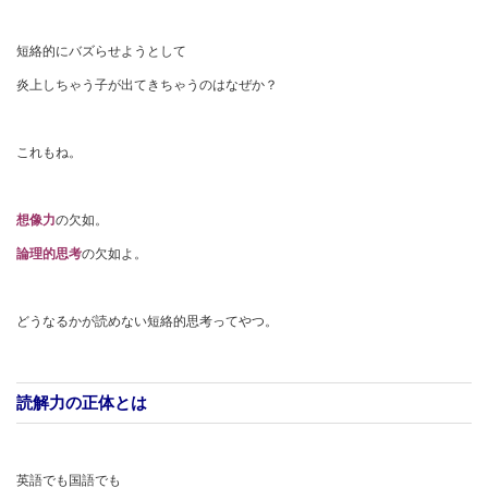
短絡的にバズらせようとして
炎上しちゃう子が出てきちゃうのはなぜか？
これもね。
想像力
の欠如。
論理的思考
の欠如よ。
どうなるかが読めない短絡的思考ってやつ。
読解力の正体とは
英語でも国語でも