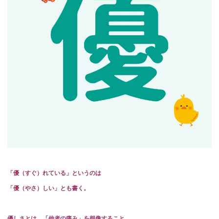
「優（すぐ）れている」というのは
「優（やさ）しい」とも書く。
優しさとは、「他者の痛み」を想像すること。