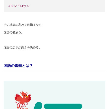
ロマン・ロラン
学力構築の高みを目指すなら、
国語の徹底を。
底面の広さが高さを決める。
国語の真髄とは？