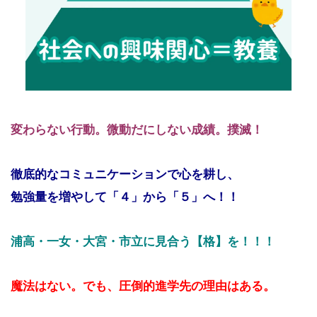
変わらない行動。
微動だにしない成績。撲滅！
徹底的なコミュニケーションで心を耕し、
勉強量を増やして「４」から「５」へ！！
浦高・一女・大宮・市立に見合う
【格】を！！！
魔法はない。でも、圧倒的進学先の理由はある。