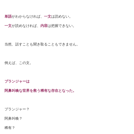
単語
がわからなければ、
一文
は読めない。
一文
が読めなければ、
内容
は把握できない。
当然、話すことも聞き取ることもできません。
例えば、この文。
プランジャーは
阿鼻叫喚な世界を救う稀有な存在となった。
プランジャー？
阿鼻叫喚？
稀有？