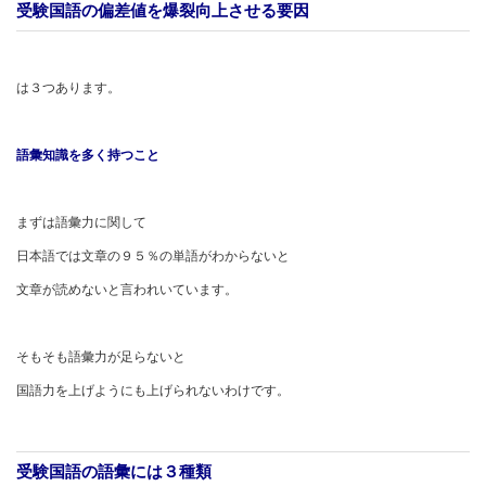
受験国語の偏差値を爆裂向上させる要因
は３つあります。
語彙知識を多く持つこと
まずは語彙力に関して
日本語では文章の９５％の単語がわからないと
文章が読めないと言われいています。
そもそも語彙力が足らないと
国語力を上げようにも上げられないわけです。
受験国語の語彙には３種類