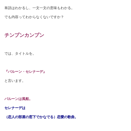
単語はわかるし、一文一文の意味もわかる。
でも内容ってわからなくないですか？
チンプンカンプン
では、タイトルを。
『バルーン・セレナーデ』
と言います。
バルーンは風船。
セレナーデは
（恋人の部屋の窓下でかなでる）恋愛の歌曲。