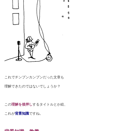
これでチンプンカンプンだった文章も
理解できたのではないでしょうか？
この
理解を後押し
するタイトルとか絵、
これが
背景知識
ですね。