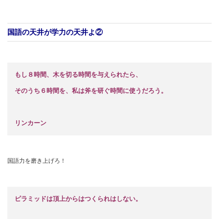
国語の天井が学力の天井よ②
もし８時間、木を切る時間を与えられたら、
そのうち６時間を、私は斧を研ぐ時間に使うだろう。
リンカーン
国語力を磨き上げろ！
ピラミッドは頂上からはつくられはしない。