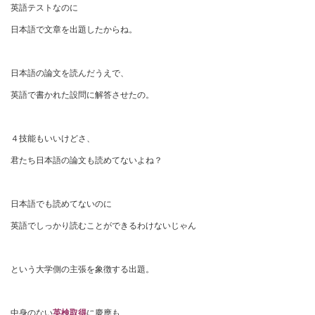
英語テストなのに
日本語で文章を出題したからね。
日本語の論文を読んだうえで、
英語で書かれた設問に解答させたの。
４技能もいいけどさ、
君たち日本語の論文も読めてないよね？
日本語でも読めてないのに
英語でしっかり読むことができるわけないじゃん
という大学側の主張を象徴する出題。
中身のない
英検取得
に慶應も