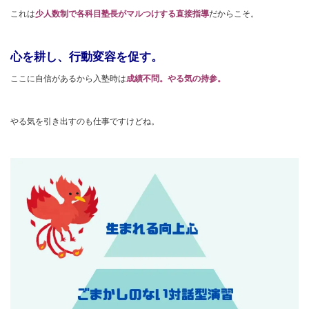
これは
少人数制で各科目塾長がマルつけする直接指導
だからこそ。
心を耕し、行動変容を促す。
ここに自信があるから入塾時は
成績不問。やる気の持参。
やる気を引き出すのも仕事ですけどね。