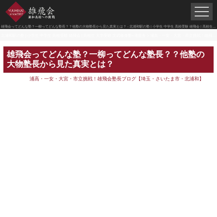
雄飛会ってどんな塾？一柳ってどんな塾長？？他塾の大物塾長から見た真実とは？ - 北浦和駅の塾 | 小学生 中学生 高校受験 雄飛会 | 高校生 大学受験 文武修身塾×潜龍舎
北浦和駅の塾 | 小学生 中学生 高校受験 雄飛会 | 高校生 大学受験 文武修身塾×潜龍舎
>
浦高・一女・大宮・市立挑戦！雄飛会塾長ブログ【埼玉・さいたま市・北浦和】
雄飛会ってどんな塾？一柳ってどんな塾長？？他塾の
大物塾長から見た真実とは？
浦高・一女・大宮・市立挑戦！雄飛会塾長ブログ【埼玉・さいたま市・北浦和】