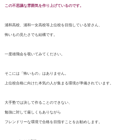
この不思議な雰囲気を作り上げているのです。
浦和高校、浦和一女高校等上位校を目指している皆さん、
怖いもの見たさでも結構です。
一度雄飛会を覗いてみてください。
そこには「怖いもの」はありません。
上位校合格に向けた本気の人が集まる環境が準備されています。
大手塾では決して作ることのできない、
勉強に対して厳しくもありながら
フレンドリーな環境で合格を目指すことをお勧めします。