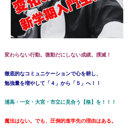
変わらない行動。
微動だにしない成績。撲滅！
徹底的なコミュニケーションで心を耕し、
勉強量を増やして「４」から「５」へ！！
浦高・一女・大宮・市立に見合う
【格】を！！！
魔法はない。でも、圧倒的進学先の理由はある。