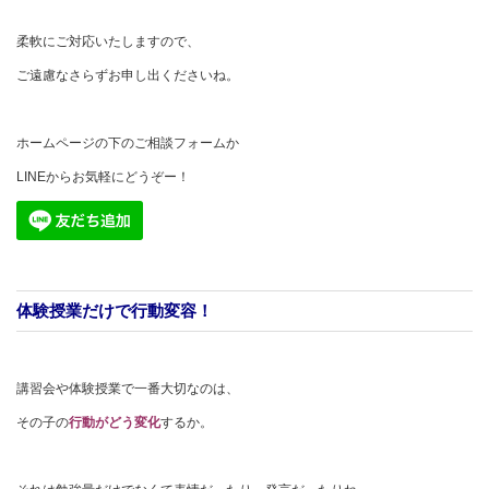
柔軟にご対応いたしますので、
ご遠慮なさらずお申し出くださいね。
ホームページの下のご相談フォームか
LINEからお気軽にどうぞー！
体験授業だけで行動変容！
講習会や体験授業で一番大切なのは、
その子の
行動がどう変化
するか。