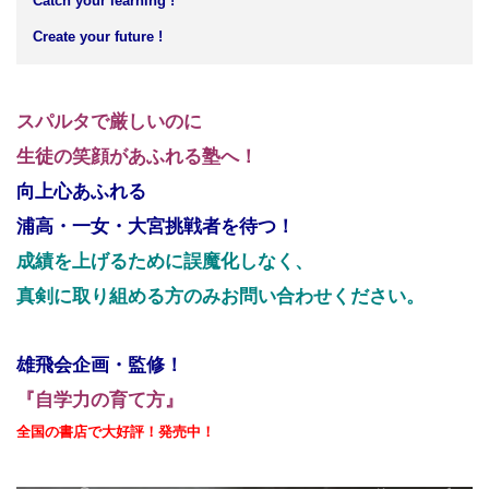
Catch your learning !
Create your future !
スパルタで厳しいのに
生徒の笑顔があふれる塾へ！
向上心あふれる
浦高・一女・大宮挑戦者を待つ！
成績を上げるために誤魔化しなく、
真剣に取り組める方のみお問い合わせください。
雄飛会企画・監修！
『自学力の育て方』
全国の書店で大好評！発売中！