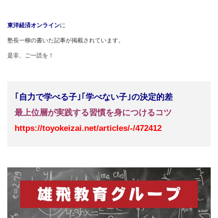
東洋経済オンライン
に
塾長一柳の書いた記事が掲載されています。
是非、ご一読を！
｢自力で学べる子｣｢学べない子｣の決定的差
最上位層が実践する習慣を身につけるコツ
https://toyokeizai.net/articles/-/472412