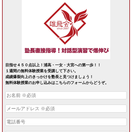
目指せ４５０点以上！浦高・一女・大宮への第一歩！！
１週間の無料体験授業を受講して下さい。
成績爆裂向上のきっかけを塾長と見つけましょう！
無料体験授業のお申し込みはこちらのフォームからどうぞ。