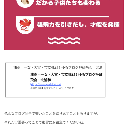
浦高・一女・大宮・市立挑戦！ゆるブログ@雄飛会・北浦和
浦高・一女・大宮・市立挑戦！ゆるブログ@雄
飛会・北浦和
https://www.yu-hikai.net
合格の【格】を育てるちょっとしたブログ
色んなブログ記事で書いたことを繰り返すこともありますが、
それだけ重要ってことで復習にお役立てくださいね。