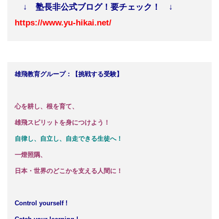
↓ 塾長非公式ブログ！要チェック！ ↓
https://www.yu-hikai.net/
雄飛教育グループ：【挑戦する受験】
心を耕し、根を育て、
雄飛スピリットを身につけよう！
自律し、自立し、自走できる生徒へ！
一燈照隅、
日本・世界のどこかを支える人間に！
Control yourself !