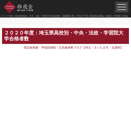
２０２０年度：埼玉県高校別・中央・法政・学習院大学合格者数 - 北浦和駅の塾 | 小学生 中学生 高校受験 雄飛会 | 高校生 大学受験 文武修身塾×潜龍舎
北浦和駅の塾 | 小学生 中学生 高校受験 雄飛会 | 高校生 大学受験 文武修身塾×潜龍舎
>
指定校推薦・早稲田挑戦！文武修身塾ブログ【埼玉・さいたま市・北浦和】
２０２０年度：埼玉県高校別・中央・法政・学習院大
学合格者数
指定校推薦・早稲田挑戦！文武修身塾ブログ【埼玉・さいたま市・北浦和】