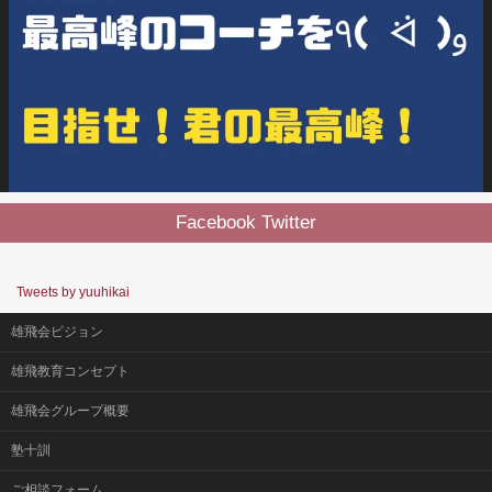
Facebook Twitter
Tweets by yuuhikai
雄飛会ビジョン
雄飛教育コンセプト
雄飛会グループ概要
塾十訓
ご相談フォーム