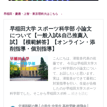
早稲田・慶應・上智・東京理科大はこちら ↓