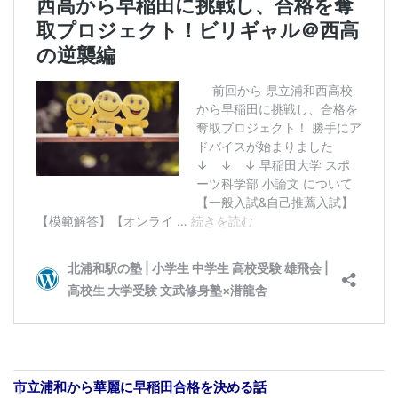
市立浦和から華麗に早稲田合格を決める話