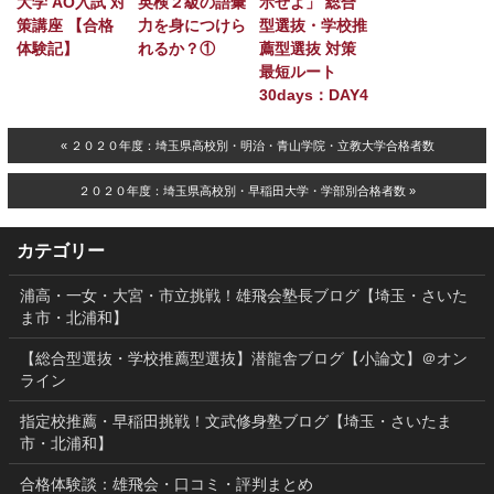
大学 AO入試 対
英検２級の語彙
示せよ」 総合
策講座 【合格
力を身につけら
型選抜・学校推
体験記】
れるか？①
薦型選抜 対策
最短ルート
30days：DAY4
« ２０２０年度：埼玉県高校別・明治・青山学院・立教大学合格者数
２０２０年度：埼玉県高校別・早稲田大学・学部別合格者数 »
カテゴリー
浦高・一女・大宮・市立挑戦！雄飛会塾長ブログ【埼玉・さいた
ま市・北浦和】
【総合型選抜・学校推薦型選抜】潜龍舎ブログ【小論文】＠オン
ライン
指定校推薦・早稲田挑戦！文武修身塾ブログ【埼玉・さいたま
市・北浦和】
合格体験談：雄飛会・口コミ・評判まとめ