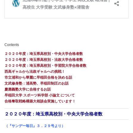
Contents
２０２０年度：埼玉県高校別・中央大学合格者数
２０２０年度：埼玉県高校別・法政大学合格者数
２０２０年度：埼玉県高校別・学習院大学合格者数
西高ギャルから法政ギャルへの挑戦！
市立浦和から華麗に早稲田合格を決める話
文武修身塾：浦高勢、早稲田制圧のお話
慶應義塾大学に合格するお話
早稲田大学 スポーツ科学部 小論文 について
合格奪取戦略構築大相談会実施しています！
２０２０年度：埼玉県高校別・中央大学合格者数
（『サンデー毎日』３．２９号より）