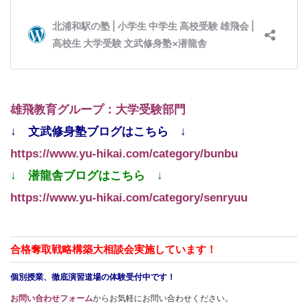
雄飛教育グループ：大学受験部門
↓ 文武修身塾ブログはこちら ↓
https://www.yu-hikai.com/category/bunbu
↓ 潜龍舎ブログはこちら ↓
https://www.yu-hikai.com/category/senryuu
合格奪取戦略構築大相談会実施しています！
個別授業、徹底演習道場の体験受付中です！
お問い合わせフォーム
からお気軽にお問い合わせください。