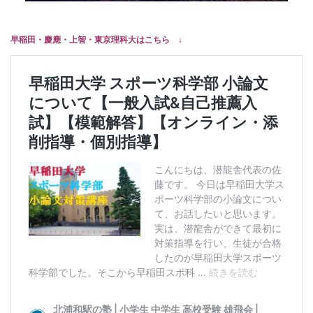
早稲田・慶應・上智・東京理科大はこちら ↓