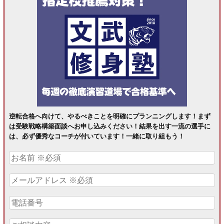
逆転合格へ向けて、やるべきことを明確にプランニングします！まず
は受験戦略構築面談へお申し込みください！結果を出す一流の選手に
は、必ず優秀なコーチが付いています！一緒に取り組もう！