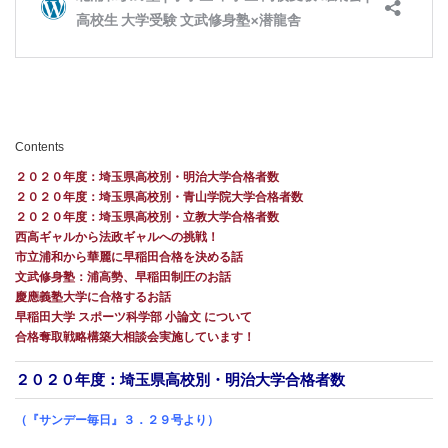
Contents
２０２０年度：埼玉県高校別・明治大学合格者数
２０２０年度：埼玉県高校別・青山学院大学合格者数
２０２０年度：埼玉県高校別・立教大学合格者数
西高ギャルから法政ギャルへの挑戦！
市立浦和から華麗に早稲田合格を決める話
文武修身塾：浦高勢、早稲田制圧のお話
慶應義塾大学に合格するお話
早稲田大学 スポーツ科学部 小論文 について
合格奪取戦略構築大相談会実施しています！
２０２０年度：埼玉県高校別・明治大学合格者数
（『サンデー毎日』３．２９号より）