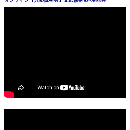
オンライン【入塾説明会】文武修身塾×潜龍舎