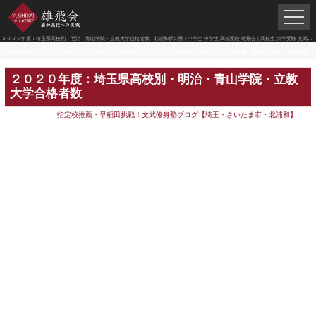
２０２０年度：埼玉県高校別・明治・青山学院・立教大学合格者数 - 北浦和駅の塾 | 小学生 中学生 高校受験 雄飛会 | 高校生 大学受験 文武修身塾×潜龍舎
北浦和駅の塾 | 小学生 中学生 高校受験 雄飛会 | 高校生 大学受験 文武修身塾×潜龍舎
>
指定校推薦・早稲田挑戦！文武修身塾ブログ【埼玉・さいたま市・北浦和】
２０２０年度：埼玉県高校別・明治・青山学院・立教
大学合格者数
指定校推薦・早稲田挑戦！文武修身塾ブログ【埼玉・さいたま市・北浦和】