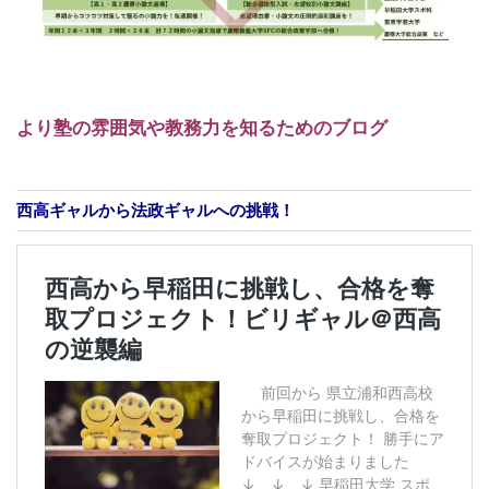
より塾の雰囲気や教務力を知るためのブログ
西高ギャルから法政ギャルへの挑戦！