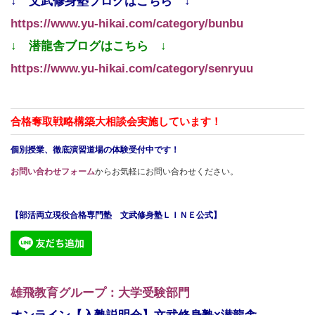
↓ 文武修身塾ブログはこちら ↓
https://www.yu-hikai.com/category/bunbu
↓ 潜龍舎ブログはこちら ↓
https://www.yu-hikai.com/category/senryuu
合格奪取戦略構築大相談会実施しています！
個別授業、徹底演習道場の体験受付中です！
お問い合わせフォーム
からお気軽にお問い合わせください。
【部活両立現役合格専門塾 文武修身塾ＬＩＮＥ公式】
雄飛教育グループ：大学受験部門