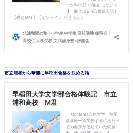
市立浦和から華麗に早稲田合格を決める話