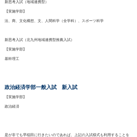
新思考入試（地域連携型）
【実施学部】
法、商、文化構想、文、人間科学（全学科）、スポーツ科学
新思考入試（北九州地域連携型推薦入試）
【実施学部】
基幹理工
政治経済学部一般入試 新入試
【実施学部】
政治経済
是が非でも早稲田に行きたいのであれば、上記の入試様式も利用することを