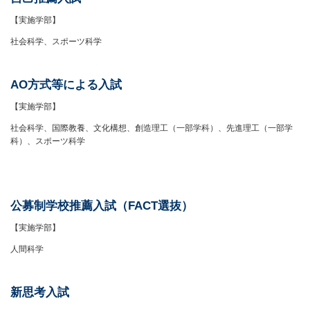
【実施学部】
社会科学、スポーツ科学
AO方式等による入試
【実施学部】
社会科学、国際教養、文化構想、創造理工（一部学科）、先進理工（一部学
科）、スポーツ科学
公募制学校推薦入試（FACT選抜）
【実施学部】
人間科学
新思考入試