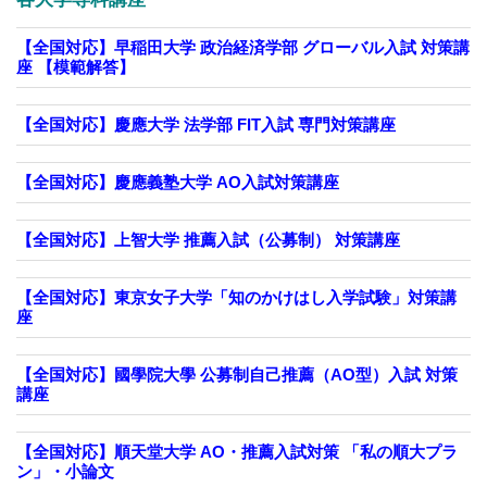
【全国対応】早稲田大学 政治経済学部 グローバル入試 対策講
座 【模範解答】
【全国対応】慶應大学 法学部 FIT入試 専門対策講座
【全国対応】慶應義塾大学 AO入試対策講座
【全国対応】上智大学 推薦入試（公募制） 対策講座
【全国対応】東京女子大学「知のかけはし入学試験」対策講
座
【全国対応】國學院大學 公募制自己推薦（AO型）入試 対策
講座
【全国対応】順天堂大学 AO・推薦入試対策 「私の順大プラ
ン」・小論文