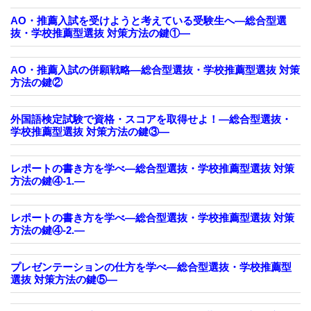
AO・推薦入試を受けようと考えている受験生へ―総合型選
抜・学校推薦型選抜 対策方法の鍵①―
AO・推薦入試の併願戦略―総合型選抜・学校推薦型選抜 対策
方法の鍵②
外国語検定試験で資格・スコアを取得せよ！―総合型選抜・
学校推薦型選抜 対策方法の鍵③―
レポートの書き方を学べ―総合型選抜・学校推薦型選抜 対策
方法の鍵④-1.―
レポートの書き方を学べ―総合型選抜・学校推薦型選抜 対策
方法の鍵④-2.―
プレゼンテーションの仕方を学べ―総合型選抜・学校推薦型
選抜 対策方法の鍵⑤―