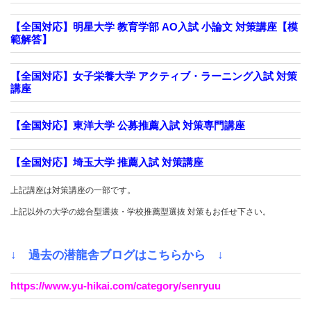
【全国対応】明星大学 教育学部 AO入試 小論文 対策講座【模
範解答】
【全国対応】女子栄養大学 アクティブ・ラーニング入試 対策
講座
【全国対応】東洋大学 公募推薦入試 対策専門講座
【全国対応】埼玉大学 推薦入試 対策講座
上記講座は対策講座の一部です。
上記以外の大学の総合型選抜・学校推薦型選抜 対策もお任せ下さい。
↓ 過去の潜龍舎ブログはこちらから ↓
https://www.yu-hikai.com/category/senryuu