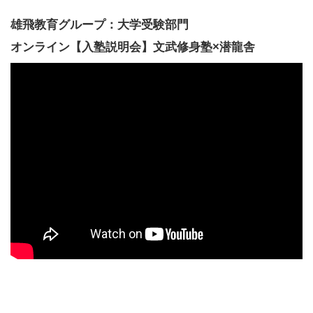
雄飛教育グループ：大学受験部門
オンライン【入塾説明会】文武修身塾×潜龍舎