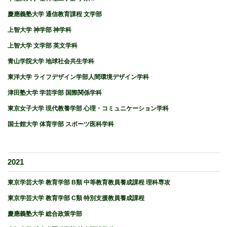
慶應義塾大学 通信教育課程 文学部
上智大学 神学部 神学科
上智大学 文学部 英文学科
青山学院大学 地球社会共生学科
東洋大学 ライフデザイン学部人間環境デザイン学科
津田塾大学 学芸学部 国際関係学科
東京女子大学 現代教養学部 心理・コミュニケーション学科
国士館大学 体育学部 スポーツ医科学科
2021
東京学芸大学 教育学部 B類 中等教育教員養成課程 理科専攻
東京学芸大学 教育学部 C類 特別支援教員養成課程
慶應義塾大学 総合政策学部