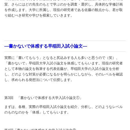
室、さらにはどの先生のもとで学ぶのかを調査・選択し、具体的な学修計画
を作成します。大学に所属し、現役の研究者である佐藤の観点から、君が取
り組むべき研究や学びを模索していきます。
―書かないで体感する早稲田入試小論文―
実際に「書いてもらう」となると尻込みする人も多いと思うので（笑）、
「書かないで」早稲田大学入試小論文を体感してもらいます。現役の研究者
として本物の論文を執筆する代表佐藤が、早稲田大学の入試小論文を分析
し、どのような対策が必要になるかを明らかにしながら、そのレベルを確認
し、求められる発想法について伝授します。
第3回 「書かないで体感する大学入試小論文①」
まずは、各種、実際の早稲田入試小論文を紹介、分析し、どのようなレベル
のものなのかを「体感」してもらいます。