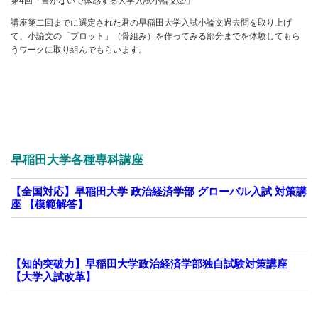
第4回「書かないで体感する大学入試小論文②」
講座第二回までに選定された君の早稲田大学入試小論文過去問を取り上げ
て、小論文の「プロット」（骨組み）を作ってみる部分までを体験してもら
うワークに取り組んでもらいます。
早稲田大学各種専科講座
【全国対応】早稲田大学 政治経済学部 グローバル入試 対策講
座 【模範解答】
【知的突破力】早稲田大学政治経済学部独自試験対策講座
【大学入試改革】