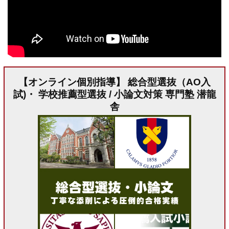
【オンライン個別指導】 総合型選抜（AO入
試)・ 学校推薦型選抜 / 小論文対策 専門塾 潜龍
舎