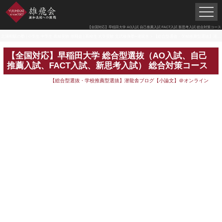
【全国対応】早稲田大学 AO入試 自己推薦入試 FACT入試 新思考入試 総合対策コース
北浦和駅の塾 | 小学生 中学生 高校受験 雄飛会 | 高校生 大学受験 文武修身塾×潜龍舎
>
【総合型選抜・学校推薦型選抜】潜龍舎ブログ【小論文】＠オンライン
【全国対応】早稲田大学 総合型選抜（AO入試、自己
推薦入試、FACT入試、新思考入試） 総合対策コース
【総合型選抜・学校推薦型選抜】潜龍舎ブログ【小論文】＠オンライン