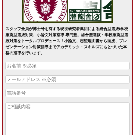
スタッフ全員が博士号を有する現役研究者集団による総合型選抜/学校
推薦型選抜対策、小論文対策指導 専門塾。総合型選抜・学校推薦型選
抜対策をトータルプロデュース！小論文、志望理由書から面接、プレ
ゼンテーション対策指導までアカデミック・スキルズにもとづいた本
格の指導を行います。