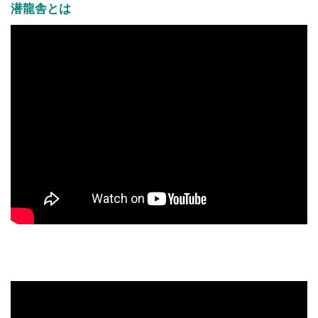
潜龍舎とは