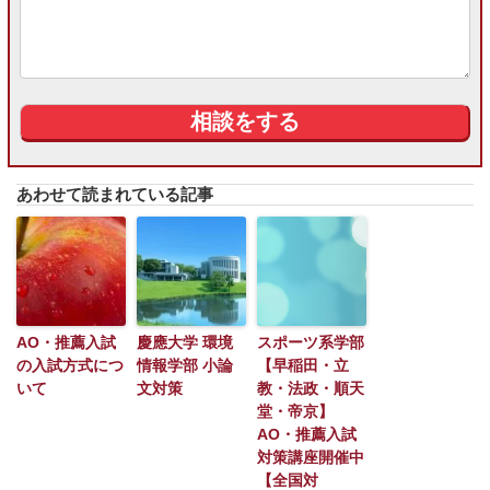
あわせて読まれている記事
AO・推薦入試
慶應大学 環境
スポーツ系学部
の入試方式につ
情報学部 小論
【早稲田・立
いて
文対策
教・法政・順天
堂・帝京】
AO・推薦入試
対策講座開催中
【全国対