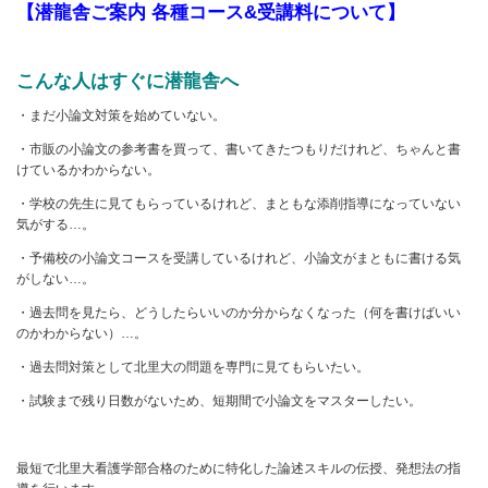
【潜龍舎ご案内
各種コース
&
受講料について】
こんな人はすぐに潜龍舎へ
・まだ小論文対策を始めていない。
・市販の小論文の参考書を買って、書いてきたつもりだけれど、ちゃんと書
けているかわからない。
・学校の先生に見てもらっているけれど、まともな添削指導になっていない
気がする…。
・予備校の小論文コースを受講しているけれど、小論文がまともに書ける気
がしない…。
・過去問を見たら、どうしたらいいのか分からなくなった（何を書けばいい
のかわからない）…。
・過去問対策として北里大の問題を専門に見てもらいたい。
・試験まで残り日数がないため、短期間で小論文をマスターしたい。
最短で北里大看護学部合格のために特化した論述スキルの伝授、発想法の指