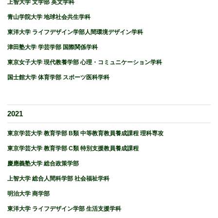
上智大学 文学部 英文学科
青山学院大学 地球社会共生学科
東洋大学 ライフデザイン学部人間環境デザイン学科
津田塾大学 学芸学部 国際関係学科
東京女子大学 現代教養学部 心理・コミュニケーション学科
国士館大学 体育学部 スポーツ医科学科
2021
東京学芸大学 教育学部 B類 中等教育教員養成課程 理科専攻
東京学芸大学 教育学部 C類 特別支援教員養成課程
慶應義塾大学 総合政策学部
上智大学 総合人間科学部 社会福祉学科
明治大学 商学部
東洋大学 ライフデザイン学部 生活支援学科