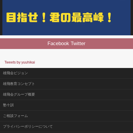
Facebook Twitter
Tweets by yuuhikai
雄飛会ビジョン
雄飛教育コンセプト
雄飛会グループ概要
塾十訓
ご相談フォーム
プライバシーポリシーについて