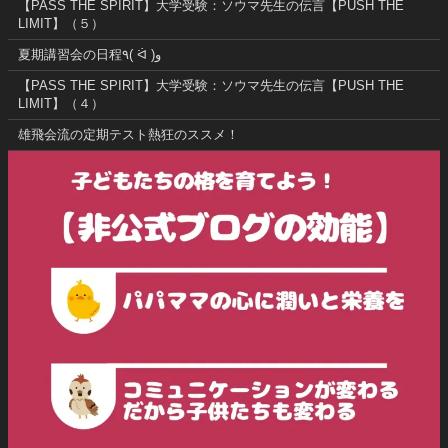
【PASS THE SPIRIT】大学受験：ソウマ先生の伝言【PUSH THE
LIMIT】（５）
夏期講習会の日程٩( ᐛ )و
【PASS THE SPIRIT】大学受験：ソウマ先生の伝言【PUSH THE
LIMIT】（４）
雄飛会流の定期テスト熱狂のススメ！