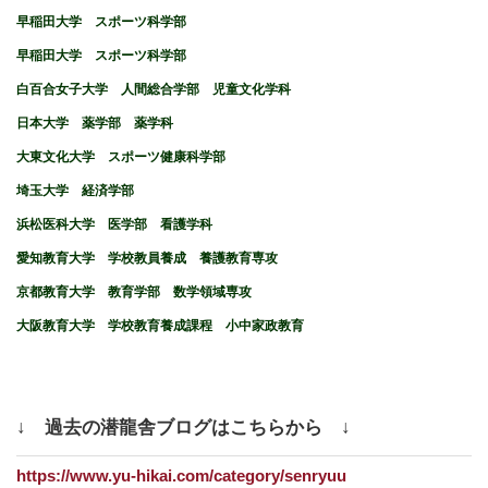
早稲田大学 スポーツ科学部
早稲田大学 スポーツ科学部
白百合女子大学 人間総合学部 児童文化学科
日本大学 薬学部 薬学科
大東文化大学 スポーツ健康科学部
埼玉大学 経済学部
浜松医科大学 医学部 看護学科
愛知教育大学 学校教員養成 養護教育専攻
京都教育大学 教育学部 数学領域専攻
大阪教育大学 学校教育養成課程 小中家政教育
↓ 過去の潜龍舎ブログはこちらから ↓
https://www.yu-hikai.com/category/senryuu