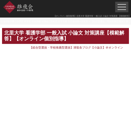
【オンライン個別指導】北里大学 看護学部 一般入試 小論文 対策講座 【模範解答】
北浦和駅の塾 | 小学生 中学生 高校受験 雄飛会 | 高校生 大学受験 文武修身塾×潜龍舎
>
【総合型選抜・学校推薦型選抜】潜龍舎ブログ【小論文】＠オンライン
北里大学 看護学部 一般入試 小論文 対策講座【模範解
答】【オンライン個別指導】
【総合型選抜・学校推薦型選抜】潜龍舎ブログ【小論文】＠オンライン