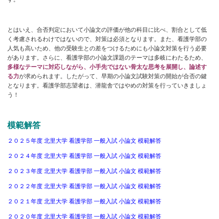
とはいえ、合否判定において小論文の評価が他の科目に比べ、割合として低
く考慮されるわけではないので、対策は必須となります。また、看護学部の
人気も高いため、他の受験生との差をつけるためにも小論文対策を行う必要
があります。さらに、看護学部の小論文課題のテーマは多岐にわたるため、
多様なテーマに対応しながら、小手先ではない骨太な思考を展開し、論述す
る力
が求められます。したがって、早期の小論文試験対策の開始が合否の鍵
となります。看護学部志望者は、潜龍舎ではやめの対策を行っていきましょ
う！
模範解答
２０２５年度 北里大学 看護学部 一般入試 小論文 模範解答
２０２４年度 北里大学 看護学部 一般入試 小論文 模範解答
２０２３年度 北里大学 看護学部 一般入試 小論文 模範解答
２０２２年度 北里大学 看護学部 一般入試 小論文 模範解答
２０２１年度 北里大学 看護学部 一般入試 小論文 模範解答
２０２０年度 北里大学 看護学部 一般入試 小論文 模範解答