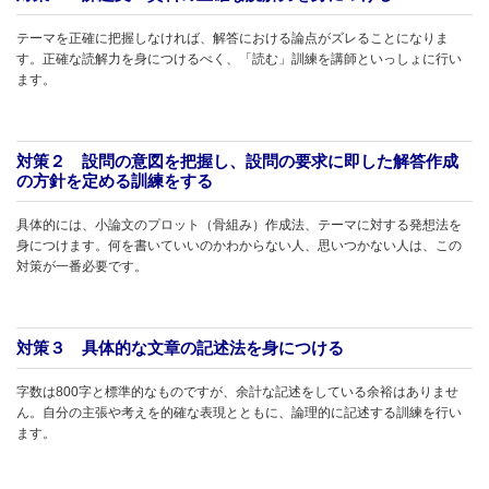
テーマを正確に把握しなければ、解答における論点がズレることになりま
す。正確な読解力を身につけるべく、「読む」訓練を講師といっしょに行い
ます。
対策２ 設問の意図を把握し、設問の要求に即した解答作成
の方針を定める訓練をする
具体的には、小論文のプロット（骨組み）作成法、テーマに対する発想法を
身につけます。何を書いていいのかわからない人、思いつかない人は、この
対策が一番必要です。
対策３ 具体的な文章の記述法を身につける
字数は800字と標準的なものですが、余計な記述をしている余裕はありませ
ん。自分の主張や考えを的確な表現とともに、論理的に記述する訓練を行い
ます。