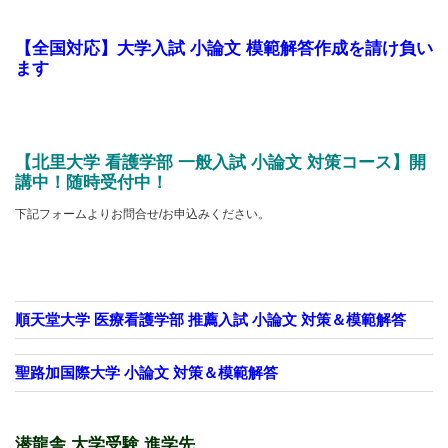
【全国対応】大学入試 小論文 模範解答作成を請け負い
ます
【北里大学 看護学部 一般入試 小論文 対策コース】開
講中！随時受付中！
下記フォームよりお問合せ/お申込みください。
順天堂大学 医療看護学部 推薦入試 小論文 対策＆模範解答
聖路加国際大学 小論文 対策＆模範解答
潜龍舎 大学受験 進学先