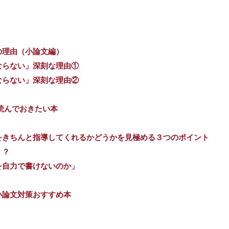
の理由（小論文編）
ならない」深刻な理由①
ならない」深刻な理由②
読んでおきたい本
をきちんと指導してくれるかどうかを見極める３つのポイント
！？
を自力で書けないのか」
小論文対策おすすめ本