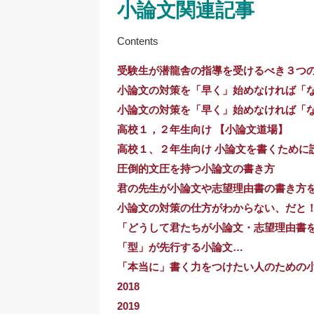
小論文関連記事
Contents
受験生が潜龍舎の指導を受けるべき３つ
小論文の対策を「早く」始めなければ「
小論文の対策を「早く」始めなければ「
高校１，２年生向け 【小論文道場】
高校１、２年生向け 小論文を書くために
圧倒的文圧を持つ小論文の書き方
君の先生が小論文や志望理由書の書き方
小論文の対策の仕方がわからない、だと
「どうして君たちが小論文・志望理由書
「型」が先行する小論文…
「本当に」書く力をつけたい人のための
2018
2019