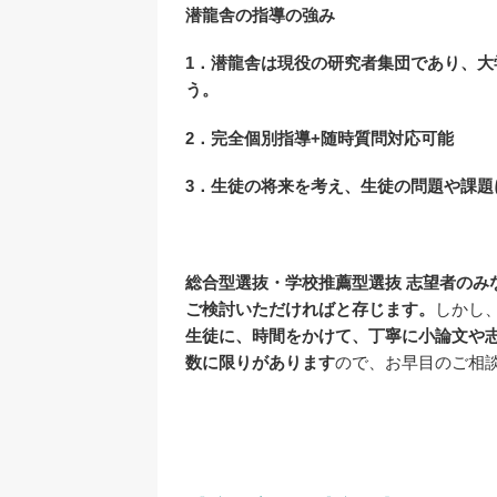
潜龍舎の指導の強み
1
．潜龍舎は現役の研究者集団であり、大
う。
2
．完全個別指導+随時質問対応可能
3
．生徒の将来を考え、生徒の問題や課題
総合型選抜・学校推薦型選抜 志望者のみ
ご検討いただければと存じます。
しかし
生徒に、時間をかけて、丁寧に小論文や
数に限りがあります
ので、お早目のご相