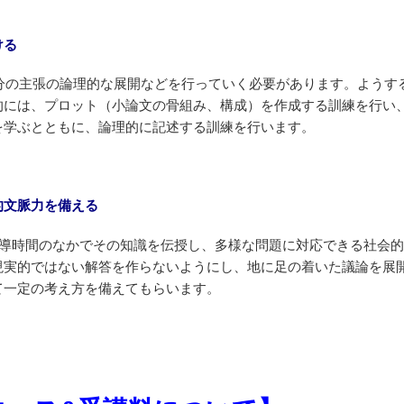
ける
自分の主張の論理的な展開などを行っていく必要があります。ようす
的には、プロット（小論文の骨組み、構成）を作成する訓練を行い
を学ぶとともに、論理的に記述する訓練を行います。
的文脈力を備える
指導時間のなかでその知識を伝授し、多様な問題に対応できる社会的
現実的ではない解答を作らないようにし、地に足の着いた議論を展
て一定の考え方を備えてもらいます。