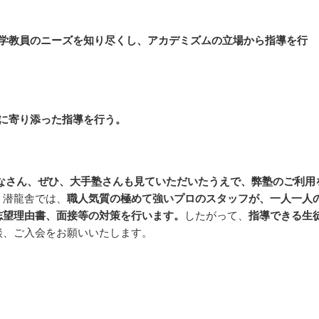
学教員のニーズを知り尽くし、アカデミズムの立場から指導を行
に寄り添った指導を行う。
なさん、ぜひ、大手塾さんも見ていただいたうえで、弊塾のご利用
、潜龍舎では、
職人気質の極めて強いプロのスタッフが、一人一人
志望理由書、面接等の対策を行います。
したがって、
指導できる生
談、ご入会をお願いいたします。