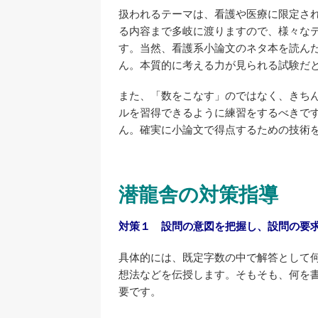
扱われるテーマは、看護や医療に限定さ
る内容まで多岐に渡りますので、様々な
す。当然、看護系小論文のネタ本を読ん
ん。本質的に考える力が見られる試験だ
また、「数をこなす」のではなく、きち
ルを習得できるように練習をするべきで
ん。確実に小論文で得点するための技術
潜龍舎の対策指導
対策１ 設問の意図を把握し、設問の要
具体的には、既定字数の中で解答として
想法などを伝授します。そもそも、何を
要です。