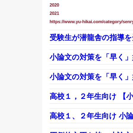
2020
2021
https://www.yu-hikai.com/category/senr
受験生が潜龍舎の指導を
小論文の対策を「早く」
小論文の対策を「早く」
高校１，２年生向け 【
高校１、２年生向け 小