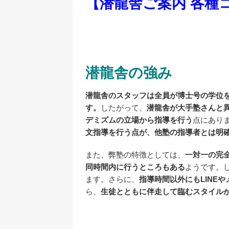
【潜龍舎ご案内
各種
潜龍舎の強み
潜龍舎のスタッフは全員が博士号の学位
す。
したがって、
潜龍舎
が大手塾さんと
デミズムの立場から指導を行う
点にあり
文指導を行う点が、他塾の指導者とは明
また、弊塾の特徴としては、
一対一の完
同時間内に行うところもある
ようです。
ます。さらに、
指導時間以外にもLINE
ら、
生徒とともに伴走して臨むスタイル