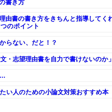
の書き方
理由書の書き方をきちんと指導してく
３つのポイント
からない、だと！？
文・志望理由書を自力で書けないのか
…
たい人のための小論文対策おすすめ本