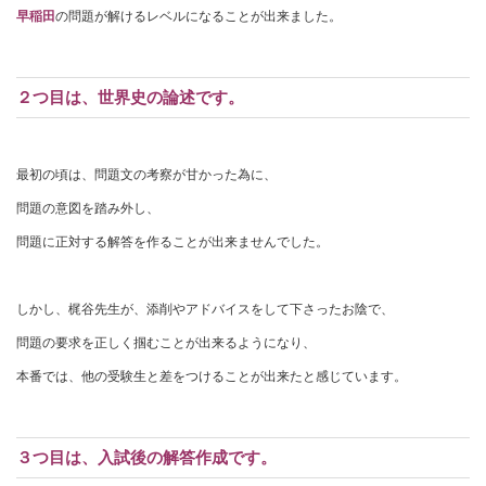
早稲田
の問題が解けるレベルになることが出来ました。
２つ目は、世界史の論述です。
最初の頃は、問題文の考察が甘かった為に、
問題の意図を踏み外し、
問題に正対する解答を作ることが出来ませんでした。
しかし、梶谷先生が、添削やアドバイスをして下さったお陰で、
問題の要求を正しく掴むことが出来るようになり、
本番では、他の受験生と差をつけることが出来たと感じています。
３つ目は、入試後の解答作成です。