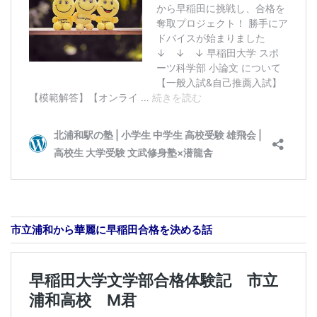
市立浦和から華麗に早稲田合格を決める話