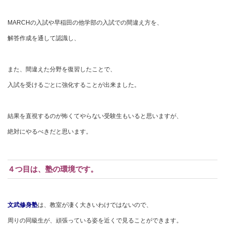
MARCHの入試や早稲田の他学部の入試での間違え方を、
解答作成を通して認識し、
また、間違えた分野を復習したことで、
入試を受けるごとに強化することが出来ました。
結果を直視するのが怖くてやらない受験生もいると思いますが、
絶対にやるべきだと思います。
４つ目は、塾の環境です。
文武修身塾
は、教室が凄く大きいわけではないので、
周りの同級生が、頑張っている姿を近くで見ることができます。