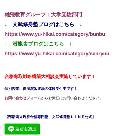
雄飛教育グループ：大学受験部門
↓ 文武修身塾ブログはこちら ↓
https://www.yu-hikai.com/category/bunbu
↓ 潜龍舎ブログはこちら ↓
https://www.yu-hikai.com/category/senryuu
合格奪取戦略構築大相談会実施しています！
個別授業、徹底演習道場の体験受付中です！
お問い合わせフォーム
からお気軽にお問い合わせください。
【部活両立現役合格専門塾 文武修身塾ＬＩＮＥ公式】