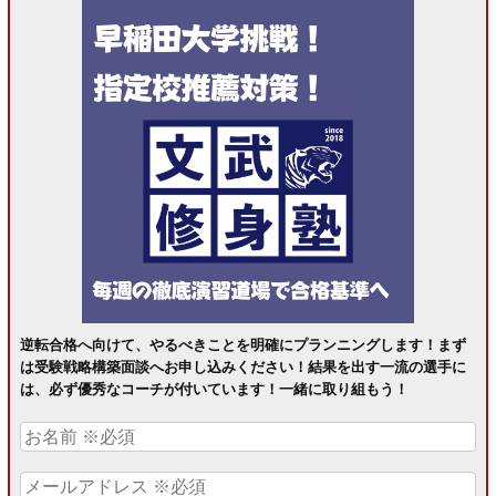
逆転合格へ向けて、やるべきことを明確にプランニングします！まず
は受験戦略構築面談へお申し込みください！結果を出す一流の選手に
は、必ず優秀なコーチが付いています！一緒に取り組もう！