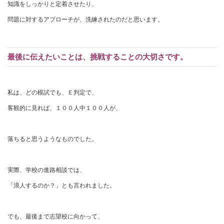
知識をしっかりと定着させたり、
問題に対するアプローチが、洗練されたのだと思います。
最後に伝えたいことは、挑戦することの大切さです。
私は、どの模試でも、Ｅ判定で、
客観的に見れば、１００人中１００人が、
落ちると思うようなものでした。
実際、学校の進路相談では、
「浪人するのか？」とも言われました。
でも、最後まで志望校に向かって、