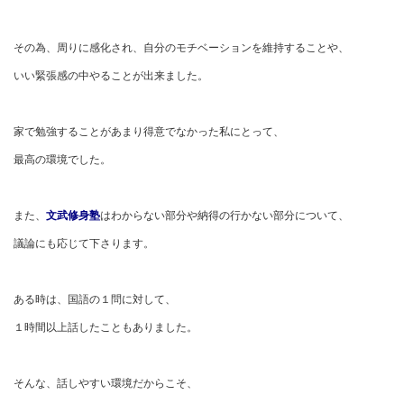
その為、周りに感化され、自分のモチベーションを維持することや、
いい緊張感の中やることが出来ました。
家で勉強することがあまり得意でなかった私にとって、
最高の環境でした。
また、
文武修身塾
はわからない部分や納得の行かない部分について、
議論にも応じて下さります。
ある時は、国語の１問に対して、
１時間以上話したこともありました。
そんな、話しやすい環境だからこそ、