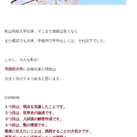
私は高校入学以来、そこまで成績は良くなく
また模試でも大体、学校内で平均もしくは、それ以下でした。
しかし、そんな私が、
早稲田大学
に合格出来た理由は
大きく分けて４つあると思います。
Contents
１つ目は、弱点を克服したことです。
２つ目は、世界史の論述です。
３つ目は、入試後の解答作成です。
４つ目は、塾の環境です。
最後に伝えたいことは、挑戦することの大切さです。