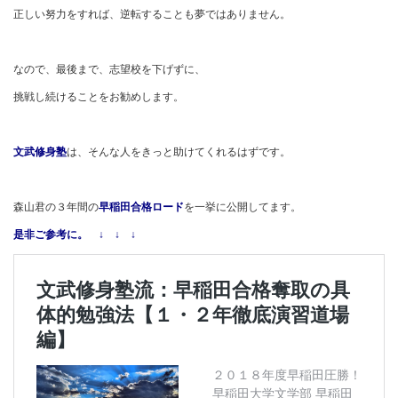
正しい努力をすれば、逆転することも夢ではありません。
なので、最後まで、志望校を下げずに、
挑戦し続けることをお勧めします。
文武修身塾
は、そんな人をきっと助けてくれるはずです。
森山君の３年間の
早稲田
合格ロード
を一挙に公開してます。
是非ご参考に。 ↓ ↓ ↓