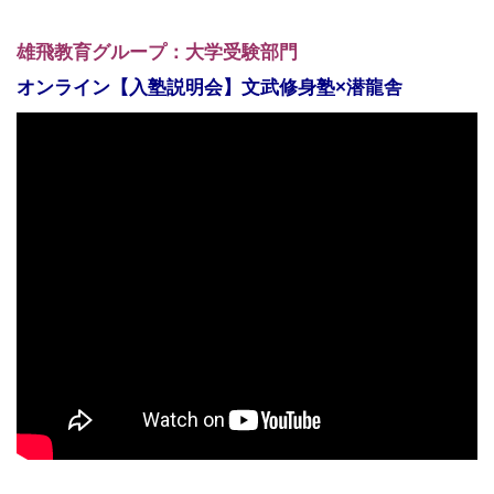
雄飛教育グループ：大学受験部門
オンライン【入塾説明会】文武修身塾×潜龍舎