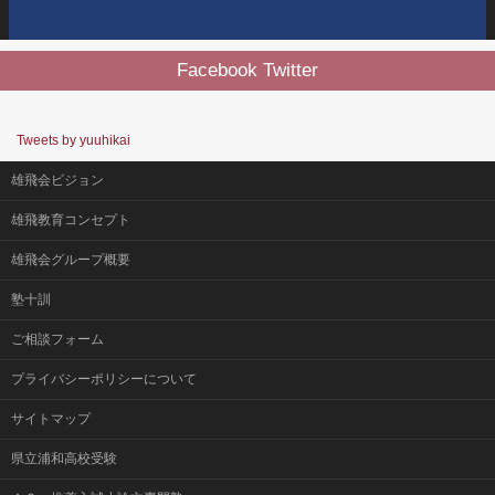
Facebook Twitter
Tweets by yuuhikai
雄飛会ビジョン
雄飛教育コンセプト
雄飛会グループ概要
塾十訓
ご相談フォーム
プライバシーポリシーについて
サイトマップ
県立浦和高校受験