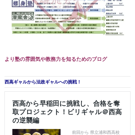
より塾の雰囲気や教務力を知るためのブログ
西高ギャルから法政ギャルへの挑戦！