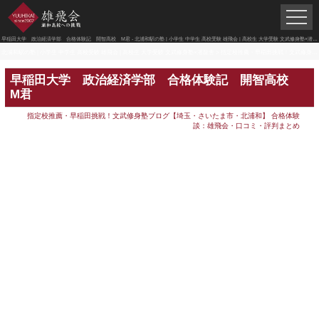
早稲田大学 政治経済学部 合格体験記 開智高校 M君 - 北浦和駅の塾 | 小学生 中学生 高校受験 雄飛会 | 高校生 大学受験 文武修身塾×潜龍舎
北浦和駅の塾 | 小学生 中学生 高校受験 雄飛会 | 高校生 大学受験 文武修身塾×潜龍舎
>
指定校推薦・早稲田挑戦！文武修身塾ブログ【埼玉・さいたま市・北浦和】
早稲田大学 政治経済学部 合格体験記 開智高校
M君
指定校推薦・早稲田挑戦！文武修身塾ブログ【埼玉・さいたま市・北浦和】
合格体験
談：雄飛会・口コミ・評判まとめ